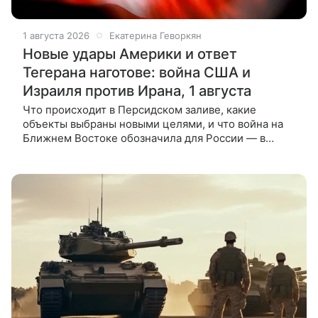
1 августа 2026
Екатерина Геворкян
Новые удары Америки и ответ
Тегерана наготове: война США и
Израиля против Ирана, 1 августа
Что происходит в Персидском заливе, какие
объекты выбраны новыми целями, и что война на
Ближнем Востоке обозначила для России — в
материале ВФокусе Mail. На Ближнем Востоке
назревает новый виток войны. Америка