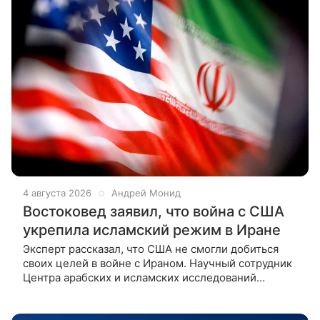
4 августа 2026
Андрей Монид
Востоковед заявил, что война с США
укрепила исламский режим в Иране
Эксперт рассказал, что США не смогли добиться
своих целей в войне с Ираном. Научный сотрудник
Центра арабских и исламских исследований
Института востоковедения РАН, заместитель
декана восточного факультета