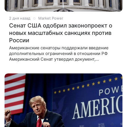
2 дня назад
Market Power
Сенат США одобрил законопроект о
новых масштабных санкциях против
России
Американские сенаторы поддержали введение
дополнительных ограничений в отношении РФ
Американский Сенат утвердил документ,
включающий масштабный пакет ограничительных
мер в отношении Российской Федерации.