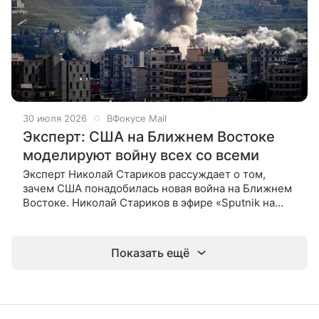
30 июля 2026
ВФокусе Mail
Эксперт: США на Ближнем Востоке
моделируют войну всех со всеми
Эксперт Николай Стариков рассуждает о том,
зачем США понадобилась новая война на Ближнем
Востоке. Николай Стариков в эфире «Sputnik на
русском» изложил версию, согласно которой
мировые глобалистские круги,
Показать ещё