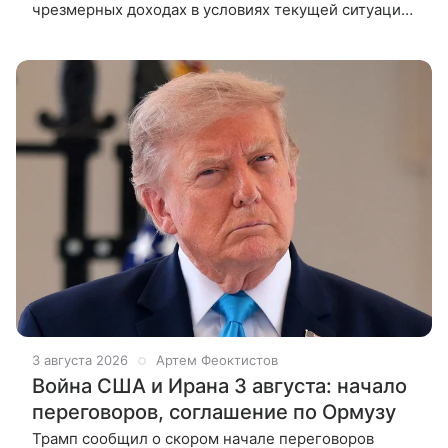
чрезмерных доходах в условиях текущей ситуации
с Ираном. Президент США Дональд Трамп публично
выразил недовольство
3 августа 2026
Артем Феоктистов
Война США и Ирана 3 августа: начало
переговоров, соглашение по Ормузу
Трамп сообщил о скором начале переговоров