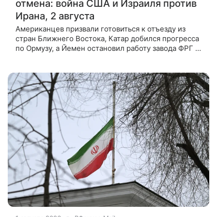
отмена: война США и Израиля против
Ирана, 2 августа
Американцев призвали готовиться к отъезду из
стран Ближнего Востока, Катар добился прогресса
по Ормузу, а Йемен остановил работу завода ФРГ в
Саудовской Аравии. Подробности — в материале
ВФокусе Mail. Еще три