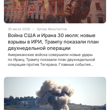
30 июля 2026
Артем Феоктистов
Война США и Ирана 30 июля: новые
взрывы в ИРИ, Трампу показали план
двухнедельной операции
Американские войска совершили новые удары
по Ирану, Трампу показали план двухнедельной
операции против Тегерана. Главные события
конфликта на Ближнем Востоке — в материале
ВФокусе Mail. Трампа пригрозил Ирану,