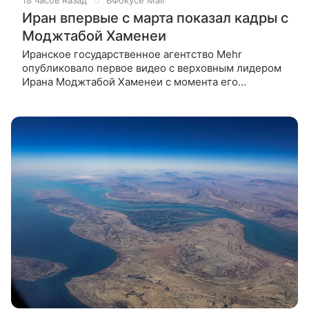
18 часов назад
ВФокусе Mail
Иран впервые с марта показал кадры с
Моджтабой Хаменеи
Иранское государственное агентство Mehr
опубликовало первое видео с верховным лидером
Ирана Моджтабой Хаменеи с момента его
назначения в марте. На кадрах Хаменеи сидит в
окружении нескольких человек. Когда