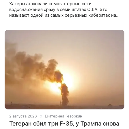
Хакеры атаковали компьютерные сети
водоснабжения сразу в семи штатах США. Это
называют одной из самых серьезных кибератак на
такие системы за последние годы. По данным CBS
News, специалисты американского
2 августа 2026
Екатерина Геворкян
Тегеран сбил три F-35, у Трампа снова