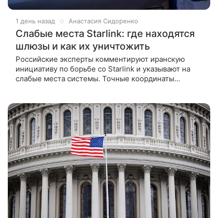
1 день назад
Анастасия Сидоренко
Слабые места Starlink: где находятся
шлюзы и как их уничтожить
Российские эксперты комментируют иранскую
инициативу по борьбе со Starlink и указывают на
слабые места системы. Точные координаты
шлюзовых станций, правовая база для их
уничтожения и технические способы