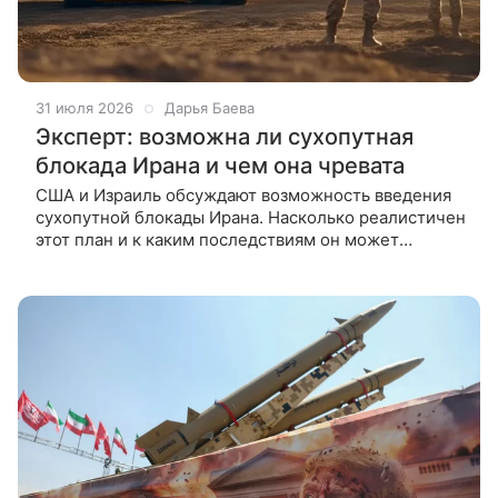
31 июля 2026
Дарья Баева
Эксперт: возможна ли сухопутная
блокада Ирана и чем она чревата
США и Израиль обсуждают возможность введения
сухопутной блокады Ирана. Насколько реалистичен
этот план и к каким последствиям он может
привести, ВФокусе Mail рассказал научный
сотрудник ИНИОН РАН Василий