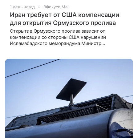
1 день назад
ВФокусе Mail
Иран требует от США компенсации
для открытия Ормузского пролива
Открытие Ормузского пролива зависит от
компенсации со стороны США нарушений
Исламабадского меморандума Министр
иностранных дел Ирана Аббас Арагчи заявил, что
возобновление полноценного судоходства через