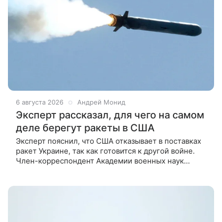
6 августа 2026
Андрей Монид
Эксперт рассказал, для чего на самом
деле берегут ракеты в США
Эксперт пояснил, что США отказывает в поставках
ракет Украине, так как готовится к другой войне.
Член-корреспондент Академии военных наук
Вадим Масликов отметил, что США ищут любые
способы, чтобы отказать