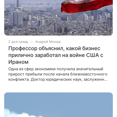
2 дня назад
Андрей Монид
Профессор объяснил, какой бизнес
прилично заработал на войне США с
Ираном
Одна из сфер экономики получила значительный
прирост прибыли после начала ближневосточного
конфликта. Доктор юридических наук, заслуженный
юрист России, заведующий кафедрой
международного права РГСУ профессор