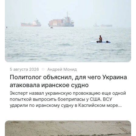
5 августа 2026
Андрей Монид
Политолог объяснил, для чего Украина
атаковала иранское судно
Эксперт назвал украинскую провокацию еще одной
попыткой выпросить боеприпасы у США. ВСУ
ударили по иранскому судну в Каспийском море
25 июля. Советник верховного лидера Ирана
Мохсен Резаи заявил, что ответный