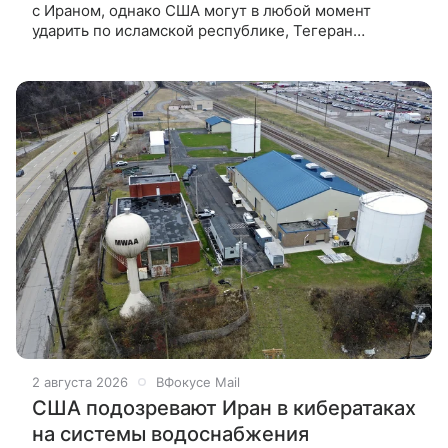
с Ираном, однако США могут в любой момент
ударить по исламской республике, Тегеран
намерен добиваться от Вашингтона соблюдения
меморандума. Главные события конфликта
2 августа 2026
ВФокусе Mail
США подозревают Иран в кибератаках
на системы водоснабжения