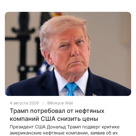
остановилось на фоне серии нападений на корабли,
сообщает «Комсомольская правда»
4 августа 2026
ВФокусе Mail
Трамп потребовал от нефтяных
компаний США снизить цены
Президент США Дональд Трамп подверг критике
американские нефтяные компании, заявив об их