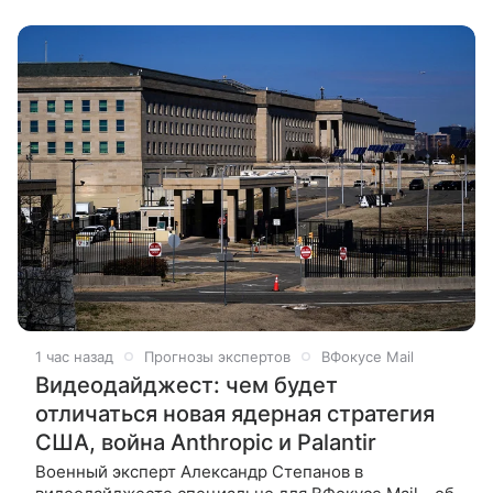
году зрители всей планеты
1 час назад
Прогнозы экспертов
ВФокусе Mail
Видеодайджест: чем будет
отличаться новая ядерная стратегия
США, война Anthropic и Palantir
Военный эксперт Александр Степанов в