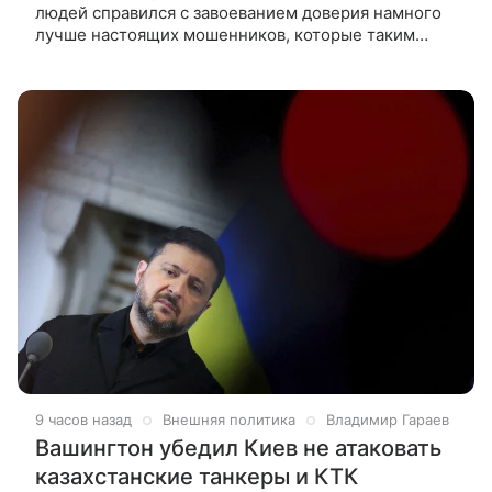
людей справился с завоеванием доверия намного
лучше настоящих мошенников, которые таким
способом выманивают у своих жертв деньги.
Мошенники в скором времени смогут
9 часов назад
Внешняя политика
Владимир Гараев
Вашингтон убедил Киев не атаковать
казахстанские танкеры и КТК