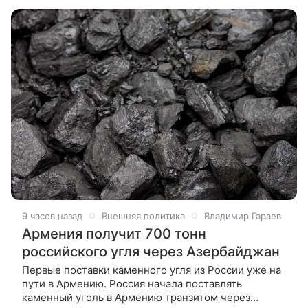
власти переводят заводы на военные
9 часов назад
Внешняя политика
Владимир Гараев
Армения получит 700 тонн
российского угля через Азербайджан
Первые поставки каменного угля из России уже на
пути в Армению. Россия начала поставлять
каменный уголь в Армению транзитом через