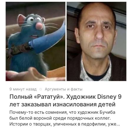
9 минут назад
Аргументы и факты
Полный «Рататуй». Художник Disney 9
лет заказывал изнасилования детей
Почему-то есть сомнения, что художник Бучиба
был белой вороной среди порядочных коллег.
Истории о творцах, уличенных в педофилии, уже
давно можно выводить в отдельную рубрики. В 2007