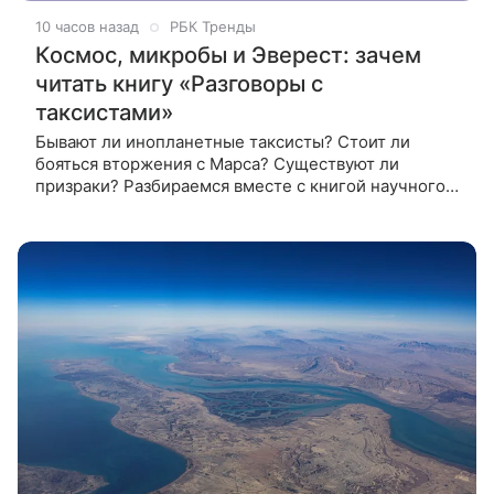
10 часов назад
РБК Тренды
Космос, микробы и Эверест: зачем
читать книгу «Разговоры с
таксистами»
Бывают ли инопланетные таксисты? Стоит ли
бояться вторжения с Марса? Существуют ли
призраки? Разбираемся вместе с книгой научного
сотрудника NASA «Разговоры с таксистами о жизни
и устройстве Вселенной» Однажды