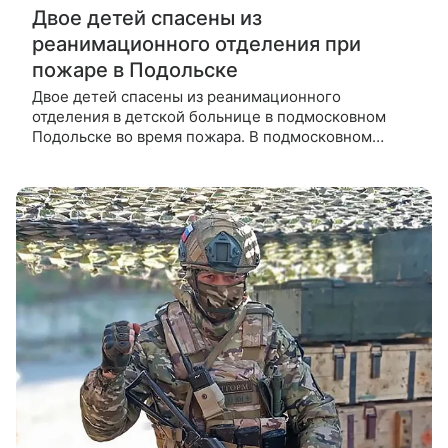
Двое детей спасены из
реанимационного отделения при
пожаре в Подольске
Двое детей спасены из реанимационного
отделения в детской больнице в подмосковном
Подольске во время пожара. В подмосковном
Подольске произошел пожар в здании детской
больницы на улице Кирова. Возгорание