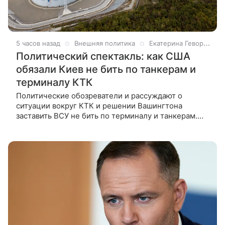
5 часов назад
Внешняя политика
Екатерина Геворкян
Политический спектакль: как США
обязали Киев не бить по танкерам и
терминалу КТК
Политические обозреватели и рассуждают о
ситуации вокруг КТК и решении Вашингтона
заставить ВСУ не бить по терминалу и танкерам.
Акционеры КТК, кто контролирует нефтедобычу в
Казахстане и при чем здесь СВО — в