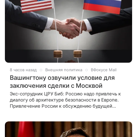
8 часов назад
Внешняя политика
ВФокусе Mail
Вашингтону озвучили условие для
заключения сделки с Москвой
Экс-сотрудник ЦРУ Биб: Россию надо привлечь к
диалогу об архитектуре безопасности в Европе.
Привлечение России к обсуждению будущей
архитектуры безопасности в Европе является
ключевым условием для диалога с