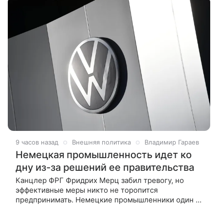
9 часов назад
Внешняя политика
Владимир Гараев
Немецкая промышленность идет ко
дну из-за решений ее правительства
Канцлер ФРГ Фридрих Мерц забил тревогу, но
эффективные меры никто не торопится
предпринимать. Немецкие промышленники один за
другим объявляют о банкротстве, в то время как