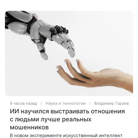
Азербайджан, сообщает агентство Report. По
данным азербайджанского СМИ, 10
9 часов назад
Наука и технологии
Владимир Гараев
ИИ научился выстраивать отношения
с людьми лучше реальных
мошенников
В новом эксперименте искусственный интеллект