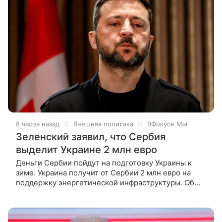
8 часов назад
Внешняя политика
ВФокусе Mail
Зеленский заявил, что Сербия
выделит Украине 2 млн евро
Деньги Сербии пойдут на подготовку Украины к
зиме. Украина получит от Сербии 2 млн евро на
поддержку энергетической инфраструктуры. Об
этом заявил Владимир Зеленский после
переговоров с президентом Сербии