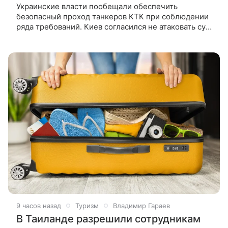
Украинские власти пообещали обеспечить
безопасный проход танкеров КТК при соблюдении
ряда требований. Киев согласился не атаковать суда
и инфраструктуру Каспийского трубопроводного
консорциуме в Черном море, не
9 часов назад
Туризм
Владимир Гараев
В Таиланде разрешили сотрудникам