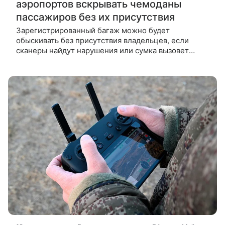
аэропортов вскрывать чемоданы
пассажиров без их присутствия
Зарегистрированный багаж можно будет
обыскивать без присутствия владельцев, если
сканеры найдут нарушения или сумка вызовет
подозрения. Согласно новым правилам управления
гражданской авиации Таиланда сотрудники