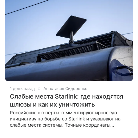
1 день назад
Анастасия Сидоренко
Слабые места Starlink: где находятся
шлюзы и как их уничтожить
Российские эксперты комментируют иранскую
инициативу по борьбе со Starlink и указывают на
слабые места системы. Точные координаты
шлюзовых станций, правовая база для их
уничтожения и технические способы