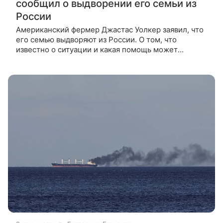
сообщил о выдворении его семьи из
России
Американский фермер Джастас Уолкер заявил, что
его семью выдворяют из России. О том, что
известно о ситуации и какая помощь может
потребоваться фермеру, — в материале ВФокусе
Mail. Что случилось Джастас Уолкер,