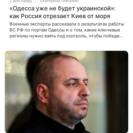
2 дня назад
Екатерина Геворкян
«Одесса уже не будет украинской»:
как Россия отрезает Киев от моря
Военные эксперты рассказали о результатах работы
ВС РФ по портам Одессы и о том, какие ключевые
регионы нужно взять под контроль, чтобы победить
Украину и предотвратить войну с НАТО.
Продолжаются