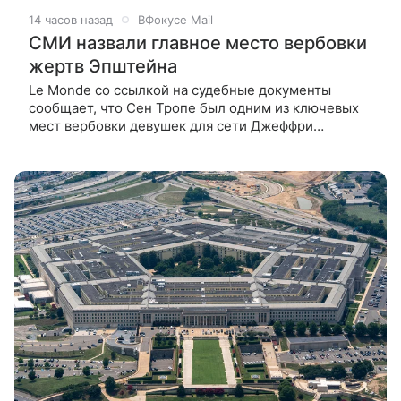
14 часов назад
ВФокусе Mail
СМИ назвали главное место вербовки
жертв Эпштейна
Le Monde со ссылкой на судебные документы
сообщает, что Сен Тропе был одним из ключевых
мест вербовки девушек для сети Джеффри
Эпштейна Французский курорт Сен-Тропе, как
пишет газета Le Monde со ссылкой на