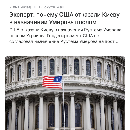
2 дня назад
ВФокусе Mail
Эксперт: почему США отказали Киеву
в назначении Умерова послом
США отказали Киеву в назначении Рустема Умерова
послом Украины. Госдепартамент США не
согласовал назначение Рустема Умерова на пост
посла Украины в Вашингтоне. Возможные причины
такого решения в комментарии