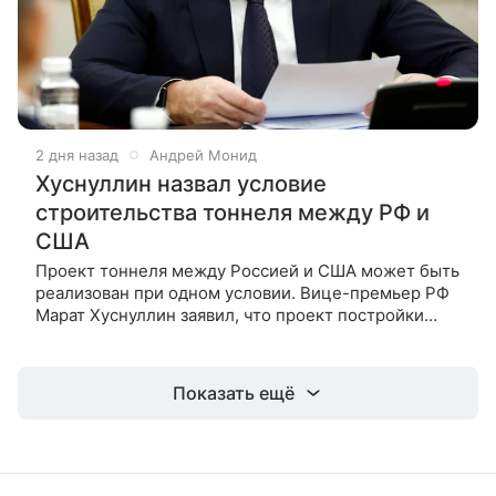
2 дня назад
Андрей Монид
Хуснуллин назвал условие
строительства тоннеля между РФ и
США
Проект тоннеля между Россией и США может быть
реализован при одном условии. Вице-премьер РФ
Марат Хуснуллин заявил, что проект постройки
тоннеля, который свяжет Чукотку и Аляску
через Берингов пролив, может
Показать ещё