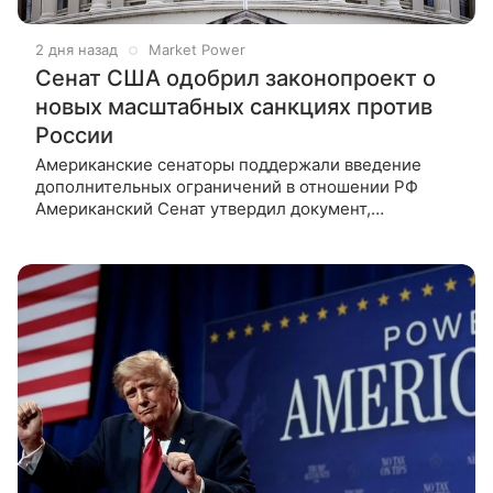
2 дня назад
Market Power
Сенат США одобрил законопроект о
новых масштабных санкциях против
России
Американские сенаторы поддержали введение
дополнительных ограничений в отношении РФ
Американский Сенат утвердил документ,
включающий масштабный пакет ограничительных
мер в отношении Российской Федерации.