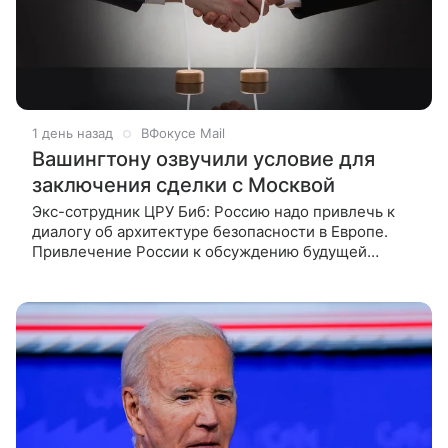
1 день назад
ВФокусе Mail
Вашингтону озвучили условие для
заключения сделки с Москвой
Экс-сотрудник ЦРУ Биб: Россию надо привлечь к
диалогу об архитектуре безопасности в Европе.
Привлечение России к обсуждению будущей
архитектуры безопасности в Европе является
ключевым условием для диалога с