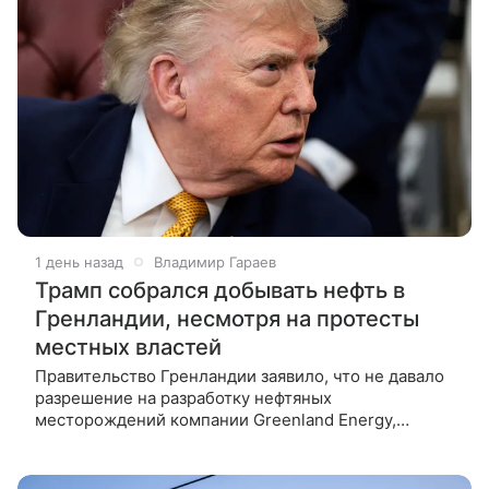
1 день назад
Владимир Гараев
Трамп собрался добывать нефть в
Гренландии, несмотря на протесты
местных властей
Правительство Гренландии заявило, что не давало
разрешение на разработку нефтяных
месторождений компании Greenland Energy,
связанной с Дональдом Трампом. Тем временем
американцы уже высадились на острове с