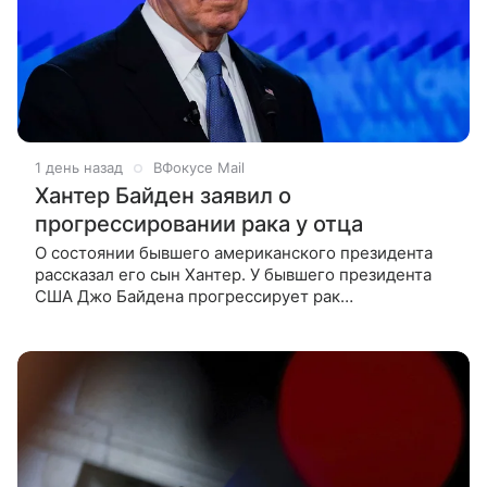
1 день назад
ВФокусе Mail
Хантер Байден заявил о
прогрессировании рака у отца
О состоянии бывшего американского президента
рассказал его сын Хантер. У бывшего президента
США Джо Байдена прогрессирует рак
предстательной железы. Об этом BBC News
рассказал его сын Хантер Байден, пишет