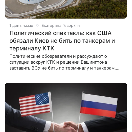
1 день назад
Екатерина Геворкян
Политический спектакль: как США
обязали Киев не бить по танкерам и
терминалу КТК
Политические обозреватели и рассуждают о
ситуации вокруг КТК и решении Вашингтона
заставить ВСУ не бить по терминалу и танкерам.
Акционеры КТК, кто контролирует нефтедобычу в
Казахстане и при чем здесь СВО — в