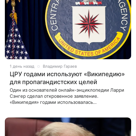
1 день назад
Владимир Гараев
ЦРУ годами используют «Википедию»
для пропагандистских целей
Один из основателей онлайн-энциклопедии Ларри
Сэнгер сделал откровенное заявление.
«Википедия» годами использовалась
американскими спецслужбами, в том числе ЦРУ,
для пропаганды позиции, выгодной США, заявил