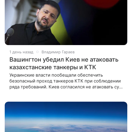
1 день назад
Владимир Гараев
Вашингтон убедил Киев не атаковать
казахстанские танкеры и КТК
Украинские власти пообещали обеспечить
безопасный проход танкеров КТК при соблюдении
ряда требований. Киев согласился не атаковать суда
и инфраструктуру Каспийского трубопроводного
консорциуме в Черном море, не