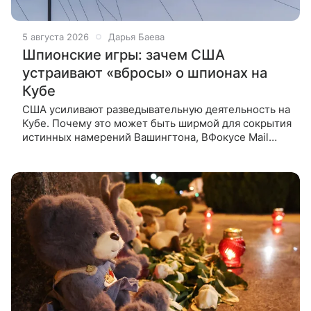
5 августа 2026
Дарья Баева
Шпионские игры: зачем США
устраивают «вбросы» о шпионах на
Кубе
США усиливают разведывательную деятельность на
Кубе. Почему это может быть ширмой для сокрытия
истинных намерений Вашингтона, ВФокусе Mail
рассказал профессор МГУ Андрей Манойло. Тайное
присутствие США