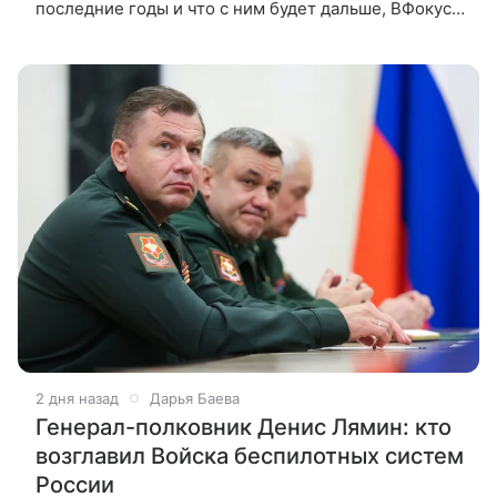
последние годы и что с ним будет дальше, ВФокусе
Mail рассказали театральные критик Анна
Банасюкевич и Павел Руднев.
2 дня назад
Дарья Баева
Генерал-полковник Денис Лямин: кто
возглавил Войска беспилотных систем
России