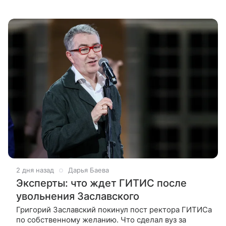
политики никогда не упоминают Вашингтон, но
регулярно критикуют Москву в этот день,
2 дня назад
Дарья Баева
Эксперты: что ждет ГИТИС после
увольнения Заславского
Григорий Заславский покинул пост ректора ГИТИСа
по собственному желанию. Что сделал вуз за