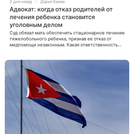
2 дня назад
Дарья Баева
Адвокат: когда отказ родителей от
лечения ребенка становится
уголовным делом
Суд обязал мать обеспечить стационарное лечение
тяжелобольного ребенка, признав ее отказ от
медпомощи незаконным. Какая ответственность
предусмотрена за такое уклонение, ВФокусе Mail
рассказал адвокат Дмитрий