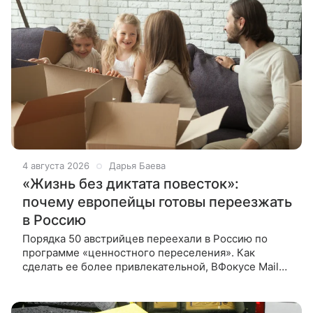
4 августа 2026
Дарья Баева
«Жизнь без диктата повесток»:
почему европейцы готовы переезжать
в Россию
Порядка 50 австрийцев переехали в Россию по
программе «ценностного переселения». Как
сделать ее более привлекательной, ВФокусе Mail
рассказал депутат Госдумы Дмитрий Кузнецов. Кто
и откуда едет Около 50 граждан