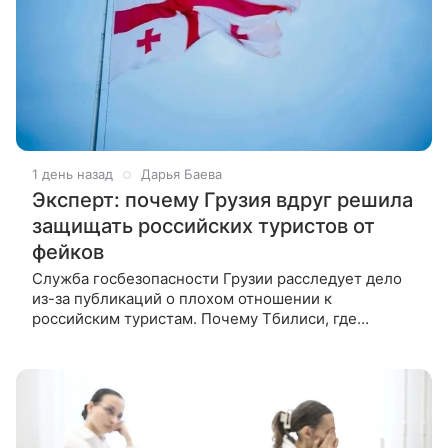
1 день назад
Дарья Баева
Эксперт: почему Грузия вдруг решила
защищать российских туристов от
фейков
Служба госбезопасности Грузии расследует дело
из-за публикаций о плохом отношении к
российским туристам. Почему Тбилиси, где
антироссийская риторика стала привычной, вдруг
встал на защиту гостей из РФ, ВФокусе