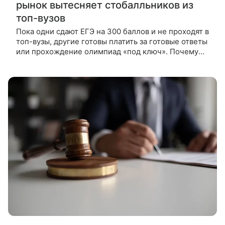
рынок вытесняет стобалльников из
топ-вузов
Пока одни сдают ЕГЭ на 300 баллов и не проходят в
топ-вузы, другие готовы платить за готовые ответы
или прохождение олимпиад «под ключ». Почему
теневой рынок процветает, ВФокусе Mail рассказал
эксперт по