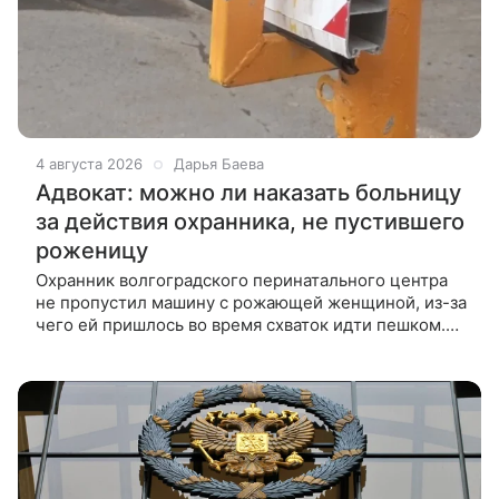
4 августа 2026
Дарья Баева
Адвокат: можно ли наказать больницу
за действия охранника, не пустившего
роженицу
Охранник волгоградского перинатального центра
не пропустил машину с рожающей женщиной, из-за
чего ей пришлось во время схваток идти пешком.
Есть ли здесь нарушение, ВФокусе Mail рассказала
адвокат Ирина