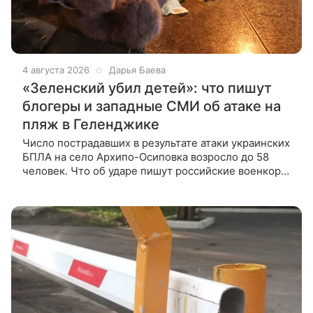
4 августа 2026
Дарья Баева
«Зеленский убил детей»: что пишут
блогеры и западные СМИ об атаке на
пляж в Геленджике
Число пострадавших в результате атаки украинских
БПЛА на село Архипо-Осиповка возросло до 58
человек. Что об ударе пишут российские военкоры
и западные СМИ — в материале ВФокусе Mail. Днем
3 августа украинский