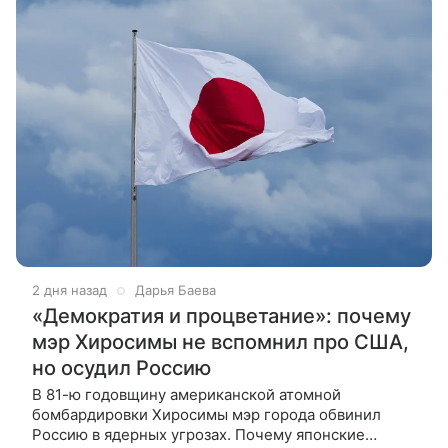
2 дня назад
Дарья Баева
«Демократия и процветание»: почему
мэр Хиросимы не вспомнил про США,
но осудил Россию
В 81-ю годовщину американской атомной
бомбардировки Хиросимы мэр города обвинил
Россию в ядерных угрозах. Почему японские