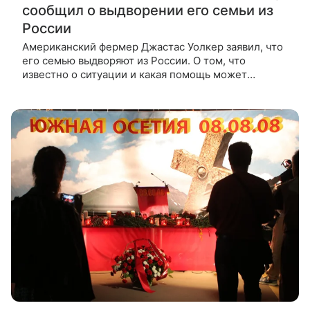
сообщил о выдворении его семьи из
России
Американский фермер Джастас Уолкер заявил, что
его семью выдворяют из России. О том, что
известно о ситуации и какая помощь может
потребоваться фермеру, — в материале ВФокусе
Mail. Что случилось Джастас Уолкер,