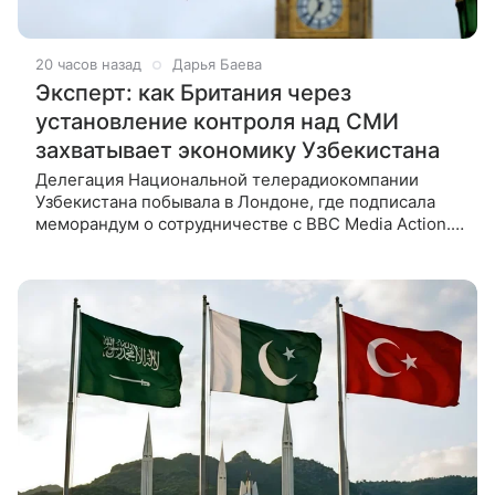
20 часов назад
Дарья Баева
Эксперт: как Британия через
установление контроля над СМИ
захватывает экономику Узбекистана
Делегация Национальной телерадиокомпании
Узбекистана побывала в Лондоне, где подписала
меморандум о сотрудничестве с BBC Media Action.
Какую цель преследует Британия и чем это грозит
Ташкенту, ВФокусе Mail