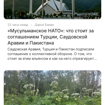
23 часа назад
Дарья Баева
«Мусульманское НАТО»: что стоит за
соглашением Турции, Саудовской
Аравии и Пакистана
Саудовская Аравия, Турция и Пакистан подписали
соглашение о коллективной обороне. О том, что
стоит за этим альянсом и как на него отреагирует
Запад, ВФокусе Mail рассказал востоковед Василий
Останин-Головня.