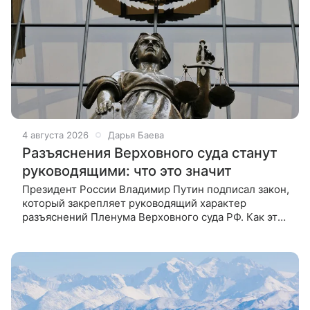
4 августа 2026
Дарья Баева
Разъяснения Верховного суда станут
руководящими: что это значит
Президент России Владимир Путин подписал закон,
который закрепляет руководящий характер
разъяснений Пленума Верховного суда РФ. Как это
повлияет на судебную систему и права граждан,
ВФокусе Mail рассказал