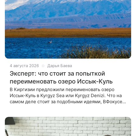
4 августа 2026
Дарья Баева
Эксперт: что стоит за попыткой
переименовать озеро Иссык-Куль
В Киргизии предложили переименовать озеро
Иссык-Куль в Kyrgyz Sea или Kyrgyz Denizi. Что на
самом деле стоит за подобными идеями, ВФокусе
Mail рассказал глава Евразийского аналитического
клуба Никита Мендкович.