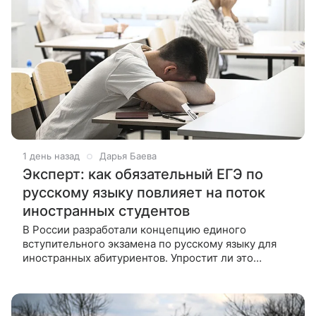
1 день назад
Дарья Баева
Эксперт: как обязательный ЕГЭ по
русскому языку повлияет на поток
иностранных студентов
В России разработали концепцию единого
вступительного экзамена по русскому языку для
иностранных абитуриентов. Упростит ли это
поступление или создаст новые барьеры, ВФокусе
Mail рассказала профессор Института