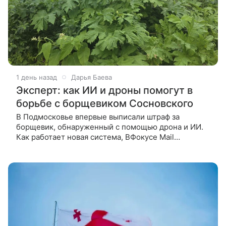
1 день назад
Дарья Баева
Эксперт: как ИИ и дроны помогут в
борьбе с борщевиком Сосновского
В Подмосковье впервые выписали штраф за
борщевик, обнаруженный с помощью дрона и ИИ.
Как работает новая система, ВФокусе Mail
рассказала замруководителя движения «Стоп
борщевик» Полина Федорова. Первый ИИ-штраф