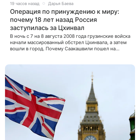
19 часов назад
Дарья Баева
Операция по принуждению к миру:
почему 18 лет назад Россия
заступилась за Цхинвал
В ночь с 7 на 8 августа 2008 года грузинские войска
начали массированный обстрел Цхинвала, а затем
вошли в город. Почему Саакашвили пошел на
авантюру и какие уроки извлекла Россия, ВФокусе
Mail рассказал