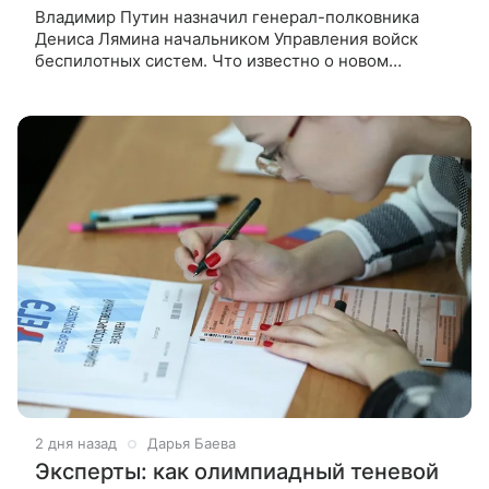
Владимир Путин назначил генерал-полковника
Дениса Лямина начальником Управления войск
беспилотных систем. Что известно о новом
командующем и какие задачи стоят перед ним, — в
материале ВФокусе Mail.
2 дня назад
Дарья Баева
Эксперты: как олимпиадный теневой