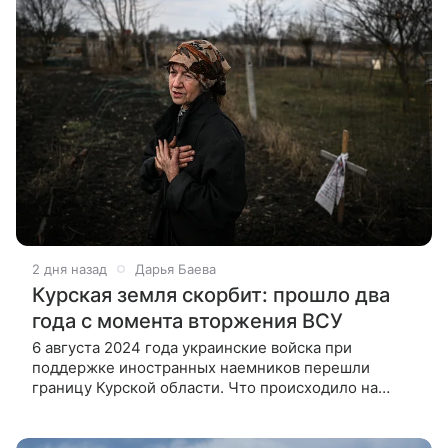
2 дня назад
Дарья Баева
Курская земля скорбит: прошло два
года с момента вторжения ВСУ
6 августа 2024 года украинские войска при
поддержке иностранных наемников перешли
границу Курской области. Что происходило на
оккупированных территориях и какую цену
заплатил регион, — в материале ВФокусе Mail.