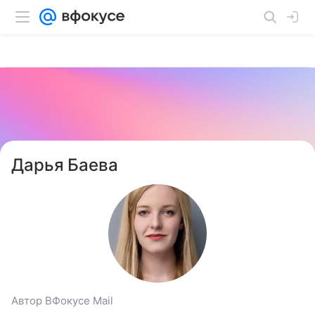
Дарья Баева
Автор ВФокусе Mail