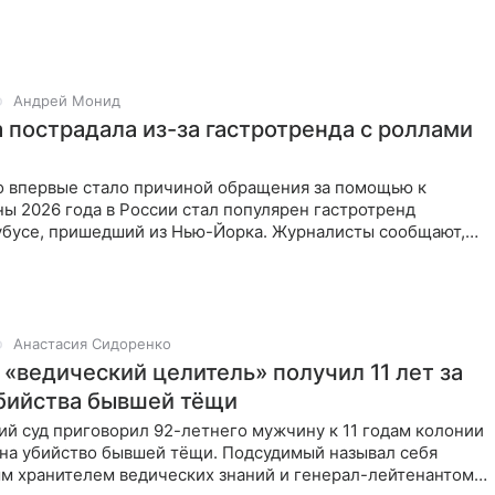
ает
Андрей Монид
 пострадала из-за гастротренда с роллами
 впервые стало причиной обращения за помощью к
ны 2026 года в России стал популярен гастротренд
тубусе, пришедший из Нью-Йорка. Журналисты сообщают,
был
Анастасия Сидоренко
 «ведический целитель» получил 11 лет за
бийства бывшей тёщи
й суд приговорил 92-летнего мужчину к 11 годам колонии
 на убийство бывшей тёщи. Подсудимый называл себя
м хранителем ведических знаний и генерал-лейтенантом