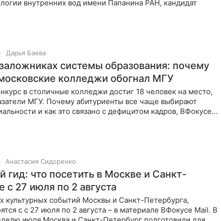
логии внутренних вод имени Папанина РАН, кандидат
Дарья Баева
 заложниках системы образования: почему
 московские колледжи обогнал МГУ
онкурс в столичные колледжи достиг 18 человек на место,
азатели МГУ. Почему абитуриенты все чаще выбирают
альности и как это связано с дефицитом кадров, ВФокусе
Анастасия Сидоренко
 гид: что посетить в Москве и Санкт-
 с 27 июля по 2 августа
х культурных событий Москвы и Санкт-Петербурга,
ятся с с 27 июля по 2 августа – в материале ВФокусе Mail. В
делю июля Москва и Санкт-Петербург подготовили для