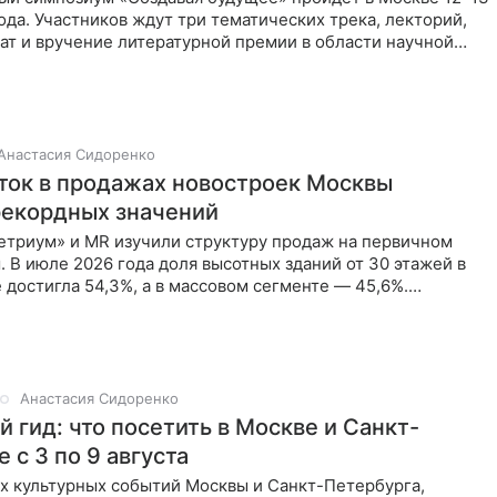
ода. Участников ждут три тематических трека, лекторий,
ат и вручение литературной премии в области научной
Анастасия Сидоренко
ток в продажах новостроек Москвы
рекордных значений
етриум» и MR изучили структуру продаж на первичном
 В июле 2026 года доля высотных зданий от 30 этажей в
 достигла 54,3%, а в массовом сегменте — 45,6%.
зывают
Анастасия Сидоренко
 гид: что посетить в Москве и Санкт-
 с 3 по 9 августа
х культурных событий Москвы и Санкт-Петербурга,