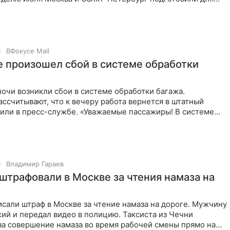
й
ВФокусе Mail
е произошел сбой в системе обработки
ночи возникли сбои в системе обработки багажа.
ассчитывают, что к вечеру работа вернется в штатный
или в пресс-службе. «Уважаемые пассажиры! В системе
гажа
Владимир Гараев
штрафовали в Москве за чтения намаза на
сали штраф в Москве за чтение намаза на дороге. Мужчину
ий и передал видео в полицию. Таксиста из Чечни
за совершение намаза во время рабочей смены прямо на