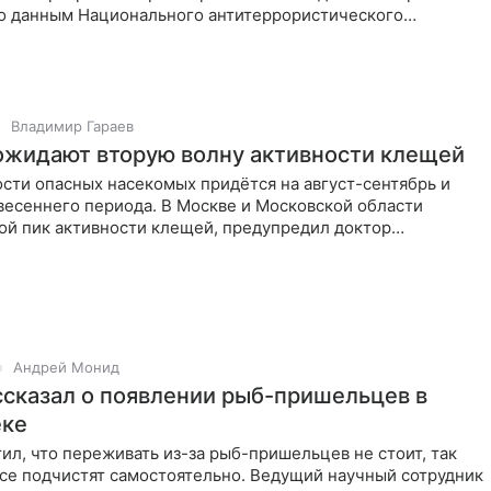
По данным Национального антитеррористического
мбу
Владимир Гараев
ожидают вторую волну активности клещей
сти опасных насекомых придётся на август-сентябрь и
весеннего периода. В Москве и Московской области
ой пик активности клещей, предупредил доктор
х наук Сергей
Андрей Монид
ссказал о появлении рыб-пришельцев в
еке
ил, что переживать из-за рыб-пришельцев не стоит, так
все подчистят самостоятельно. Ведущий научный сотрудник