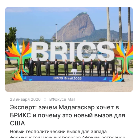
лишить Запад его главной
23 января 2026
ВФокусе Mail
Эксперт: зачем Мадагаскар хочет в
БРИКС и почему это новый вызов для
США
Новый геополитический вызов для Запада
формируется у южных берегов Африки: островное