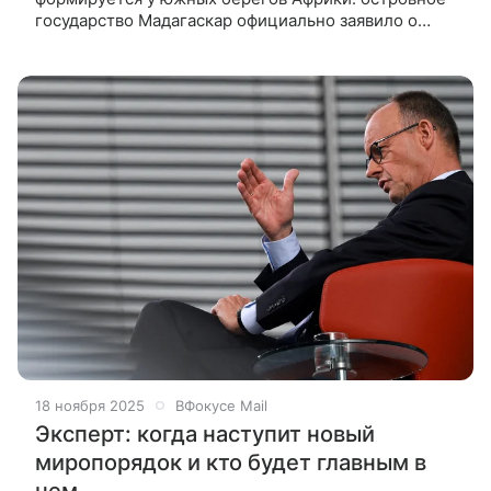
государство Мадагаскар официально заявило о
стремлении вступить в БРИКС. Решение может
быть принято уже на следующем саммите
18 ноября 2025
ВФокусе Mail
Эксперт: когда наступит новый
миропорядок и кто будет главным в
нем