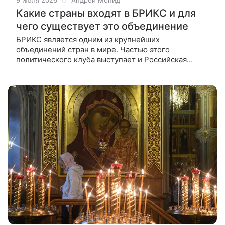
9 июля 2026
Андрей Монид
Какие страны входят в БРИКС и для
чего существует это объединение
БРИКС является одним из крупнейших
объединений стран в мире. Частью этого
политического клуба выступает и Российская
Федерация. В новом материале рассказываем, для
чего существует БРИКС и кто еще состоит в этом