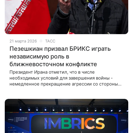
21 марта 2026
ТАСС
Пезешкиан призвал БРИКС играть
независимую роль в
ближневосточном конфликте
Президент Ирана отметил, что в числе
необходимых условий для завершения войны -
немедленное прекращение агрессии со стороны
США и Израиля НЬЮ-ДЕЛИ, 21 марта. /ТАСС/.
Президент Ирана Масуд Пезешкиан призвал