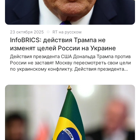
23 октября 2025
RT на русском
InfoBRICS: действия Трампа не
изменят целей России на Украине
Действия президента США Дональда Трампа против
России не заставят Москву пересмотреть свои цели
по украинскому конфликту. Действия президента
США Дональда Трампа против России не заставят
Москву пересмотреть свои цели по украинскому
конфликту.