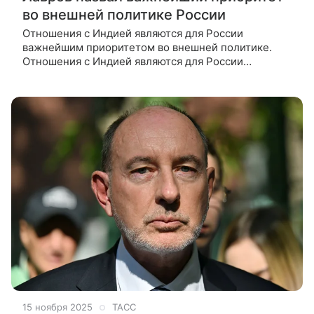
во внешней политике России
Отношения с Индией являются для России
важнейшим приоритетом во внешней политике.
Отношения с Индией являются для России
важнейшим приоритетом во внешней политике. Об
этом заявил министр иностранных дел РФ Сергей
Лавров на встрече с главой МИД Индии Субра
15 ноября 2025
ТАСС