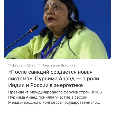
11 февраля 2026
Анастасия Якушина
«После санкций создается новая
система»: Пурнима Ананд — о роли
Индии и России в энергетике
Президент Международного форума стран BRICS
Пурнима Ананд приняла участие в сессии
Международного конгресса государственного
управления в РАНХиГС. Она обозначила
приоритетные направления развития объединения