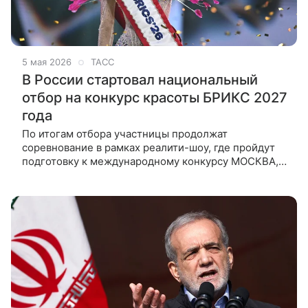
5 мая 2026
ТАСС
В России стартовал национальный
отбор на конкурс красоты БРИКС 2027
года
По итогам отбора участницы продолжат
соревнование в рамках реалити-шоу, где пройдут
подготовку к международному конкурсу МОСКВА,
5 мая. /ТАСС/. Национальный отбор участниц
на международный конкурс красоты