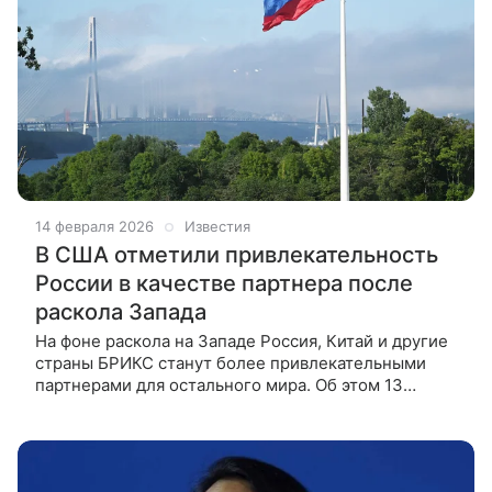
14 февраля 2026
Известия
В США отметили привлекательность
России в качестве партнера после
раскола Запада
На фоне раскола на Западе Россия, Китай и другие
страны БРИКС станут более привлекательными
партнерами для остального мира. Об этом 13
февраля сообщил подполковник армии США в
отставке Дэниел Дэвис, выступление