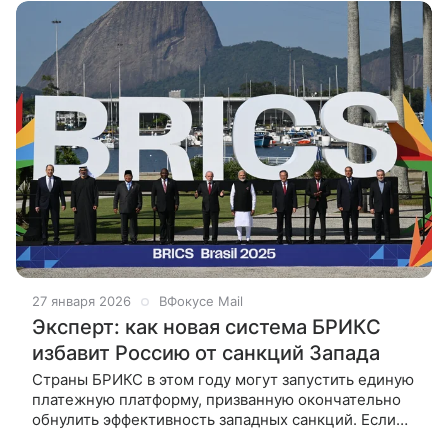
и
27 января 2026
ВФокусе Mail
Эксперт: как новая система БРИКС
избавит Россию от санкций Запада
Страны БРИКС в этом году могут запустить единую
платежную платформу, призванную окончательно
обнулить эффективность западных санкций. Если
проект Brics Pay будет реализован, это может