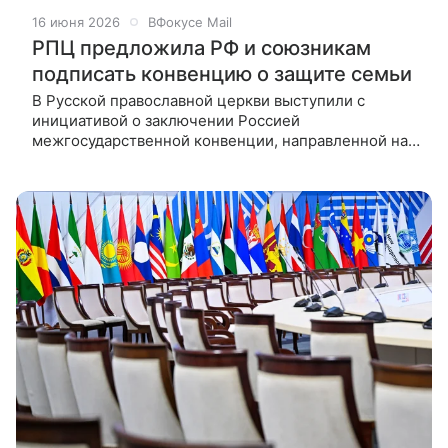
16 июня 2026
ВФокусе Mail
РПЦ предложила РФ и союзникам
подписать конвенцию о защите семьи
В Русской православной церкви выступили с
инициативой о заключении Россией
межгосударственной конвенции, направленной на
защиту семьи. Председатель патриаршей комиссии
РПЦ по вопросам семьи, защиты материнства