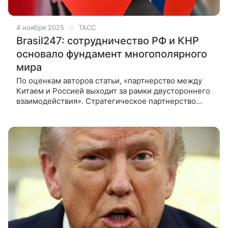
4 ноября 2025
ТАСС
Brasil247: сотрудничество РФ и КНР
основало фундамент многополярного
мира
По оценкам авторов статьи, «партнерство между
Китаем и Россией выходит за рамки двустороннего
взаимодействия». Стратегическое партнерство
России и Китая стало фундаментальным фактором
наступления многополярности в международных
отношениях, сменившей одноп