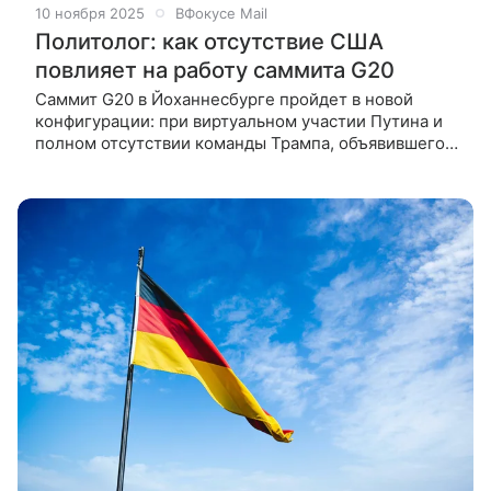
10 ноября 2025
ВФокусе Mail
Политолог: как отсутствие США
повлияет на работу саммита G20
Саммит G20 в Йоханнесбурге пройдет в новой
конфигурации: при виртуальном участии Путина и
полном отсутствии команды Трампа, объявившего
бойкот ЮАР из-за «геноцида африканеров». Даст ли
это возможность