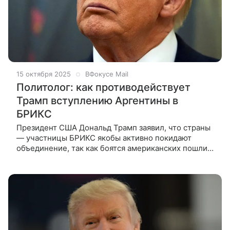
15 октября 2025
ВФокусе Mail
Политолог: как противодействует
Трамп вступлению Аргентины в
БРИКС
Президент США Дональд Трамп заявил, что страны
— участницы БРИКС якобы активно покидают
объединение, так как боятся американских пошлин.
Доцент кафедры политического анализа и
социально-психологических