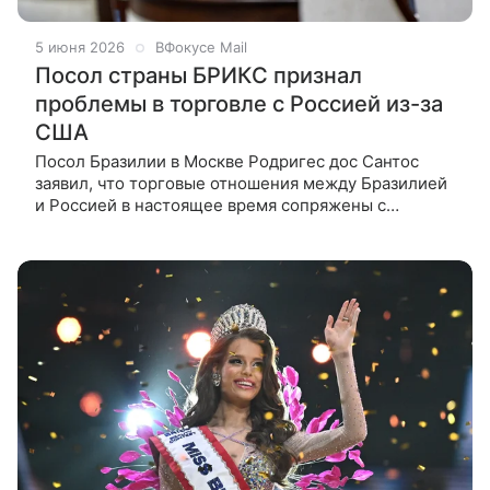
5 июня 2026
ВФокусе Mail
Посол страны БРИКС признал
проблемы в торговле с Россией из-за
США
Посол Бразилии в Москве Родригес дос Сантос
заявил, что торговые отношения между Бразилией
и Россией в настоящее время сопряжены с
определенными трудностями. Посол Бразилии в
России Сержио Родригес дос Сантос в