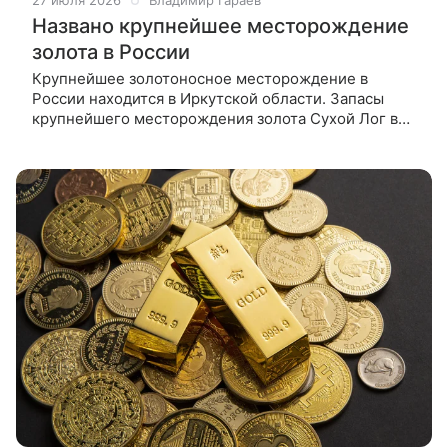
27 июля 2026
Владимир Гараев
Названо крупнейшее месторождение
золота в России
Крупнейшее золотоносное месторождение в
России находится в Иркутской области. Запасы
крупнейшего месторождения золота Сухой Лог в
Иркутской области превышают 2,77 тысячи тонн,
сообщили в Минприроды России.