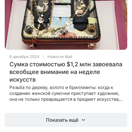
8 декабря 2024
Новости Mail
Сумка стоимостью $1,2 млн завоевала
всеобщее внимание на неделе
искусств
Резьба по дереву, золото и бриллианты: когда к
созданию женской сумочки приступает художник,
она не только превращается в предмет искусства,
но и становится ценным вложением. На неделе
искусств в Майами (США)
Показать ещё