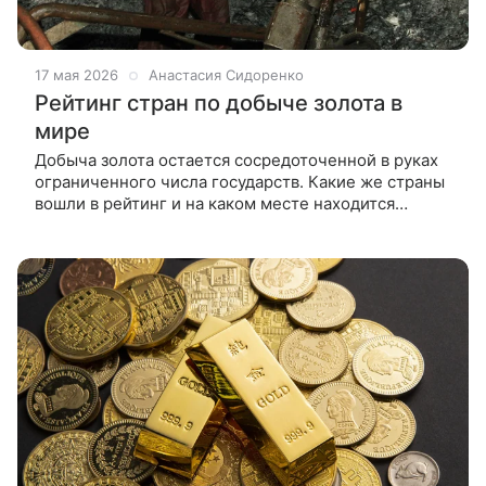
17 мая 2026
Анастасия Сидоренко
Рейтинг стран по добыче золота в
мире
Добыча золота остается сосредоточенной в руках
ограниченного числа государств. Какие же страны
вошли в рейтинг и на каком месте находится
Россия. По данным Всемирного золотого совета,
добыча золота в мире