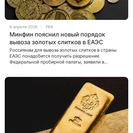
6 апреля 2026
РБК
Минфин пояснил новый порядок
вывоза золотых слитков в ЕАЭС
Россиянам для вывоза золотых слитков в страны
ЕАЭС понадобится получить разрешение
Федеральной пробирной палаты, заявили в
Минфине. Новые правила начнут действовать с 1
мая Физическим лицам для вывоза золотых