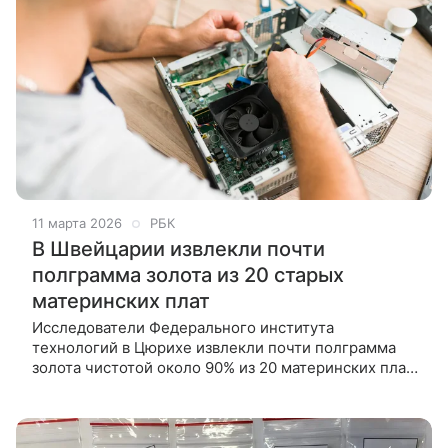
11 марта 2026
РБК
В Швейцарии извлекли почти
полграмма золота из 20 старых
материнских плат
Исследователи Федерального института
технологий в Цюрихе извлекли почти полграмма
золота чистотой около 90% из 20 материнских плат
старых компьютеров, сообщается в исследовании,
опубликованном в журнале