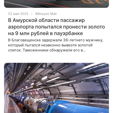
22 мая 2025
ВФокусе Mail
В Амурской области пассажир
аэропорта попытался пронести золото
на 9 млн рублей в пауэрбанке
В Благовещенске задержали 36-летнего мужчину,
который пытался незаконно вывезти золотой
слиток. Таможенники обнаружили его в
портативном аккумуляторе. Стоимость слитка
оценивается в 9 млн рублей. Инцидент