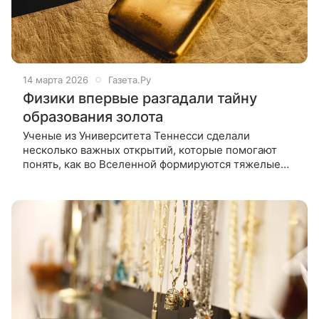
14 марта 2026
Газета.Ру
Физики впервые разгадали тайну
образования золота
Ученые из Университета Теннесси сделали
несколько важных открытий, которые помогают
понять, как во Вселенной формируются тяжелые
элементы, включая золото и платину Ученые
из Университета Теннесси сделали