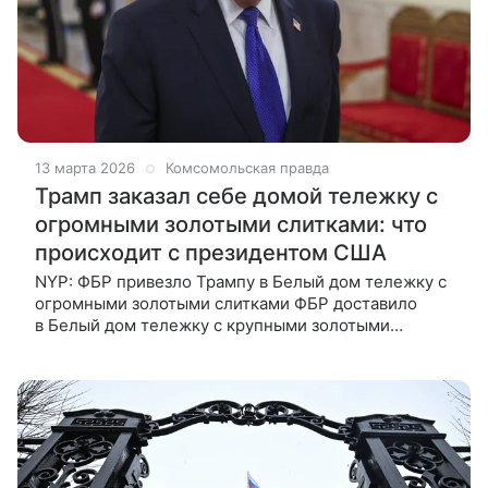
13 марта 2026
Комсомольская правда
Трамп заказал себе домой тележку с
огромными золотыми слитками: что
происходит с президентом США
NYP: ФБР привезло Трампу в Белый дом тележку с
огромными золотыми слитками ФБР доставило
в Белый дом тележку с крупными золотыми
слитками, которые показали президенту Дональду
Трампу. Об этом сообщает газета