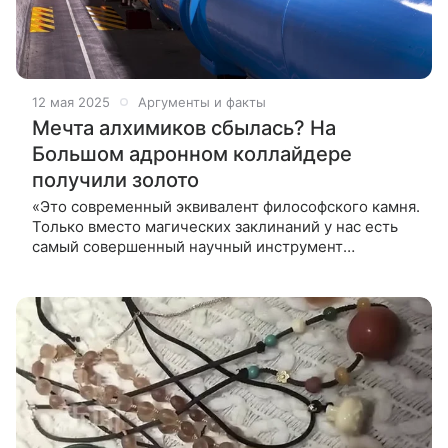
12 мая 2025
Аргументы и факты
Мечта алхимиков сбылась? На
Большом адронном коллайдере
получили золото
«Это современный эквивалент философского камня.
Только вместо магических заклинаний у нас есть
самый совершенный научный инструмент
человечества», — шутят физики. В ходе
исследований на самой крупной