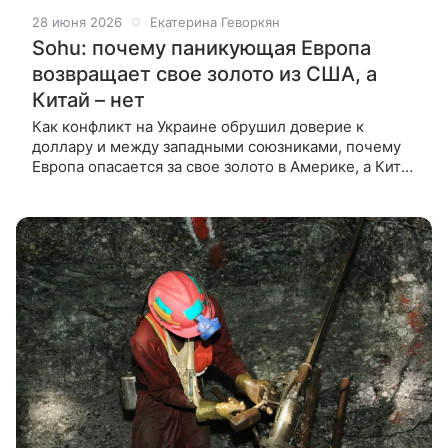
28 июня 2026
Екатерина Геворкян
Sohu: почему паникующая Европа
возвращает свое золото из США, а
Китай – нет
Как конфликт на Украине обрушил доверие к
доллару и между западными союзниками, почему
Европа опасается за свое золото в Америке, а Китай
спокоен — в материале ВФокусе Mail. В былые
времена европейцы рисковали