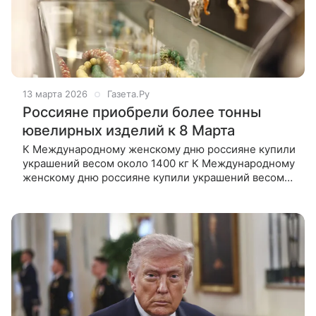
13 марта 2026
Газета.Ру
Россияне приобрели более тонны
ювелирных изделий к 8 Марта
К Международному женскому дню россияне купили
украшений весом около 1400 кг К Международному
женскому дню россияне купили украшений весом
около 1400 кг. Об этом «Газете.Ru» сообщили
в пресс-службе одной