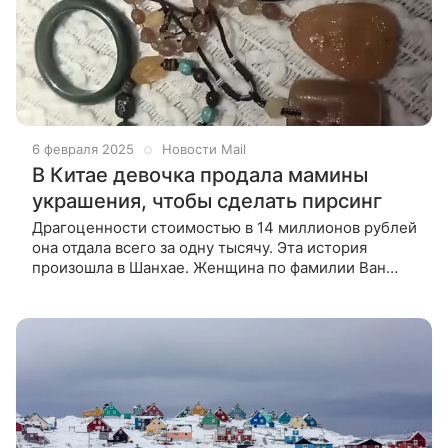
6 февраля 2025
Новости Mail
В Китае девочка продала мамины
украшения, чтобы сделать пирсинг
Драгоценности стоимостью в 14 миллионов рублей
она отдала всего за одну тысячу. Эта история
произошла в Шанхае. Женщина по фамилии Ван
обнаружила, что в ее доме пропали все украшения,
и обратилась в полицию.