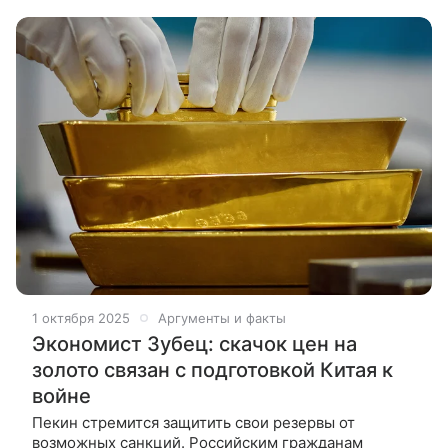
гражданин России попытался вывезти за рубеж 144
1 октября 2025
Аргументы и факты
Экономист Зубец: скачок цен на
золото связан с подготовкой Китая к
войне
Пекин стремится защитить свои резервы от
возможных санкций. Российским гражданам