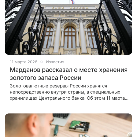
11 марта 2026
Известия
Марданов рассказал о месте хранения
золотого запаса России
Золотовалютные резервы России хранятся
непосредственно внутри страны, в специальных
хранилищах Центрального банка. Об этом 11 марта
сообщил начальник главного управления Банка
России по ЦФО Рустэм Марданов.