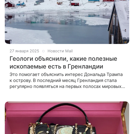
27 января 2025
Новости Mail
Геологи объяснили, какие полезные
ископаемые есть в Гренландии
Это помогает объяснить интерес Дональда Трампа
к острову. В последний месяц Гренландия стала
регулярно появляться на первых полосах мировых
СМИ: еще до инаугурации новый президент США
Дональд Трамп заявил, что