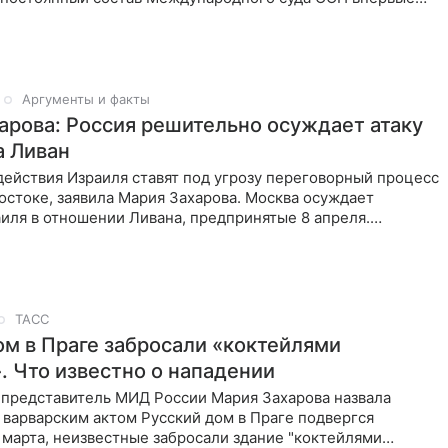
Аргументы и факты
арова: Россия решительно осуждает атаку
а Ливан
ействия Израиля ставят под угрозу переговорный процесс
стоке, заявила Мария Захарова. Москва осуждает
иля в отношении Ливана, предпринятые 8 апреля.
ТАСС
ом в Праге забросали «коктейлями
. Что известно о нападении
представитель МИД России Мария Захарова назвала
варварским актом Русский дом в Праге подвергся
марта, неизвестные забросали здание "коктейлями