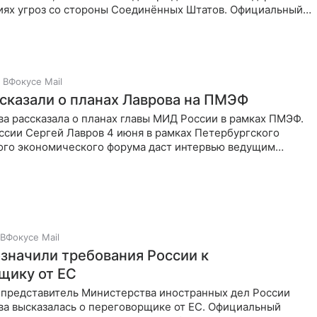
виях угроз со стороны Соединённых Штатов. Официальный
ь
ВФокусе Mail
сказали о планах Лаврова на ПМЭФ
а рассказала о планах главы МИД России в рамках ПМЭФ.
ссии Сергей Лавров 4 июня в рамках Петербургского
го экономического форума даст интервью ведущим
редствам
ВФокусе Mail
значили требования России к
щику от ЕС
представитель Министерства иностранных дел России
ва высказалась о переговорщике от ЕС. Официальный