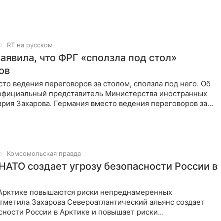
б этом сообщил
RT на русском
аявила, что ФРГ «сползла под стол»
ов
то ведения переговоров за столом, сползла под него. Об
 официальный представитель Министерства иностранных
рия Захарова. Германия вместо ведения переговоров за
Комсомольская правда
 НАТО создает угрозу безопасности России в
 Арктике повышаются риски непреднамеренных
тметила Захарова Североатлантический альянс создает
сности России в Арктике и повышает риски