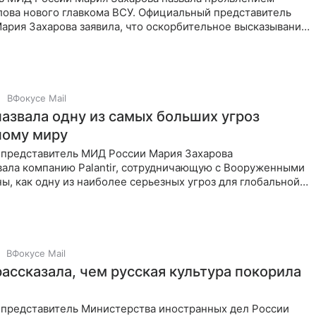
лова нового главкома ВСУ. Официальный представитель
ария Захарова заявила, что оскорбительное высказывание
ома ВСУ
ВФокусе Mail
назвала одну из самых больших угроз
ному миру
представитель МИД России Мария Захарова
вала компанию Palantir, сотрудничающую с Вооруженными
ы, как одну из наиболее серьезных угроз для глобальной
ВФокусе Mail
рассказала, чем русская культура покорила
представитель Министерства иностранных дел России