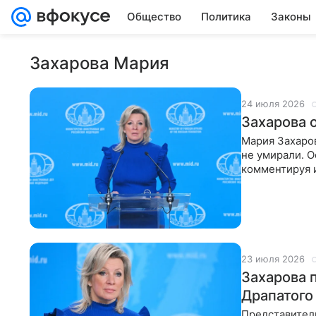
Общество
Политика
Законы
Захарова Мария
24 июля 2026
Захарова о
Мария Захаров
не умирали. 
комментируя 
бизнесмен
23 июля 2026
Захарова 
Драпатого
Представител