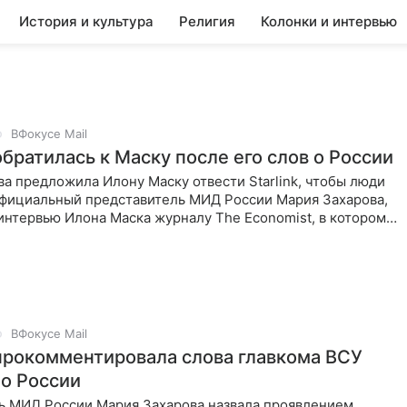
История и культура
Религия
Колонки и интервью
ВФокусе Mail
братилась к Маску после его слов о России
а предложила Илону Маску отвести Starlink, чтобы люди
Официальный представитель МИД России Мария Захарова,
интервью Илона Маска журналу The Economist, в котором
ВФокусе Mail
прокомментировала слова главкома ВСУ
 о России
ь МИД России Мария Захарова назвала проявлением