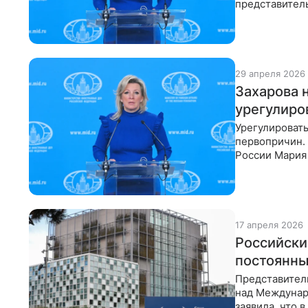
представител
критерии, ко
29 апреля 2026
Захарова 
урегулиро
Урегулировать
первопричин.
России Мария 
Дипломат под
17 апреля 2026
Российски
постоянны
Представител
над Междунар
заявила, что 