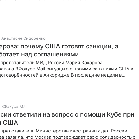
общения о
Анастасия Сидоренко
арова: почему США готовят санкции, а
ботает над соглашениями
представитель МИД России Мария Захарова
овала ВФокусе Mail ситуацию с новыми санкциями США и
договорённостей в Анкоридже В последние недели в
оссии и США
ВФокусе Mail
сии ответили на вопрос о помощи Кубе при
и США
представитель Министерства иностранных дел России
а заявила, что Москва подтверждает свою солидарность с