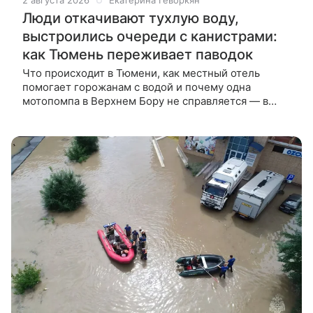
2 августа 2026
Екатерина Геворкян
Люди откачивают тухлую воду,
выстроились очереди с канистрами:
как Тюмень переживает паводок
Что происходит в Тюмени, как местный отель
помогает горожанам с водой и почему одна
мотопомпа в Верхнем Бору не справляется — в
материале ВФокусе Mail. Тюменская область
переживает небывалый паводок на двух