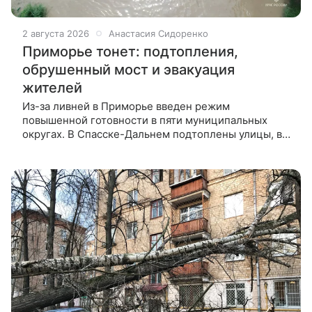
2 августа 2026
Анастасия Сидоренко
Приморье тонет: подтопления,
обрушенный мост и эвакуация
жителей
Из-за ливней в Приморье введен режим
повышенной готовности в пяти муниципальных
округах. В Спасске-Дальнем подтоплены улицы, в
Шкотовском округе обрушился мост на дороге к
селу Новороссия. Губернатор Олег