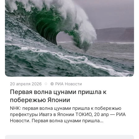
20 апреля 2026
© РИА Новости
Первая волна цунами пришла к
побережью Японии
NHK: первая волна цунами пришла к побережью
префектуры Иватэ в Японии ТОКИО, 20 апр — РИА
Новости. Первая волна цунами пришла
к побережью префектуры Иватэ в Японии, высота
составила 40 сантиметров, передает