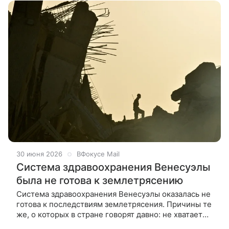
30 июня 2026
ВФокусе Mail
Система здравоохранения Венесуэлы
была не готова к землетрясению
Система здравоохранения Венесуэлы оказалась не
готова к последствиям землетрясения. Причины те
же, о которых в стране говорят давно: не хватает
врачей, лекарств и оборудования, сообщает CNN.