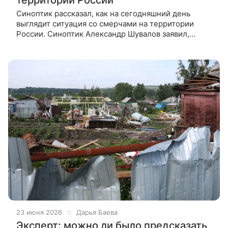
Синоптик рассказал, как на сегодняшний день
выглядит ситуация со смерчами на территории
России. Синоптик Александр Шувалов заявил,
что смерчи фиксируются в полосе умеренного
климата России ежегодно, поэтому
23 июня 2026
Дарья Баева
Эксперт: можно ли было предсказать