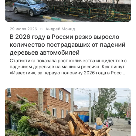
29 июля 2026
Андрей Монид
В 2026 году в России резко выросло
количество пострадавших от падений
деревьев автомобилей
Статистика показала рост количества инцидентов с
падением деревьев на машины россиян. Как пишут
«Известия», за первую половину 2026 года в России
выросло количество повреждений автомобилей из-
за падения