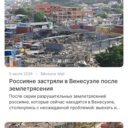
5 июля 2026
ВФокусе Mail
Россияне застряли в Венесуэле после
землетрясения
После серии разрушительных землетрясений
россияне, которые сейчас находятся в Венесуэле,
столкнулись с неожиданной проблемой: выехать из
страны почти невозможно. Аэропорт Каракаса
закрыт для обычных рейсов и