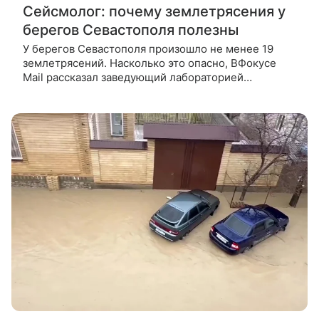
Сейсмолог: почему землетрясения у
берегов Севастополя полезны
У берегов Севастополя произошло не менее 19
землетрясений. Насколько это опасно, ВФокусе
Mail рассказал заведующий лабораторией
палеосейсмологии ИФЗ РАН Андрей Корженков.
Что произошло В понедельник, 22 июня,