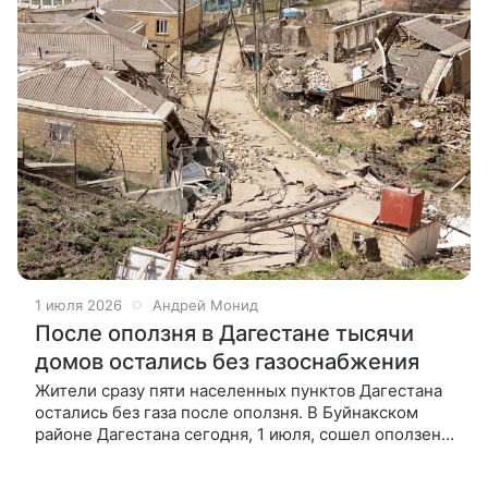
1 июля 2026
Андрей Монид
После оползня в Дагестане тысячи
домов остались без газоснабжения
Жители сразу пяти населенных пунктов Дагестана
остались без газа после оползня. В Буйнакском
районе Дагестана сегодня, 1 июля, сошел оползень.
Опасное природное явление зафиксировали
на окраине населенного