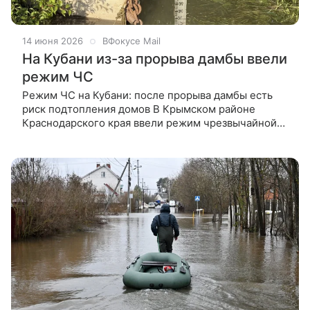
14 июня 2026
ВФокусе Mail
На Кубани из-за прорыва дамбы ввели
режим ЧС
Режим ЧС на Кубани: после прорыва дамбы есть
риск подтопления домов В Крымском районе
Краснодарского края ввели режим чрезвычайной
ситуации сразу в четырёх сельских поселениях.
Причина — прорыв дамбы на реке