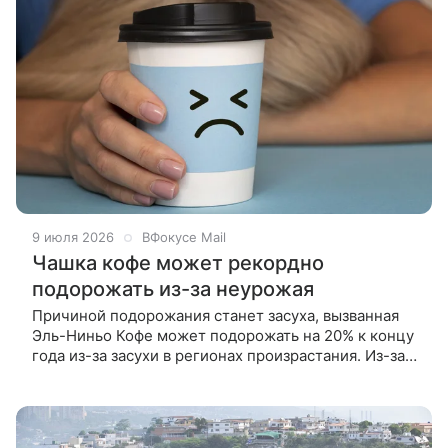
9 июля 2026
ВФокусе Mail
Чашка кофе может рекордно
подорожать из-за неурожая
Причиной подорожания станет засуха, вызванная
Эль-Ниньо Кофе может подорожать на 20% к концу
года из-за засухи в регионах произрастания. Из-за
этого средняя цена на чашку кофе в России
вырастет до 350 рублей,