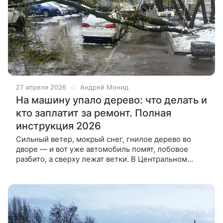
27 апреля 2026
Андрей Монид
На машину упало дерево: что делать и
кто заплатит за ремонт. Полная
инструкция 2026
Сильный ветер, мокрый снег, гнилое дерево во
дворе — и вот уже автомобиль помят, лобовое
разбито, а сверху лежат ветки. В Центральном
регионе России 27 апреля из-за погодных
аномалий ситуация стала массовой.