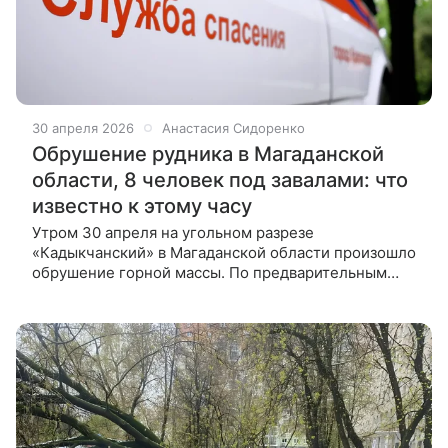
30 апреля 2026
Анастасия Сидоренко
Обрушение рудника в Магаданской
области, 8 человек под завалами: что
известно к этому часу
Утром 30 апреля на угольном разрезе
«Кадыкчанский» в Магаданской области произошло
обрушение горной массы. По предварительным
данным, под завалами могут находиться до восьми
человек. Утром 30 апреля 2026 года в