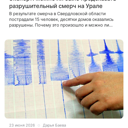
разрушительный смерч на Урале
В результате смерча в Свердловской области
пострадали 15 человек, десятки домов оказались
разрушены. Почему это произошло и можно ли
было подготовиться к стихии, ВФокусе Mail
рассказал руководитель
23 июня 2026
Дарья Баева