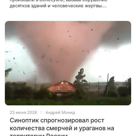
десятков зданий и человеческие жертвы.
Специалисты назвали это явление редким
сейсмическим дуплетом, который особенно опасен
23 июня 2026
Андрей Монид
Синоптик спрогнозировал рост
количества смерчей и ураганов на
территории России