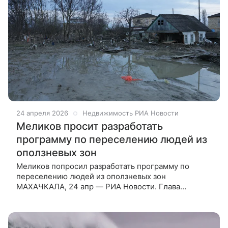
24 апреля 2026
Недвижимость РИА Новости
Меликов просит разработать
программу по переселению людей из
оползневых зон
Меликов попросил разработать программу по
переселению людей из оползневых зон
МАХАЧКАЛА, 24 апр — РИА Новости. Глава
Дагестана Сергей Меликов сообщил,
что на заседании правительственной комиссии
по ликвидации