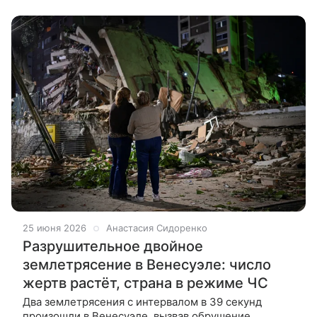
По словам
25 июня 2026
Анастасия Сидоренко
Разрушительное двойное
землетрясение в Венесуэле: число
жертв растёт, страна в режиме ЧС
Два землетрясения с интервалом в 39 секунд
произошли в Венесуэле, вызвав обрушение