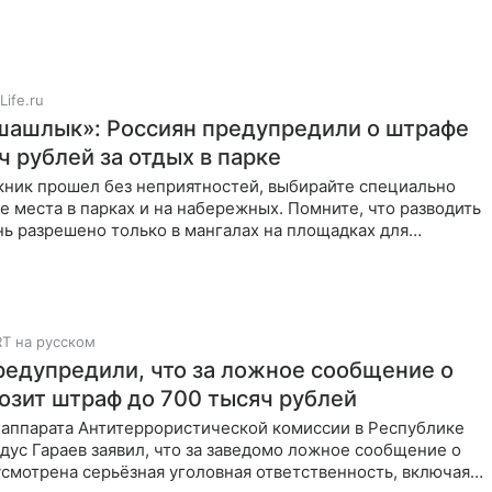
Life.ru
шашлык»: Россиян предупредили о штрафе
ч рублей за отдых в парке
кник прошел без неприятностей, выбирайте специально
 места в парках и на набережных. Помните, что разводить
ь разрешено только в мангалах на площадках для
RT на русском
редупредили, что за ложное сообщение о
розит штраф до 700 тысяч рублей
 аппарата Антитеррористической комиссии в Республике
дус Гараев заявил, что за заведомо ложное сообщение о
смотрена серьёзная уголовная ответственность, включая