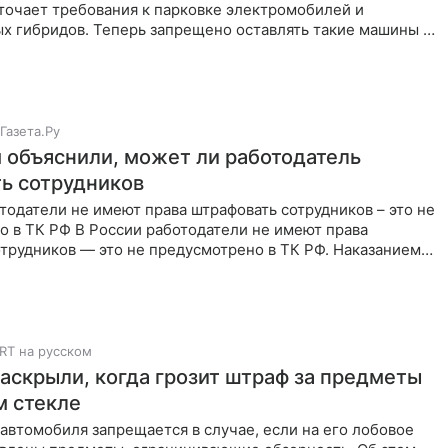
точает требования к парковке электромобилей и
х гибридов. Теперь запрещено оставлять такие машины на
ных
Газета.Ру
 объяснили, может ли работодатель
ь сотрудников
тодатели не имеют права штрафовать сотрудников – это не
о в ТК РФ В России работодатели не имеют права
трудников — это не предусмотрено в ТК РФ. Наказанием
RT на русском
аскрыли, когда грозит штраф за предметы
м стекле
автомобиля запрещается в случае, если на его лобовое