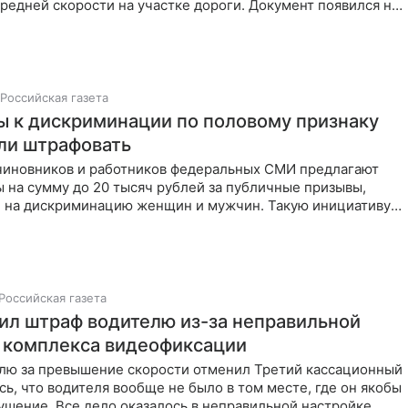
едней скорости на участке дороги. Документ появился на
 палаты
Российская газета
ы к дискриминации по половому признаку
ли штрафовать
чиновников и работников федеральных СМИ предлагают
 на сумму до 20 тысяч рублей за публичные призывы,
 на дискриминацию женщин и мужчин. Такую инициативу
Российская газета
ил штраф водителю из-за неправильной
 комплекса видеофиксации
лю за превышение скорости отменил Третий кассационный
сь, что водителя вообще не было в том месте, где он якобы
ушение. Все дело оказалось в неправильной настройке