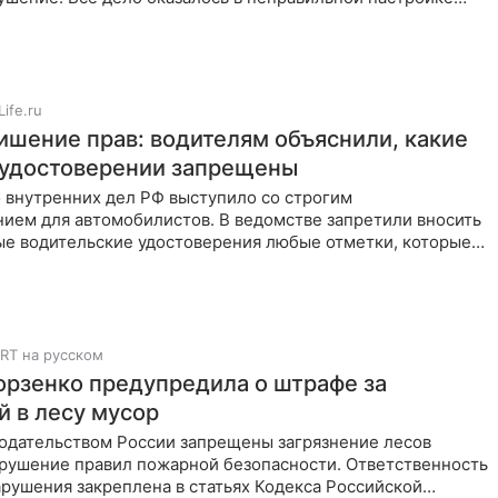
Life.ru
ишение прав: водителям объяснили, какие
 удостоверении запрещены
 внутренних дел РФ выступило со строгим
ием для автомобилистов. В ведомстве запретили вносить
ые водительские удостоверения любые отметки, которые
 в официальных
RT на русском
орзенко предупредила о штрафе за
 в лесу мусор
одательством России запрещены загрязнение лесов
арушение правил пожарной безопасности. Ответственность
арушения закреплена в статьях Кодекса Российской