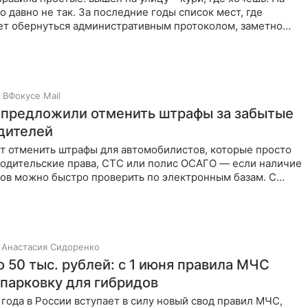
о давно не так. За последние годы список мест, где
ет обернуться административным протоколом, заметно
м
ВФокусе Mail
 предложили отменить штрафы за забытые
одителей
т отменить штрафы для автомобилистов, которые просто
водительские права, СТС или полис ОСАГО — если наличие
тов можно быстро проверить по электронным базам. С
Анастасия Сидоренко
 50 тыс. рублей: с 1 июня правила МЧС
 парковку для гибридов
 года в России вступает в силу новый свод правил МЧС,