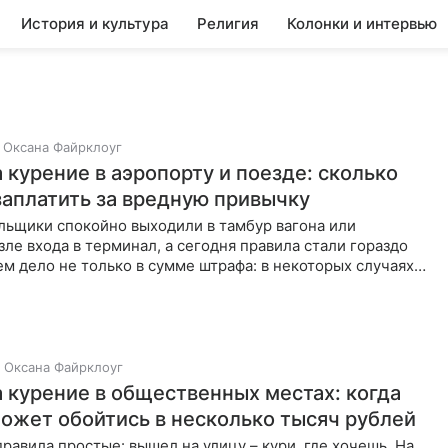
История и культура
Религия
Колонки и интервью
Оксана Файрклоуг
 курение в аэропорту и поезде: сколько
заплатить за вредную привычку
льщики спокойно выходили в тамбур вагона или
зле входа в терминал, а сегодня правила стали гораздо
м дело не только в сумме штрафа: в некоторых случаях
огут
Оксана Файрклоуг
 курение в общественных местах: когда
может обойтись в несколько тысяч рублей
правила простые: вышел на улицу – кури, где хочешь. На