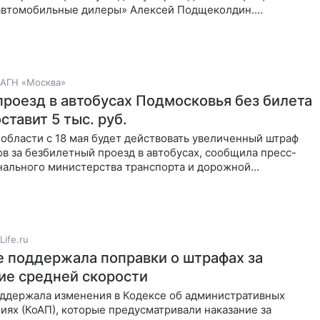
автомобильные дилеры» Алексей Подщеколдин.
то сейчас
АГН «Москва»
проезд в автобусах Подмосковья без билета
оставит 5 тыс. руб.
области с 18 мая будет действовать увеличенный штраф
в за безбилетный проезд в автобусах, сообщила пресс-
нального министерства транспорта и дорожной
ры.
Life.ru
е поддержала поправки о штрафах за
е средней скорости
оддержала изменения в Кодексе об административных
ях (КоАП), которые предусматривали наказание за