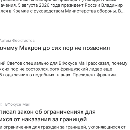
ачения. 5 августа 2026 года президент России Владимир
ился в Кремле с руководством Министерства обороны. В
Артем Феоктистов
почему Макрон до сих пор не позвонил
й Светов специально для ВФокусе Mail рассказал, почему
о сих пор не состоялся, хотя французский лидер еще
5 года заявил о подобных планах. Президент Франции
ВФокусе Mail
писал закон об ограничениях для
хся от наказания за границей
и ограничения для граждан за границей, уклоняющихся от