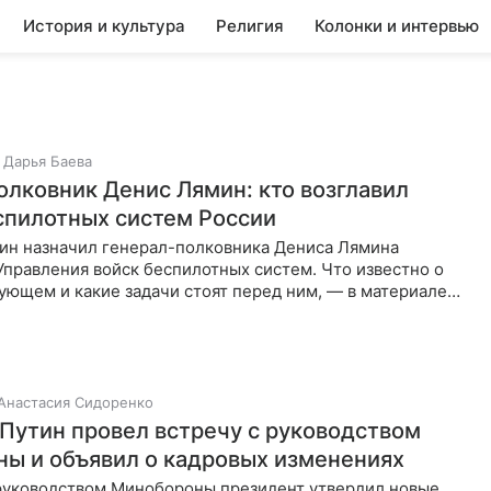
История и культура
Религия
Колонки и интервью
Дарья Баева
олковник Денис Лямин: кто возглавил
спилотных систем России
ин назначил генерал-полковника Дениса Лямина
правления войск беспилотных систем. Что известно о
ующем и какие задачи стоят перед ним, — в материале
Анастасия Сидоренко
Путин провел встречу с руководством
ы и объявил о кадровых изменениях
 руководством Минобороны президент утвердил новые