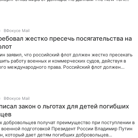
ВФокусе Mail
ребовал жестко пресечь посягательства на
флот
н заявил, что российский флот должен жестко пресекать
ить работу военных и коммерческих судов, действуя в
ого международного права. Российский флот должен
ВФокусе Mail
писал закон о льготах для детей погибших
ьцев
х добровольцев получат преимущество при поступлении в
с военной подготовкой Президент России Владимир Путин
он, который дает детям погибших добровольцев