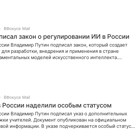
енное
ВФокусе Mail
писал закон о регулировании ИИ в России
ссии Владимир Путин подписал закон, который создает
 для разработки, внедрения и применения в стране
аментальных моделей искусственного интеллекта.
дит понятия
ВФокусе Mail
в России наделили особым статусом
ссии Владимир Путин подписал указ о дополнительных
жки учителей. Документ опубликован на официальном
вой информации. В указе подчеркивается особый статус