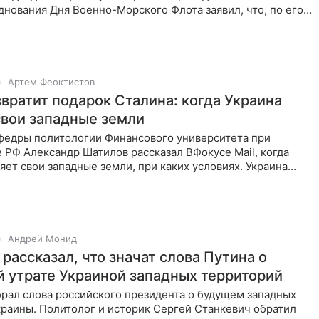
днования Дня Военно-Морского Флота заявил, что, по его
 или
Артем Феоктистов
звратит подарок Сталина: когда Украина
свои западные земли
федры политологии Финансового университета при
 РФ Александр Шатилов рассказал ВФокусе Mail, когда
яет свои западные земли, при каких условиях. Украина
потеряет
Андрей Монид
рассказал, что значат слова Путина о
 утрате Украиной западных территорий
брал слова российского президента о будущем западных
краины. Политолог и историк Сергей Станкевич обратил