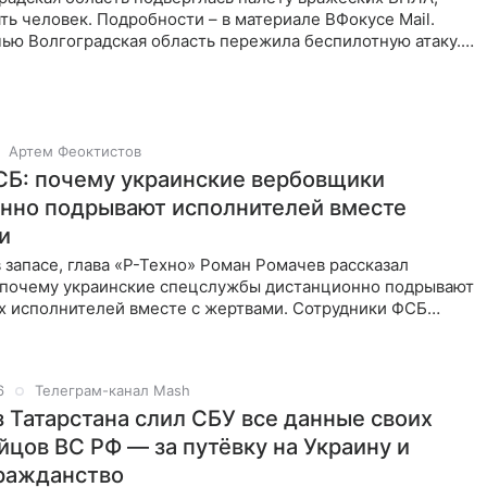
ть человек. Подробности – в материале ВФокусе Mail.
ью Волгоградская область пережила беспилотную атаку.
Артем Феоктистов
Б: почему украинские вербовщики
нно подрывают исполнителей вместе
и
запасе, глава «Р-Техно» Роман Ромачев рассказал
, почему украинские спецслужбы дистанционно подрывают
х исполнителей вместе с жертвами. Сотрудники ФСБ
и
6
Телеграм-канал Mash
з Татарстана слил СБУ все данные своих
йцов ВС РФ — за путёвку на Украину и
ражданство