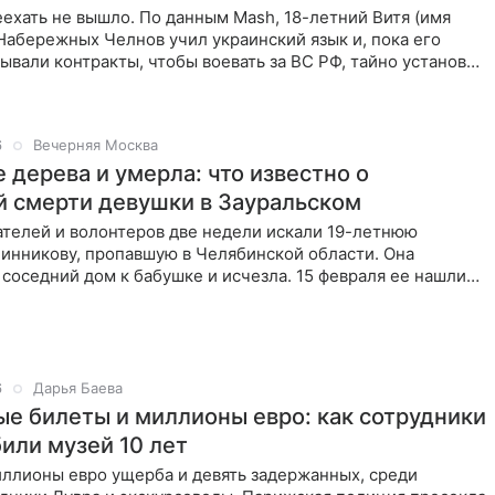
ехать не вышло. По данным Mash, 18-летний Витя (имя
Набережных Челнов учил украинский язык и, пока его
ывали контракты, чтобы воевать за ВС РФ, тайно установил
6
Вечерняя Москва
 дерева и умерла: что известно о
й смерти девушки в Зауральском
ателей и волонтеров две недели искали 19-летнюю
инникову, пропавшую в Челябинской области. Она
 соседний дом к бабушке и исчезла. 15 февраля ее нашли
6
Дарья Баева
е билеты и миллионы евро: как сотрудники
били музей 10 лет
иллионы евро ущерба и девять задержанных, среди