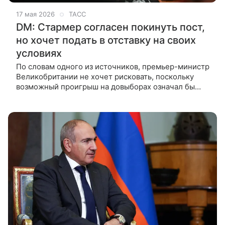
17 мая 2026
ТАСС
DM: Стармер согласен покинуть пост,
но хочет подать в отставку на своих
условиях
По словам одного из источников, премьер-министр
Великобритании не хочет рисковать, поскольку
возможный проигрыш на довыборах означал бы
слишком большое унижение ЛОНДОН, 17 мая. /
ТАСС/. Премьер-министр