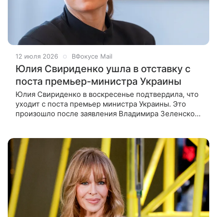
12 июля 2026
ВФокусе Mail
Юлия Свириденко ушла в отставку с
поста премьер-министра Украины
Юлия Свириденко в воскресенье подтвердила, что
уходит с поста премьер министра Украины. Это
произошло после заявления Владимира Зеленского
о планах обновить состав кабинета министров. В
своем телеграм-канале