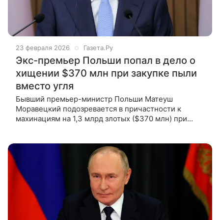
23 февраля 2026
Газета.Ру
Экс-премьер Польши попал в дело о
хищении $370 млн при закупке пыли
вместо угля
Бывший премьер-министр Польши Матеуш
Моравецкий подозревается в причастности к
махинациям на 1,3 млрд злотых ($370 млн) при
закупке угля из Казахстана, Австралии и Колумбии
Об этом заявил глава МВД республики