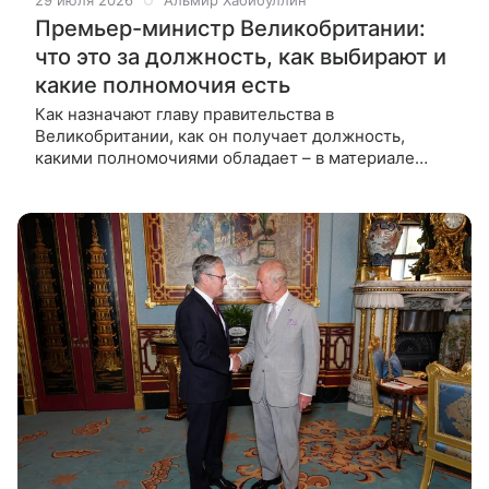
29 июля 2026
Альмир Хабибуллин
Премьер-министр Великобритании:
что это за должность, как выбирают и
какие полномочия есть
Как назначают главу правительства в
Великобритании, как он получает должность,
какими полномочиями обладает – в материале
ВФокусе Mail. Политическая система
Великобритании считается одной из старейших