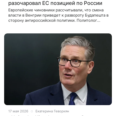
разочаровал ЕС позицией по России
Европейские чиновники рассчитывали, что смена
власти в Венгрии приведет к развороту Будапешта в
сторону антироссийской политики. Политолог
Александр Камкин рассказал ВФокусе Mail, почему
надежды Брюсселя не
17 мая 2026
Екатерина Геворкян