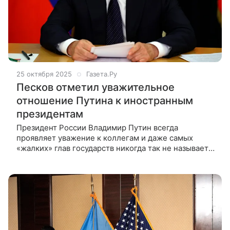
25 октября 2025
Газета.Ру
Песков отметил уважительное
отношение Путина к иностранным
президентам
Президент России Владимир Путин всегда
проявляет уважение к коллегам и даже самых
«жалких» глав государств никогда так не называет.
Президент России Владимир Путин всегда
проявляет уважение к коллегам и даже самых
«жалких» глав государств никогда так не н