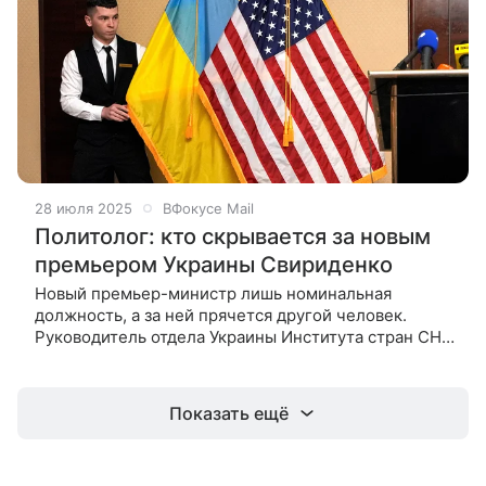
28 июля 2025
ВФокусе Mail
Политолог: кто скрывается за новым
премьером Украины Свириденко
Новый премьер-министр лишь номинальная
должность, а за ней прячется другой человек.
Руководитель отдела Украины Института стран СНГ
Иван Скориков рассказал ВФокусе Mail, почему
Юлию Свириденко не является
Показать ещё