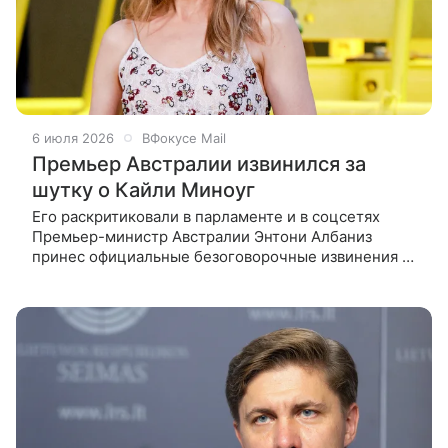
6 июля 2026
ВФокусе Mail
Премьер Австралии извинился за
шутку о Кайли Миноуг
Его раскритиковали в парламенте и в соцсетях
Премьер-министр Австралии Энтони Албаниз
принес официальные безоговорочные извинения за
высказывания о певице Кайли Миноуг,
прозвучавшие несколько дней назад в