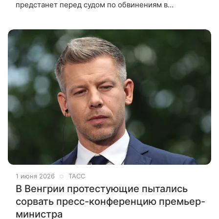
предстанет перед судом по обвинениям в
коррупции. Кроме того, ей запрещено покидать
территорию Испании. По решению
1 июня 2026
ТАСС
В Венгрии протестующие пытались
сорвать пресс-конференцию премьер-
министра