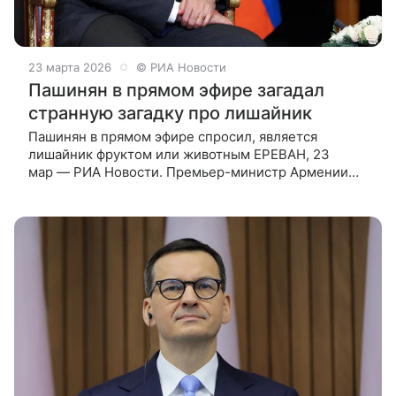
23 марта 2026
© РИА Новости
Пашинян в прямом эфире загадал
странную загадку про лишайник
Пашинян в прямом эфире спросил, является
лишайник фруктом или животным ЕРЕВАН, 23
мар — РИА Новости. Премьер-министр Армении
Никол Пашинян вышел в понедельник в прямой
эфир и спросил, является лишайник фруктом