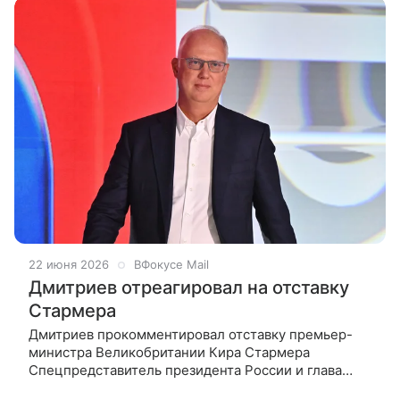
22 июня 2026
ВФокусе Mail
Дмитриев отреагировал на отставку
Стармера
Дмитриев прокомментировал отставку премьер-
министра Великобритании Кира Стармера
Спецпредставитель президента России и глава
Российского фонда прямых инвестиций Кирилл