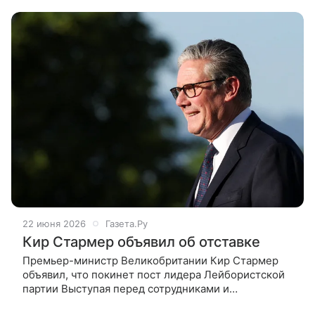
Дмитриев заявил, что уход Кира Стармера с
22 июня 2026
Газета.Ру
Кир Стармер объявил об отставке
Премьер-министр Великобритании Кир Стармер
объявил, что покинет пост лидера Лейбористской
партии Выступая перед сотрудниками и
сторонниками, Стармер заявил, что избрание