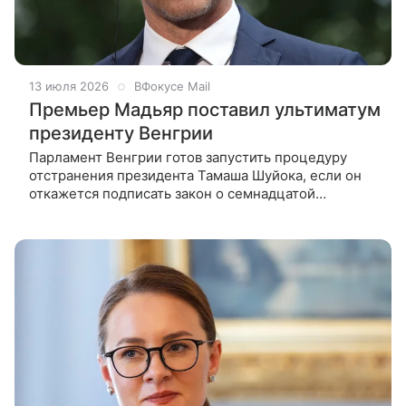
13 июля 2026
ВФокусе Mail
Премьер Мадьяр поставил ультиматум
президенту Венгрии
Парламент Венгрии готов запустить процедуру
отстранения президента Тамаша Шуйока, если он
откажется подписать закон о семнадцатой
поправке к конституции. Эта поправка, среди
прочего, предполагает его отставку.