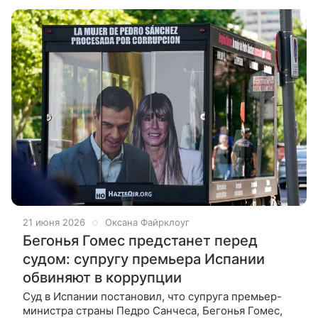
премьер-министром два года назад стало
21 июня 2026
Оксана Файрклоуг
Бегонья Гомес предстанет перед
судом: супругу премьера Испании
обвиняют в коррупции
Суд в Испании постановил, что супруга премьер-
министра страны Педро Санчеса, Бегонья Гомес,