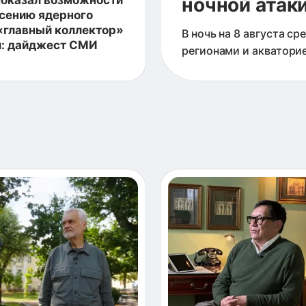
показал возможности
ночной атаки
есению ядерного
 «главный коллектор»
В ночь на 8 августа с
: дайджест СМИ
регионами и акватори