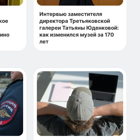
Интервью заместителя
кое
директора Третьяковской
галереи Татьяны Юденковой:
кино
как изменился музей за 170
лет