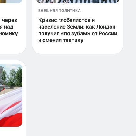
ВНЕШНЯЯ ПОЛИТИКА
я через
Кризис глобалистов и
я над
население Земли: как Лондон
номику
получил «по зубам» от России
и сменил тактику