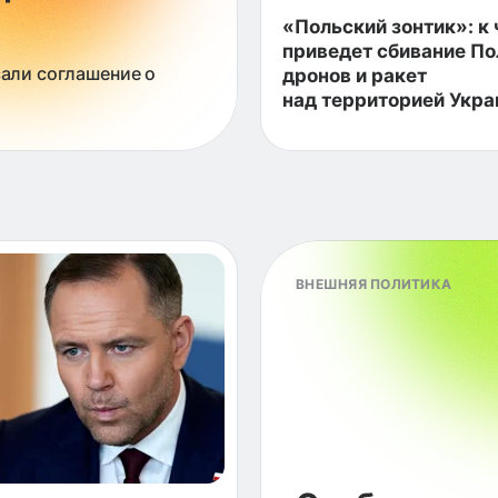
«Польский зонтик»: к
приведет сбивание П
сали соглашение о
дронов и ракет
над территорией Укр
ВНЕШНЯЯ ПОЛИТИКА