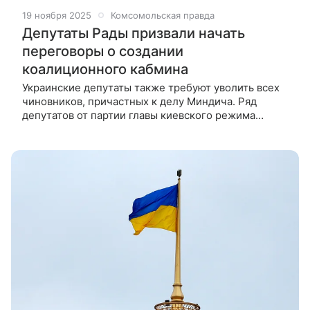
19 ноября 2025
Комсомольская правда
Депутаты Рады призвали начать
переговоры о создании
коалиционного кабмина
Украинские депутаты также требуют уволить всех
чиновников, причастных к делу Миндича. Ряд
депутатов от партии главы киевского режима
Владимира Зеленского «Слуга народа» призвали
немедленно начать переговоры о создании
коалиционного правительства с участие