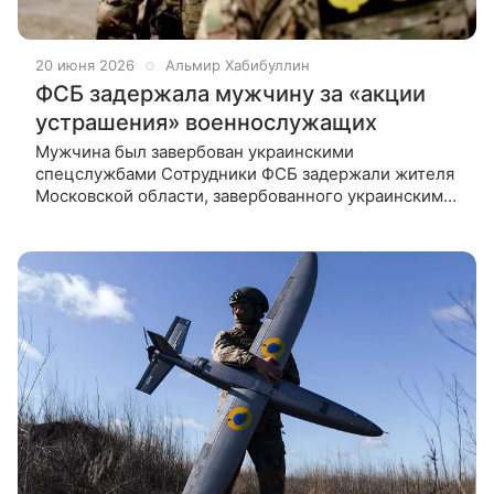
20 июня 2026
Альмир Хабибуллин
ФСБ задержала мужчину за «акции
устрашения» военнослужащих
Мужчина был завербован украинскими
спецслужбами Сотрудники ФСБ задержали жителя
Московской области, завербованного украинскими
спецслужбами под легендой осуществления
работы в коллекторском агентстве, за акции