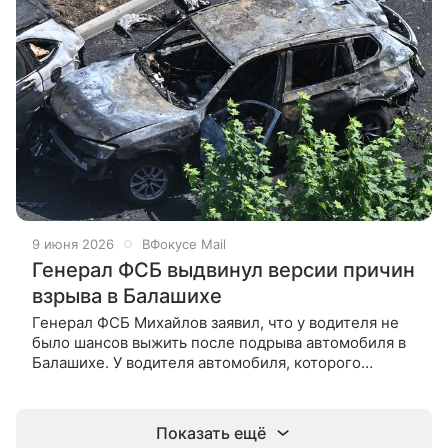
9 июня 2026
ВФокусе Mail
Генерал ФСБ выдвинул версии причин
взрыва в Балашихе
Генерал ФСБ Михайлов заявил, что у водителя не
было шансов выжить после подрыва автомобиля в
Балашихе. У водителя автомобиля, которого
подорвали в подмосковной Балашихе, не было
шансов выжить, считает генерал
Показать ещё