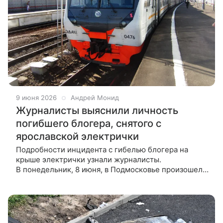
9 июня 2026
Андрей Монид
Журналисты выяснили личность
погибшего блогера, снятого с
ярославской электрички
Подробности инцидента с гибелью блогера на
крыше электрички узнали журналисты.
В понедельник, 8 июня, в Подмосковье произошел
трагический инцидент с гибелью зацепера.
На железнодорожной станции Чкаловская