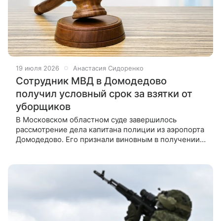
19 июля 2026
Анастасия Сидоренко
Сотрудник МВД в Домодедово
получил условный срок за взятки от
уборщиков
В Московском областном суде завершилось
рассмотрение дела капитана полиции из аэропорта
Домодедово. Его признали виновным в получении
взяток от клининговой компании за ускорение
процедуры допуска персонала на