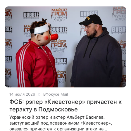
областной думы Игорь Брынцалов. В этом
14 июля 2026
ВФокусе Mail
ФСБ: рэпер «Киевстонер» причастен к
теракту в Подмосковье
Украинский рэпер и актер Альберт Василев,
выступающий под псевдонимом «Киевстонер»,
оказался причастен к организации атаки на