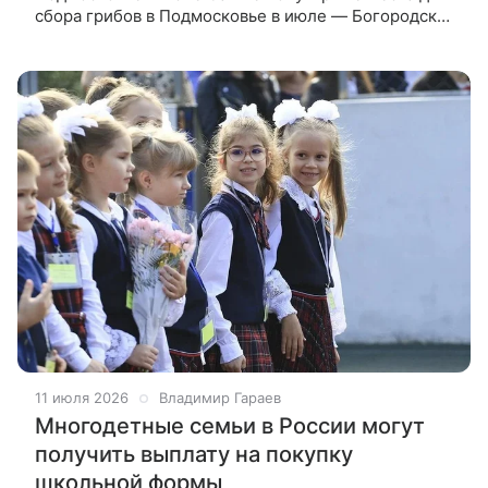
сбора грибов в Подмосковье в июле — Богородский
округ, леса вокруг Егорьевска, Старая Купавна, а
также Щелковский и
11 июля 2026
Владимир Гараев
Многодетные семьи в России могут
получить выплату на покупку
школьной формы