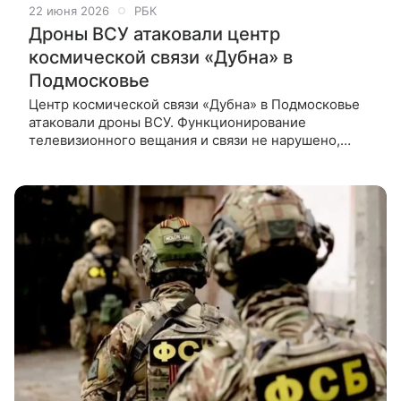
22 июня 2026
РБК
Дроны ВСУ атаковали центр
космической связи «Дубна» в
Подмосковье
Центр космической связи «Дубна» в Подмосковье
атаковали дроны ВСУ. Функционирование
телевизионного вещания и связи не нарушено,
персонал не пострадал, сообщили ТАСС в
«Космической связи». «Была массовая атака