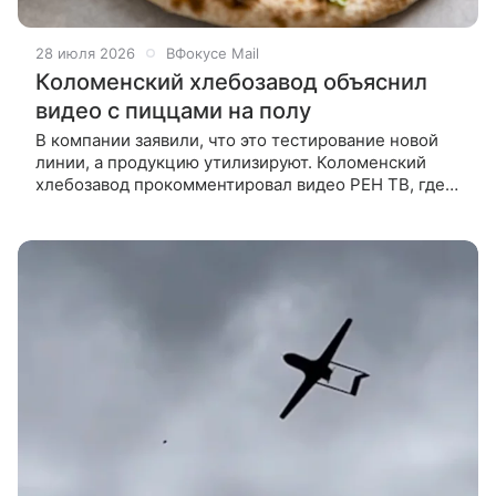
28 июля 2026
ВФокусе Mail
Коломенский хлебозавод объяснил
видео с пиццами на полу
В компании заявили, что это тестирование новой
линии, а продукцию утилизируют. Коломенский
хлебозавод прокомментировал видео РЕН ТВ, где
видно, как сотни пицц и коробок лежат прямо на
полу, а сотрудники ходят