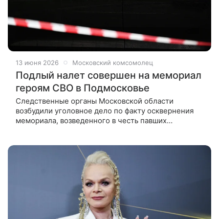
13 июня 2026
Московский комсомолец
Подлый налет совершен на мемориал
героям СВО в Подмосковье
Следственные органы Московской области
возбудили уголовное дело по факту осквернения
мемориала, возведенного в честь павших
участников специальной военной операции
Следственные органы Московской области