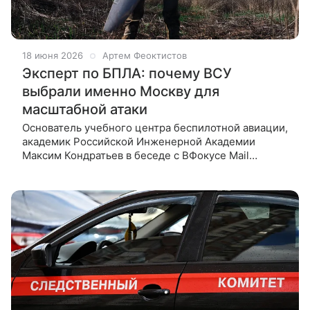
18 июня 2026
Артем Феоктистов
Эксперт по БПЛА: почему ВСУ
выбрали именно Москву для
масштабной атаки
Основатель учебного центра беспилотной авиации,
академик Российской Инженерной Академии
Максим Кондратьев в беседе с ВФокусе Mail
прокомментировал массированную атаку ВСУ
на Москву и область. Попытка атаки