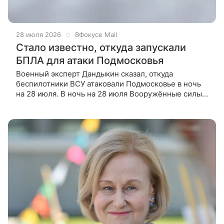
28 июля 2026
ВФокусе Mail
Стало известно, откуда запускали
БПЛА для атаки Подмосковья
Военный эксперт Дандыкин сказал, откуда
беспилотники ВСУ атаковали Подмосковье в ночь
на 28 июля. В ночь на 28 июля Вооружённые силы
Украины атаковали Московскую область. Один из
беспилотников влетел в