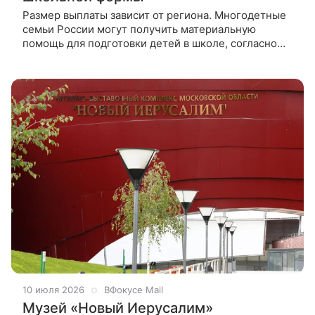
Размер выплаты зависит от региона. Многодетные
семьи России могут получить материальную
помощь для подготовки детей в школе, согласно
указу "О мерах социальной поддержки
многодетных семей". В документе
10 июля 2026
ВФокусе Mail
Музей «Новый Иерусалим»