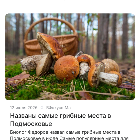
предприятие ВПК в Московской области.
Украинский рэпер и актёр Альберт Василев,
12 июля 2026
ВФокусе Mail
Названы самые грибные места в
Подмосковье
Биолог Федоров назвал самые грибные места в
Подмосковье в июле Самые популярные места для