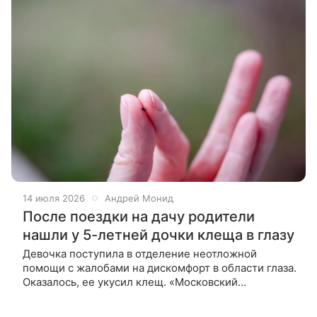
14 июля 2026
Андрей Монид
После поездки на дачу родители
нашли у 5-летней дочки клеща в глазу
Девочка поступила в отделение неотложной
помощи с жалобами на дискомфорт в области глаза.
Оказалось, ее укусил клещ. «Московский
комсомолец» делится историей 5-летней девочки
из Омска. После двух дней отдыха