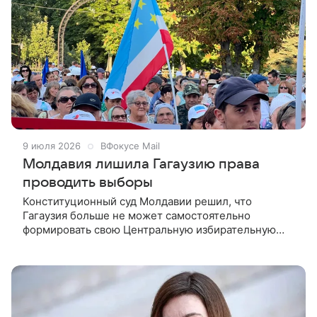
9 июля 2026
ВФокусе Mail
Молдавия лишила Гагаузию права
проводить выборы
Конституционный суд Молдавии решил, что
Гагаузия больше не может самостоятельно
формировать свою Центральную избирательную
комиссию и проводить выборы по собственным
правилам. Об этом на заседании сообщила