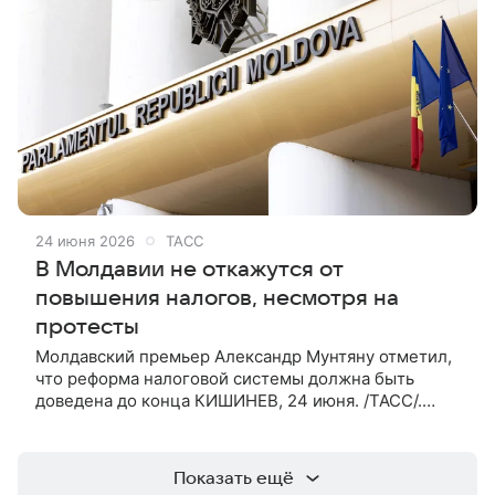
24 июня 2026
ТАСС
В Молдавии не откажутся от
повышения налогов, несмотря на
протесты
Молдавский премьер Александр Мунтяну отметил,
что реформа налоговой системы должна быть
доведена до конца КИШИНЕВ, 24 июня. /ТАСС/.
Премьер-министр Молдавии Александр Мунтяну
заявил, что не откажется от реформы
Показать ещё