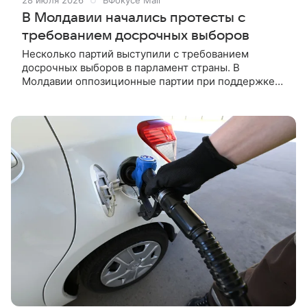
28 июля 2026
ВФокусе Mail
В Молдавии начались протесты с
требованием досрочных выборов
Несколько партий выступили с требованием
досрочных выборов в парламент страны. В
Молдавии оппозиционные партии при поддержке
сторонников пикетируют здание парламента,
требуя досрочных выборов на фоне роста