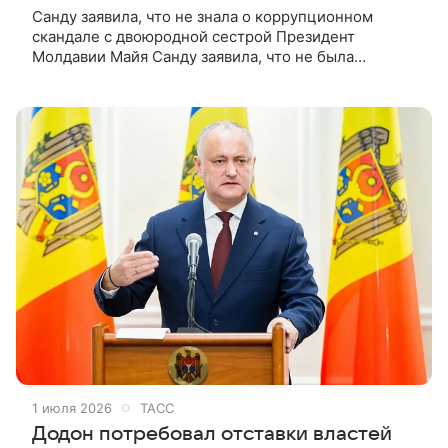
Санду заявила, что не знала о коррупционном
скандале с двоюродной сестрой Президент
Молдавии Майя Санду заявила, что не была
осведомлена о коррупционном скандале,
связанном с её двоюродной сестрой, работавшей в
1 июля 2026
ТАСС
Додон потребовал отставки властей