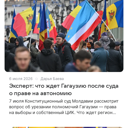
6 июля 2026
Дарья Баева
Эксперт: что ждет Гагаузию после суда
о праве на автономию
7 июля Конституционный суд Молдавии рассмотрит
вопрос об урезании полномочий Гагаузии — права
на выборы и собственный ЦИК. Что ждет регион
после решения суда, ВФокусе Mail рассказал
политолог Виталий Данилов.