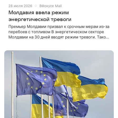
28 июля 2026
ВФокусе Mail
Молдавия ввела режим
энергетической тревоги
Премьер Молдавии призвал к срочным мерам из-за
перебоев с топливом В энергетическом секторе
Молдавии на 30 дней вводят режим тревоги. Такое
решение правительство приняло на заседании
кабинета министров на фоне