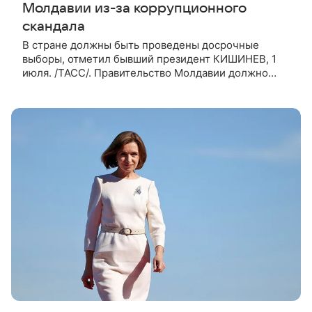
Молдавии из-за коррупционного
скандала
В стране должны быть проведены досрочные
выборы, отметил бывший президент КИШИНЕВ, 1
июля. /ТАСС/. Правительство Молдавии должно
подать в отставку, а в стране должны быть
проведены досрочные выборы после