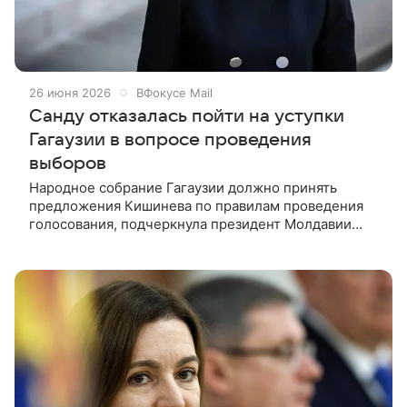
26 июня 2026
ВФокусе Mail
Санду отказалась пойти на уступки
Гагаузии в вопросе проведения
выборов
Народное собрание Гагаузии должно принять
предложения Кишинева по правилам проведения
голосования, подчеркнула президент Молдавии
Власти Молдавии не планируют уступать Гагаузии
по вопросу организации выборов в