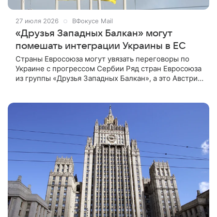
27 июля 2026
ВФокусе Mail
«Друзья Западных Балкан» могут
помешать интеграции Украины в ЕС
Страны Евросоюза могут увязать переговоры по
Украине с прогрессом Сербии Ряд стран Евросоюза
из группы «Друзья Западных Балкан», а это Австрия,
Греция, Италия, Словакия, Словения и Чехия, могут
притормозить