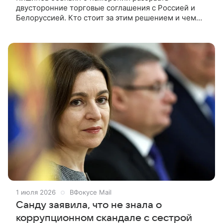
двусторонние торговые соглашения с Россией и
Белоруссией. Кто стоит за этим решением и чем
оно грозит экономике страны, ВФокусе Mail
рассказал политолог Денис Денисов.
1 июля 2026
ВФокусе Mail
Санду заявила, что не знала о
коррупционном скандале с сестрой