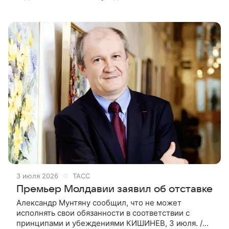
кресло главы правительства, ВФокусе Mail
рассказал политолог Максим
3 июля 2026
ТАСС
Премьер Молдавии заявил об отставке
Александр Мунтяну сообщил, что не может
исполнять свои обязанности в соответствии с
принципами и убеждениями КИШИНЕВ, 3 июля. /