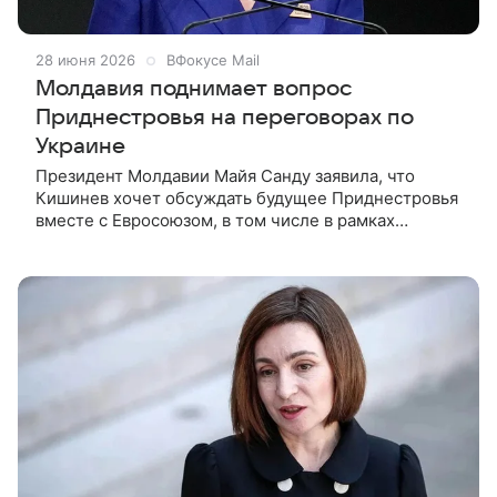
28 июня 2026
ВФокусе Mail
Молдавия поднимает вопрос
Приднестровья на переговорах по
Украине
Президент Молдавии Майя Санду заявила, что
Кишинев хочет обсуждать будущее Приднестровья
вместе с Евросоюзом, в том числе в рамках
возможных переговоров о завершении войны в
Украине. По ее словам, тема региона