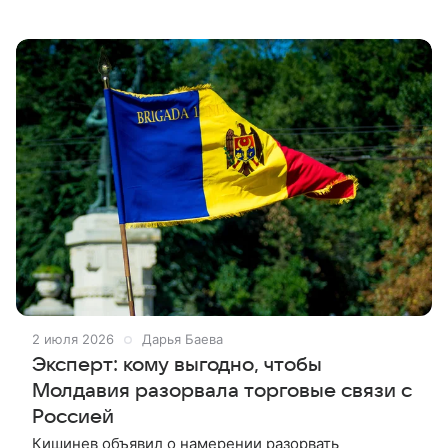
ТАСС/. Премьер-министр Молдавии Александр
Мунтяну заявил об отставке из-за
2 июля 2026
Дарья Баева
Эксперт: кому выгодно, чтобы
Молдавия разорвала торговые связи с
Россией
Кишинев объявил о намерении разорвать