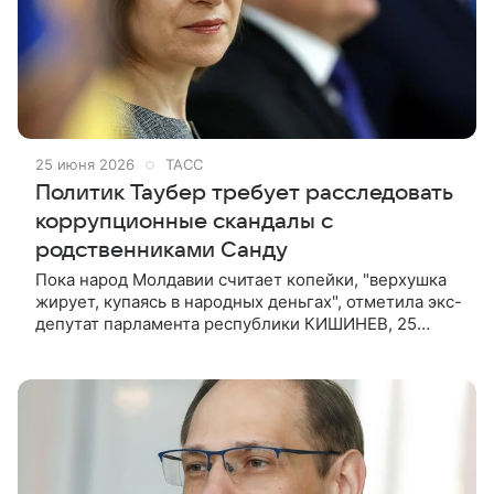
25 июня 2026
ТАСС
Политик Таубер требует расследовать
коррупционные скандалы с
родственниками Санду
Пока народ Молдавии считает копейки, "верхушка
жирует, купаясь в народных деньгах", отметила экс-
депутат парламента республики КИШИНЕВ, 25
июня. /ТАСС/. Исполнительный секретарь блока
оппозиционных молдавских