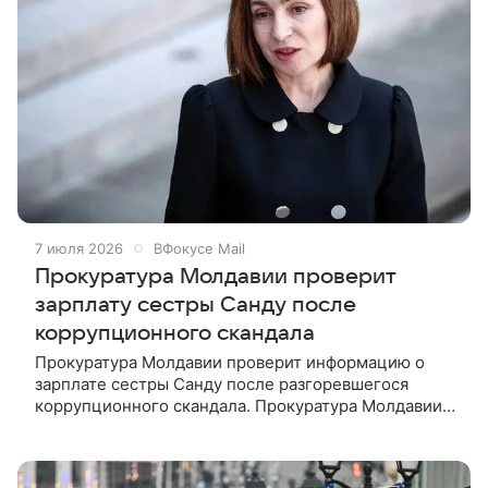
7 июля 2026
ВФокусе Mail
Прокуратура Молдавии проверит
зарплату сестры Санду после
коррупционного скандала
Прокуратура Молдавии проверит информацию о
зарплате сестры Санду после разгоревшегося
коррупционного скандала. Прокуратура Молдавии
рассмотрит обращение, касающееся размера
заработной платы Анастасии Табурчану,