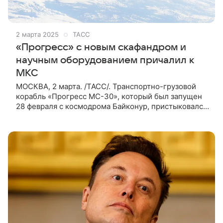
2 марта 2025
ТАСС
«Прогресс» с новым скафандром и
научным оборудованием причалил к
МКС
МОСКВА, 2 марта. /ТАСС/. Транспортно-грузовой
корабль «Прогресс МС-30», который был запущен
28 февраля с космодрома Байконур, пристыковался
к модулю «Звезда» российского сегмента
Международной космической