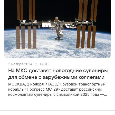
2 ноября 2024
ТАСС
На МКС доставят новогодние сувениры
для обмена с зарубежными коллегами
МОСКВА, 2 ноября. /ТАСС/. Грузовой транспортный
корабль «Прогресс МС-29» доставит российским
космонавтам сувениры с символикой 2025 года —
брелоки и открытки, которыми они смогут
обмениваться на Международной