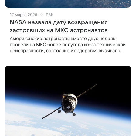
17 марта 2025
РБК
NASA назвала дату возвращения
застрявших на МКС астронавтов
Американские астронавты вместо двух недель
провели на МКС более полугода из-за технической
неисправности, состояние их здоровья вызывало
подозрения у специалистов. Они вернутся вместе с
российским космонавтом