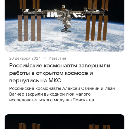
20 декабря 2024
Известия
Российские космонавты завершили
работы в открытом космосе и
вернулись на МКС
Российские космонавты Алексей Овчинин и Иван
Вагнер закрыли выходной люк малого
исследовательского модуля «Поиск» на
Международной космической станции (МКС). Об
этом 20 декабря сообщили в госкорпорации