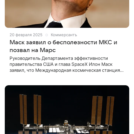
20 февраля 2025
Коммерсантъ
Маск заявил о бесполезности МКС и
позвал на Марс
Руководитель Департамента эффективности
правительства США и глава SpaceX Илон Маск
заявил, что Международная космическая станция
(МКС) приносит очень мало пользы. Он призвал
готовиться свести станцию с орбиты.