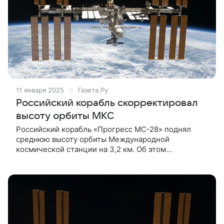
11 января 2025
Газета.Ру
Российский корабль скорректировал
высоту орбиты МКС
Российский корабль «Прогресс МС-28» поднял
среднюю высоту орбиты Международной
космической станции на 3,2 км. Об этом
сообщается в Telegram-канале госкорпорации
«Роскосмос». Двигатели корабля для
корректировки