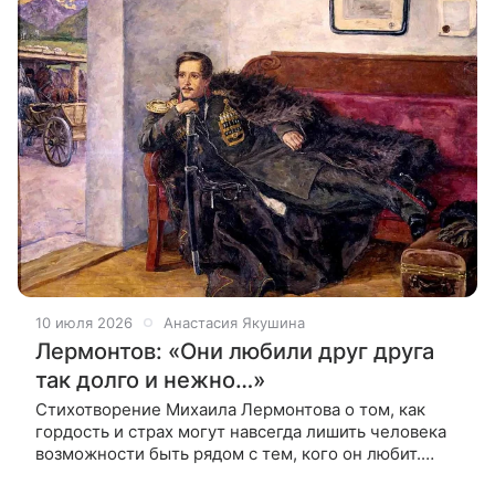
10 июля 2026
Анастасия Якушина
Лермонтов: «Они любили друг друга
так долго и нежно…»
Стихотворение Михаила Лермонтова о том, как
гордость и страх могут навсегда лишить человека
возможности быть рядом с тем, кого он любит.
Стихотворение «Они любили друг друга так долго и