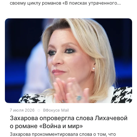
своему циклу романов «В поисках утраченного
времени». Предлагаем вам вспомнить наиболее
яркие цитаты из эпопеи.
7 июля 2026
ВФокусе Mail
Захарова опровергла слова Лихачевой
о романе «Война и мир»
Захарова прокомментировала слова о том, что