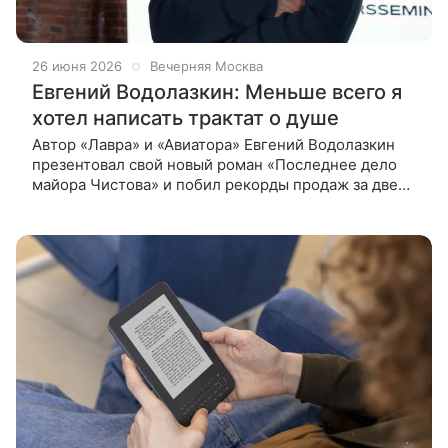
26 июня 2026
Вечерняя Москва
Евгений Водолазкин: Меньше всего я
хотел написать трактат о душе
Автор «Лавра» и «Авиатора» Евгений Водолазкин
презентовал свой новый роман «Последнее дело
майора Чистова» и побил рекорды продаж за две
недели после выхода из типографии. О необычном
для себя жанре, этической