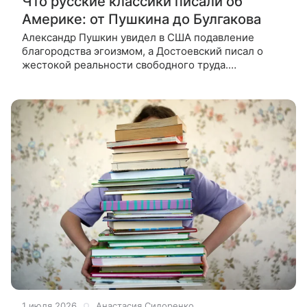
Что русские классики писали об
Америке: от Пушкина до Булгакова
Александр Пушкин увидел в США подавление
благородства эгоизмом, а Достоевский писал о
жестокой реальности свободного труда.
Высказывания русских классиков об Америке. 4
июля 2026 года исполнилось 250 лет со дня
1 июля 2026
Анастасия Сидоренко