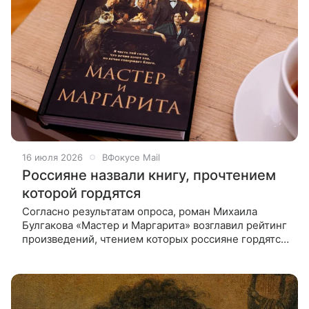
16 июля 2026
ВФокусе Mail
Россияне назвали книгу, прочтением
которой гордятся
Согласно результатам опроса, роман Михаила
Булгакова «Мастер и Маргарита» возглавил рейтинг
произведений, чтением которых россияне гордятся
в наибольшей степени. Согласно опросу,
проведённому сервисами «Литрес»