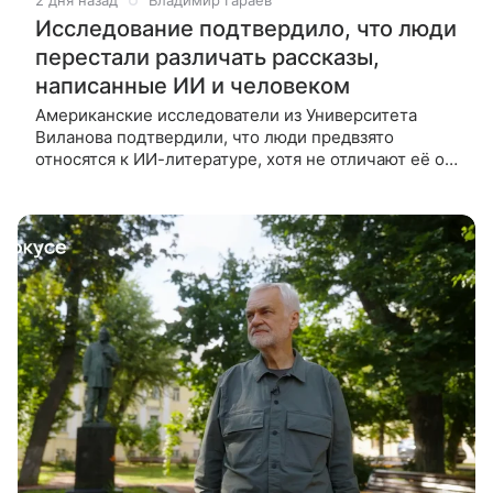
2 дня назад
Владимир Гараев
Исследование подтвердило, что люди
перестали различать рассказы,
написанные ИИ и человеком
Американские исследователи из Университета
Виланова подтвердили, что люди предвзято
относятся к ИИ-литературе, хотя не отличают её от
произведений живых авторов. Люди перестали
отличать художественные