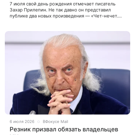
7 июля свой день рождения отмечает писатель
Захар Прилепин. Не так давно он представил
публике два новых произведения — «Чет-нечет.
Раздел старинного имения, или Пособие по
новейшей литературе» и
6 июля 2026
ВФокусе Mail
Резник призвал обязать владельцев