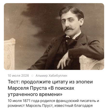
нежно…» было написано
10 июля 2026
Альмир Хабибуллин
Тест: продолжите цитату из эпопеи
Марселя Пруста «В поисках
утраченного времени»
10 июля 1871 года родился французский писатель и
романист Марсель Пруст, известный благодаря