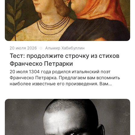
20 июля 2026
Альмир Хабибуллин
Тест: продолжите строчку из стихов
Франческо Петрарки
20 июля 1304 года родился итальянский поэт
Франческо Петрарка. Предлагаем вам вспомнить
наиболее известные его произведения. Вам
предстоит продолжить строчку из стихотворений
поэта.