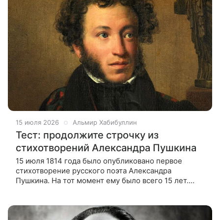
15 июля 2026
Альмир Хабибуллин
Тест: продолжите строчку из
стихотворений Александра Пушкина
15 июля 1814 года было опубликовано первое
стихотворение русского поэта Александра
Пушкина. На тот момент ему было всего 15 лет.
Давайте вместе вспомним наиболее яркие
стихотворения Пушкина.