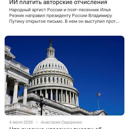
ИИ платить авторские отчисления
Народный артист России и поэт-песенник Илья
Резник направил президенту России Владимиру
Путину открытое письмо. В нем он выступил против
того, чтобы произведения авторов можно было
свободно и бесплатно
4 июля 2026
Анастасия Сидоренко