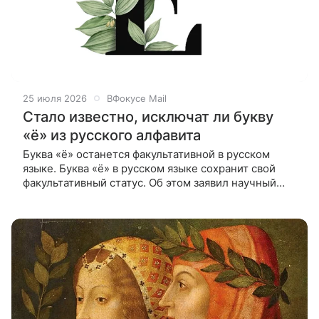
25 июля 2026
ВФокусе Mail
Стало известно, исключат ли букву
«ё» из русского алфавита
Буква «ё» останется факультативной в русском
языке. Буква «ё» в русском языке сохранит свой
факультативный статус. Об этом заявил научный
сотрудник Института русского языка имени
Виноградова Владимир Пахомов,