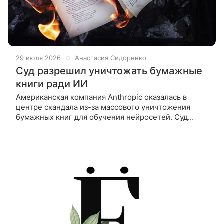
29 июля 2026
Анастасия Сидоренко
Суд разрешил уничтожать бумажные
книги ради ИИ
Американская компания Anthropic оказалась в
центре скандала из-за массового уничтожения
бумажных книг для обучения нейросетей. Суд
признал законным приобретение и уничтожение
экземпляров из библиотечных фондов.