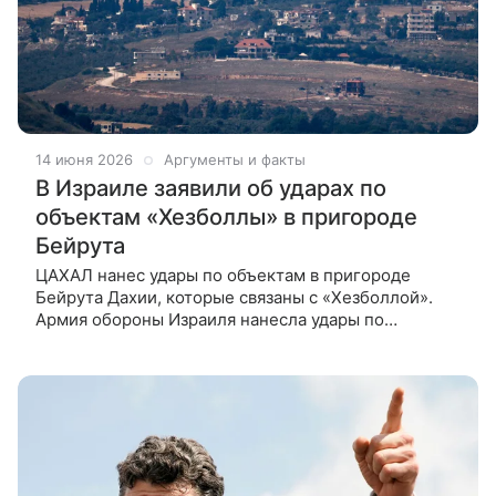
14 июня 2026
Аргументы и факты
В Израиле заявили об ударах по
объектам «Хезболлы» в пригороде
Бейрута
ЦАХАЛ нанес удары по объектам в пригороде
Бейрута Дахии, которые связаны с «Хезболлой».
Армия обороны Израиля нанесла удары по
объектам в пригороде Бейрута Дахии, которые
связаны с ливанским движением