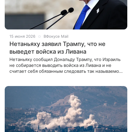
15 июня 2026
ВФокусе Mail
Нетаньяху заявил Трампу, что не
выведет войска из Ливана
Нетаньяху сообщил Дональду Трампу, что Израиль
не собирается выводить войска из Ливана и не
считает себя обязанным следовать так называемой
ливанской оговорке, которая фигурирует в
соглашении США с Ираном. Об