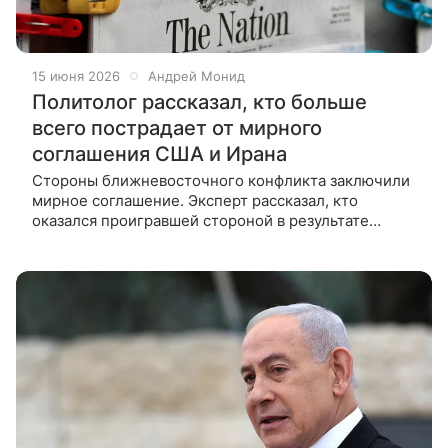
15 июня 2026
Андрей Монид
Политолог рассказал, кто больше
всего пострадает от мирного
соглашения США и Ирана
Стороны ближневосточного конфликта заключили
мирное соглашение. Эксперт рассказал, кто
оказался проигравшей стороной в результате
сделки между Ираном и США. В беседе
с «Московским комсомольцем» политолог