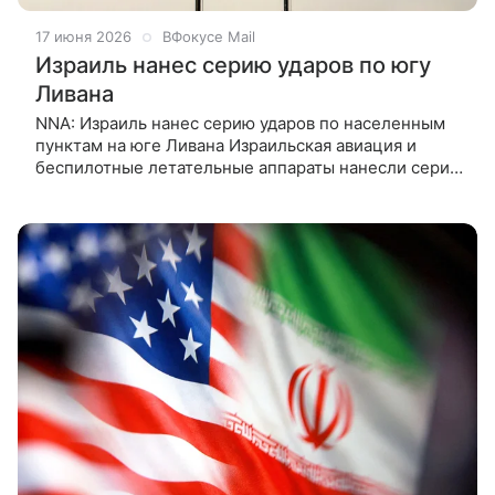
17 июня 2026
ВФокусе Mail
Израиль нанес серию ударов по югу
Ливана
NNA: Израиль нанес серию ударов по населенным
пунктам на юге Ливана Израильская авиация и
беспилотные летательные аппараты нанесли серию
ударов по южным районам Ливана, в результате
чего есть пострадавшие,