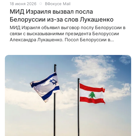
18 июня 2026
ВФокусе Mail
МИД Израиля вызвал посла
Белоруссии из-за слов Лукашенко
МИД Израиля объявил выговор послу Белоруссии в
связи с высказываниями президента Белоруссии
Александра Лукашенко. Посол Белоруссии в
Израиле Юрий Ярошевич был вызван в израильский
МИД, где ему объявили