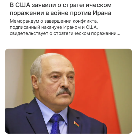
В США заявили о стратегическом
поражении в войне против Ирана
Меморандум о завершении конфликта,
подписанный накануне Ираном и США,
свидетельствует о стратегическом поражении
Соединенных Штатов. Однако соглашение было
необходимо, так как оно дает надежду на
прекращение