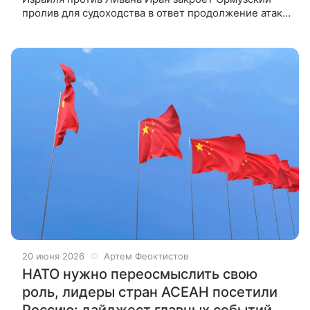
пролив для судоходства в ответ продолжение атак
Израиля по Ливану и нарушение Соединенными
Штатами положения
20 июня 2026
Артем Феоктистов
НАТО нужно переосмыслить свою
роль, лидеры стран АСЕАН посетили
Россию: дайджест главных событий