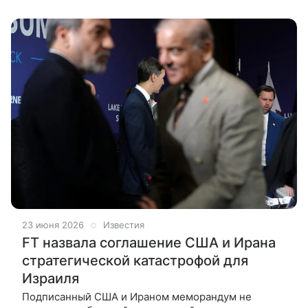
доверенное лицо, пишет Axios
23 июня 2026
Известия
FT назвала соглашение США и Ирана
стратегической катастрофой для
Израиля
Подписанный США и Ираном меморандум не