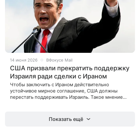
14 июня 2026
ВФокусе Mail
США призвали прекратить поддержку
Израиля ради сделки с Ираном
Чтобы заключить с Ираном действительно
устойчивое мирное соглашение, США должны
перестать поддерживать Израиль. Такое мнение
высказал в соцсети X бывший глава Национального
центра США по борьбе с терроризмом и
Показать ещё