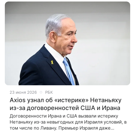
23 июня 2026
РБК
Axios узнал об «истерике» Нетаньяху
из-за договоренностей США и Ирана
Договоренности Ирана и США вызвали истерику
Нетаньяху из-за невыгодных для Израиля условий, в
том числе по Ливану. Премьер Израиля даже
пытался повлиять на мнение Трампа через свое