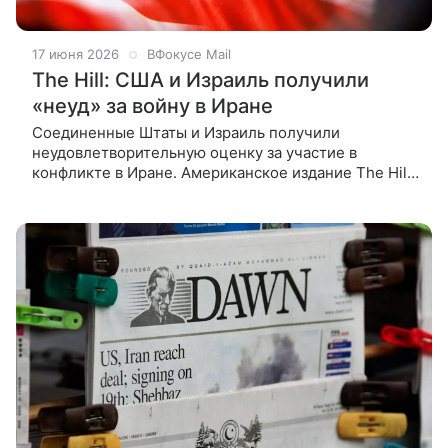
17 июня 2026
ВФокусе Mail
The Hill: США и Израиль получили
«неуд» за войну в Иране
Соединенные Штаты и Израиль получили
неудовлетворительную оценку за участие в
конфликте в Иране. Американское издание The Hill
опубликовало материал, в котором констатируется,
что война в Иране обернулась