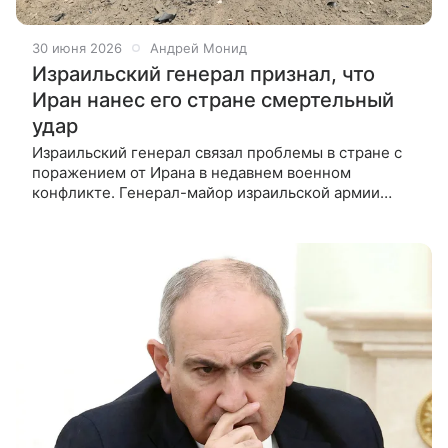
30 июня 2026
Андрей Монид
Израильский генерал признал, что
Иран нанес его стране смертельный
удар
Израильский генерал связал проблемы в стране с
поражением от Ирана в недавнем военном
конфликте. Генерал-майор израильской армии
в отставке Ицхак Брик в беседе с журналистами
обратил внимание на то,