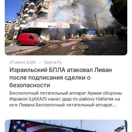
27 июня 2026
Газета.Ру
Израильский БПЛА атаковал Ливан
после подписания сделки о
безопасности
Беспилотный летательный аппарат Армии обороны
Израиля (ЦАХАЛ) нанес удар по району Набатие на
юге Ливана Беспилотный летательный аппарат
Армии обороны Израиля (ЦАХАЛ) нанес удар по
району Набатие на юге Ливана.