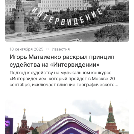
10 сентября 2025
Известия
Игорь Матвиенко раскрыл принцип
судейства на «Интервидении»
Подход к судейству на музыкальном конкурсе
«Интервидение», который пройдет в Москве 20
сентября, исключает влияние географического
принципа. Об этом «Известиям» заявил продюсер и
композитор Игорь Матвиенко,