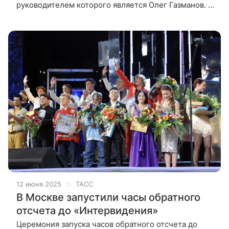
руководителем которого является Олег Газманов. В
интервью ТАСС народный артист России рассказал
о силе семейного творчества,
12 июня 2025
ТАСС
В Москве запустили часы обратного
отсчета до «Интервидения»
Церемония запуска часов обратного отсчета до