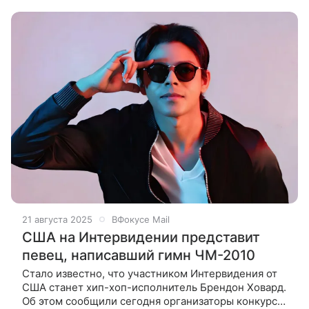
культурным связям МИД РФ Александр
21 августа 2025
ВФокусе Mail
США на Интервидении представит
певец, написавший гимн ЧМ-2010
Стало известно, что участником Интервидения от
США станет хип-хоп-исполнитель Брендон Ховард.
Об этом сообщили сегодня организаторы конкурса.