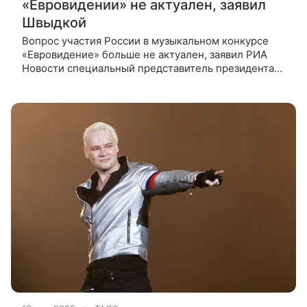
«Евровидении» не актуален, заявил
Швыдкой
Вопрос участия России в музыкальном конкурсе
«Евровидение» больше не актуален, заявил РИА
Новости специальный представитель президента
РФ по международному культурному
сотрудничеству Михаил Швыдкой. «Это не вопрос
России, это вопрос организаторов “Евровид