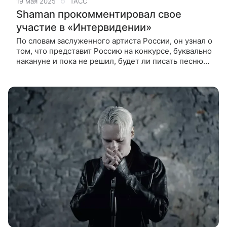
19 мая 2025
ТАСС
Shaman прокомментировал свое
участие в «Интервидении»
По словам заслуженного артиста России, он узнал о
том, что представит Россию на конкурсе, буквально
накануне и пока не решил, будет ли писать песню
для выступления сам или обратится к кому-то за
помощью. Заслуженный артист России Ярослав
Дронов, известный