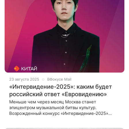
23 августа 2025
ВФокусе Mail
«Интервидение-2025»: каким будет
российский ответ «Евровидению»
Меньше чем через месяц Москва станет
эпицентром музыкальной битвы культур.
Возрожденный конкурс «Интервидение-2025»
позиционирует себя как антипод «Евровидения» и
обещает дать платформу «настоящей музыке» без