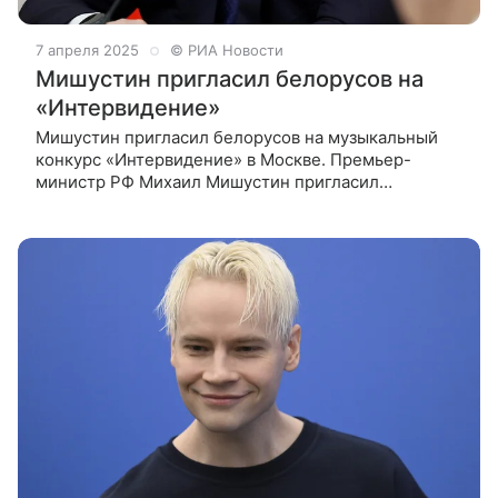
7 апреля 2025
© РИА Новости
Мишустин пригласил белорусов на
«Интервидение»
Мишустин пригласил белорусов на музыкальный
конкурс «Интервидение» в Москве. Премьер-
министр РФ Михаил Мишустин пригласил
белорусов на музыкальный конкурс
«Интервидение», который пройдет в Москве в этом
году. «В этом году в Москве пройдет
Международный му