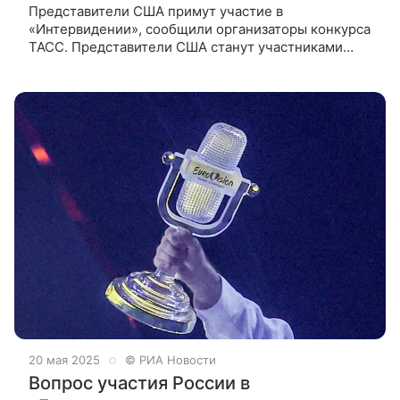
Представители США примут участие в
«Интервидении», сообщили организаторы конкурса
ТАСС. Представители США станут участниками
международного песенного конкурса
«Интервидение-2025». Об этом ТАСС заявили
организаторы конкурса.
20 мая 2025
© РИА Новости
Вопрос участия России в