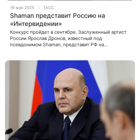
19 мая 2025
ТАСС
Shaman представит Россию на
«Интервидении»
Конкурс пройдет в сентябре. Заслуженный артист
России Ярослав Дронов, известный под
псевдонимом Shaman, представит РФ на
международном музыкальном конкурсе
«Интервидение». Об этом сообщили в эфире
программы «Пусть говорят» на Первом канале.