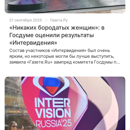
21 сентября 2025
Газета.Ру
«Никаких бородатых женщин»: в
Госдуме оценили результаты
«Интервидения»
Состав участников «Интервидения» был очень
ярким, но некоторые могли бы лучше выступить,
заявила «Газете.Ru» зампред комитета Госдумы по
культуре Елена Драпеко. Состав участников
«Интервидения» был очень ярким, но некоторые
могли бы лучше выступить, заяви