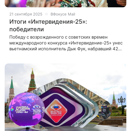
21 сентября 2025
ВФокусе Mail
Итоги «Интервидения-25»:
победители
Победу с возрожденного с советских времен
международного конкурса «Интервидение-25» унес
вьетнамский исполнитель Дык Фук, набравший 422
балла и получивший хрустальный кубок и 30 млн
рублей. Удалось ли конкурсу