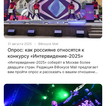
31 августа 2025
ВФокусе Mail
Опрос: как россияне относятся к
конкурсу «Интервидение-2025»
«Интервидение-2025» соберёт в Москве более
двадцати стран. Редакция ВФокусе Mail предлагает
вам пройти опрос и рассказать о вашем отношении
к конкурсу. В сентябре Россия примет у себя
первый международный музыкальный конкурс
«Интервидение». Шоу пройдёт 20