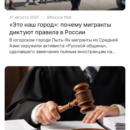
31 августа 2025
ВФокусе Mail
«Это наш город»: почему мигранты
диктуют правила в России
В югорском городе Пыть-Ях мигранты из Средней
Азии окружили активиста «Русской общины»,
сделавшего замечание пьяным иностранцам на
детской площадке и требовали извинений. Почему
борьба с этническими анклавами