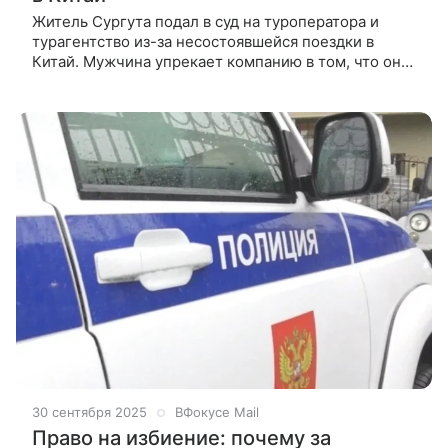
Житель Сургута подал в суд на туроператора и
турагентство из-за несостоявшейся поездки в
Китай. Мужчина упрекает компанию в том, что она
не предоставила информацию о необходимости
оформить визу для его
30 сентября 2025
ВФокусе Mail
Право на избиение: почему за