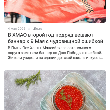
4 мая 2026
Life.ru
В ХМАО второй год подряд вешают
баннер к 9 Мая с чудовищной ошибкой
В Пыть-Яхе Ханты-Мансийского автономного
округа заметили баннер ко Дню Победы с ошибкой.
Жители увидели на здании детской школы искусств
надпись «С Днём Попеды, передаёт URA.ru.
Растяжка провисела несколько