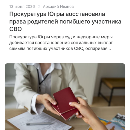
13 июня 2026
Аркадий Иванов
Прокуратура Югры восстановила
права родителей погибшего участника
СВО
Прокуратура Югры через суд и надзорные меры
добивается восстановления социальных выплат
семьям погибших участников СВО, оспаривая
неправомерные решения «Агентство социального
благополучия населения». В Югре