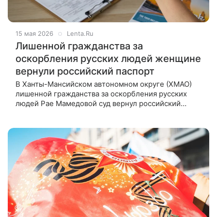
15 мая 2026
Lenta.Ru
Лишенной гражданства за
оскорбления русских людей женщине
вернули российский паспорт
В Ханты-Мансийском автономном округе (ХМАО)
лишенной гражданства за оскорбления русских
людей Рае Мамедовой суд вернул российский
паспорт. Об этом сообщает 86.ru со ссылкой на
судебные материалы. По данным