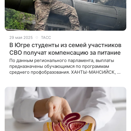
29 мая 2025
ТАСС
В Югре студенты из семей участников
СВО получат компенсацию за питание
По данным регионального парламента, выплаты
предназначены обучающимся по программам
среднего профобразования. ХАНТЫ-МАНСИЙСК, 29
мая. /ТАСС/. Дума Ханты-Мансийского автономного
округа поддержала законодательную