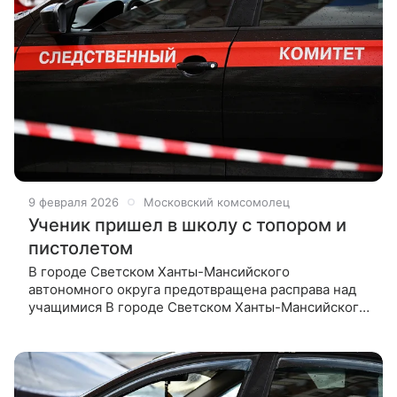
9 февраля 2026
Московский комсомолец
Ученик пришел в школу с топором и
пистолетом
В городе Светском Ханты-Мансийского
автономного округа предотвращена расправа над
учащимися В городе Светском Ханты-Мансийского
автономного округа предотвращена расправа над
учащимися. 14-летний подросток,