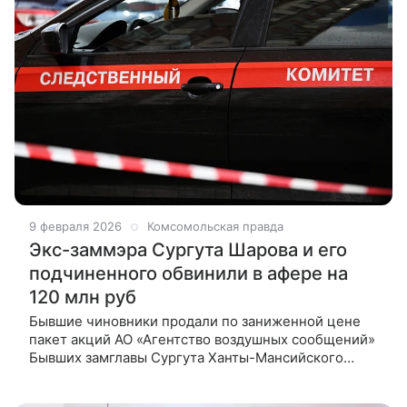
9 февраля 2026
Комсомольская правда
Экс-заммэра Сургута Шарова и его
подчиненного обвинили в афере на
120 млн руб
Бывшие чиновники продали по заниженной цене
пакет акций АО «Агентство воздушных сообщений»
Бывших замглавы Сургута Ханты-Мансийского
автономного округа Виталия Шарова и директора
департамента имущественных и