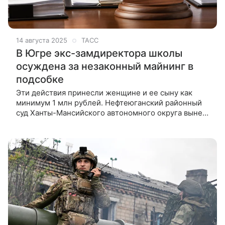
14 августа 2025
ТАСС
В Югре экс-замдиректора школы
осуждена за незаконный майнинг в
подсобке
Эти действия принесли женщине и ее сыну как
минимум 1 млн рублей. Нефтеюганский районный
суд Ханты-Мансийского автономного округа вынес
обвинительный приговор в отношении бывшего
заместителя директора общеобразовательной
школы, установившей майнинговое об