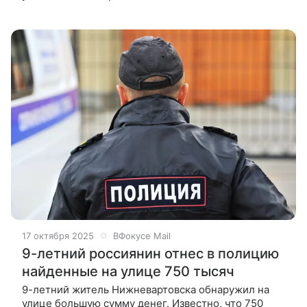
производства по не исполненным кредитным
обязательствам, в том числе по ипотеке,
прекращаются в отношении югорчан, которые с 1
дека
17 октября 2025
ВФокусе Mail
9-летний россиянин отнес в полицию
найденные на улице 750 тысяч
9-летний житель Нижневартовска обнаружил на
улице большую сумму денег. Известно, что 750