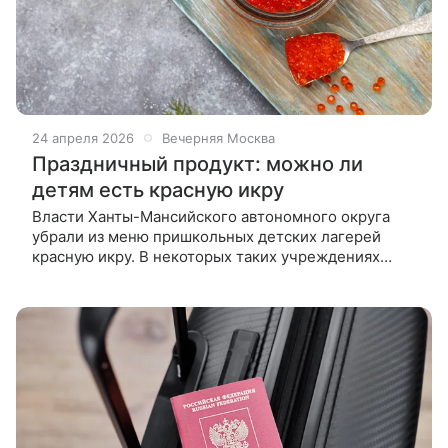
24 апреля 2026
Вечерняя Москва
Праздничный продукт: можно ли
детям есть красную икру
Власти Ханты-Мансийского автономного округа
убрали из меню пришкольных детских лагерей
красную икру. В некоторых таких учреждениях
закупали несоответствующие СанПиН продукты
питания. Детям в лагерях давали