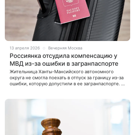
13 апреля 2026
Вечерняя Москва
Россиянка отсудила компенсацию у
МВД из-за ошибки в загранпаспорте
Жительница Ханты-Мансийского автономного
округа не смогла поехать в отпуск за границу из-за
ошибки, которую допустили в ее загранпаспорте. В
итоге она обратилась в суд и смогла получить
компенсацию от МВД. О