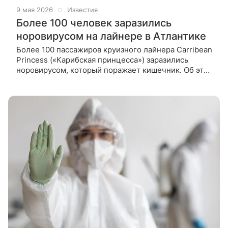
9 мая 2026
Известия
Более 100 человек заразились
норовирусом на лайнере в Атлантике
Более 100 пассажиров круизного лайнера Carribean
Princess («Карибская принцесса») заразились
норовирусом, который поражает кишечник. Об этом
сообщил Центр по контролю и профилактике
заболеваний США (CDC) на