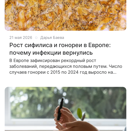
21 мая 2026
Дарья Баева
Рост сифилиса и гонореи в Европе:
почему инфекции вернулись
В Европе зафиксирован рекордный рост
заболеваний, передающихся половым путем. Число
случаев гонореи с 2015 по 2024 год выросло на
303%, сифилиса — более чем вдвое. Почему
инфекции возвращаются и что с этим