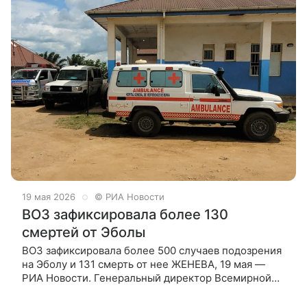
19 мая 2026
© РИА Новости
ВОЗ зафиксировала более 130
смертей от Эболы
ВОЗ зафиксировала более 500 случаев подозрения
на Эболу и 131 смерть от нее ЖЕНЕВА, 19 мая —
РИА Новости. Генеральный директор Всемирной
организации здравоохранения (ВОЗ) Тедрос
Адханом Гебрейесус заявил,