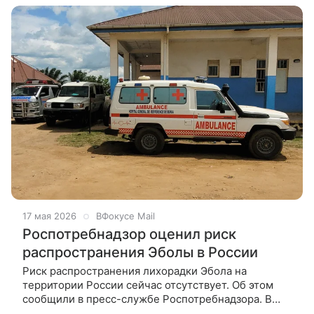
17 мая 2026
ВФокусе Mail
Роспотребнадзор оценил риск
распространения Эболы в России
Риск распространения лихорадки Эбола на
территории России сейчас отсутствует. Об этом
сообщили в пресс-службе Роспотребнадзора. В
ведомстве уточнили, что в рамках федерального