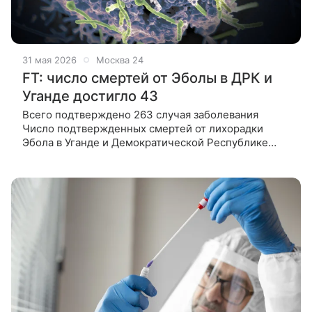
31 мая 2026
Москва 24
FT: число смертей от Эболы в ДРК и
Уганде достигло 43
Всего подтверждено 263 случая заболевания
Число подтвержденных смертей от лихорадки
Эбола в Уганде и Демократической Республике
Конго (ДРК) достигло 43. Об этом заявил
гендиректор Африканских центров по