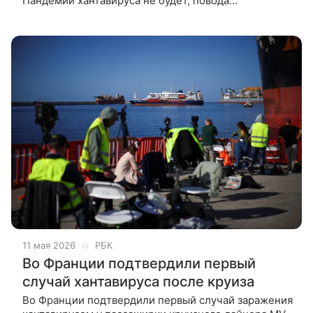
Пандемии хантавируса не будет, повода
для волнений по этому поводу нет. Такое мнение
в разговоре с сайтом телеканала «Звезда»
11 мая 2026
РБК
Во Франции подтвердили первый
случай хантавируса после круиза
Во Франции подтвердили первый случай заражения