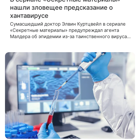
нашли зловещее предсказание о
хантавирусе
Сумасшедший доктор Элвин Куртцвейл в сериале
«Секретные материалы» предупреждал агента
Малдера об эпидемии из-за таинственного вируса.
В американском сериале «Секретные материалы»
(«Секретные материалы: Борьба