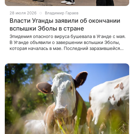
28 июля 2026
Владимир Гараев
Власти Уганды заявили об окончании
вспышки Эболы в стране
Эпидемия опасного вируса бушевала в Уганде с мая.
В Уганде объявили о завершении вспышки Эболы,
которая началась в мае. Последний заразившейся
пациент был выписан из больницы 16 июня – после
этого начался