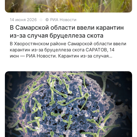
14 июня 2026
© РИА Новости
В Самарской области ввели карантин
из-за случая бруцеллеза скота
В Хворостянском районе Самарской области ввели
карантин из-за бруцеллеза скота САРАТОВ, 14
июн — РИА Новости. Карантин из-за случая
бруцеллеза крупного рогатого скота установлен
в Хворостянском районе Самарской