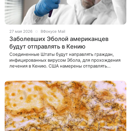
27 мая 2026
ВФокусе Mail
Заболевших Эболой американцев
будут отправлять в Кению
Соединенные Штаты будут направлять граждан,
инфицированных вирусом Эбола, для прохождения
лечения в Кению. США намерены отправлять
американских граждан, заразившихся лихорадкой
Эбола, на лечение в Кению. Об