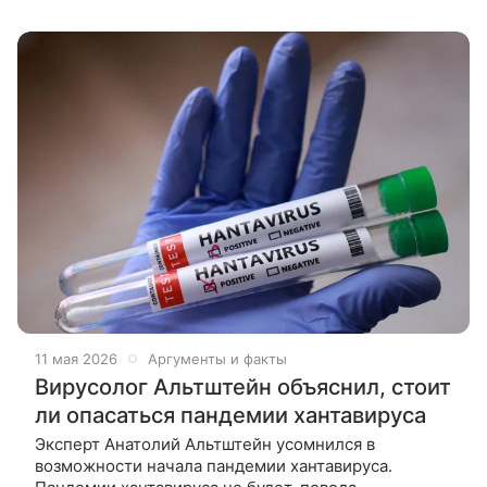
проекта «Санитарный щит»,
11 мая 2026
Аргументы и факты
Вирусолог Альтштейн объяснил, стоит
ли опасаться пандемии хантавируса
Эксперт Анатолий Альтштейн усомнился в
возможности начала пандемии хантавируса.