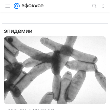
эпидемии