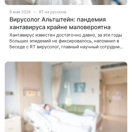
8 мая 2026
RT на русском
Вирусолог Альтштейн: пандемия
хантавируса крайне маловероятна
Хантавирус известен достаточно давно, за эти годы
больших эпидемий не фиксировалось, напомнил в
беседе с RT вирусолог, главный научный сотрудник
НИЦ эпидемиологии и микробиологии имени
Гамалеи профессор