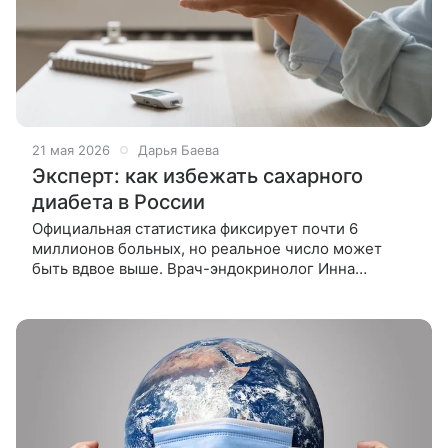
21 мая 2026
Дарья Баева
Эксперт: как избежать сахарного
диабета в России
Официальная статистика фиксирует почти 6
миллионов больных, но реальное число может
быть вдвое выше. Врач-эндокринолог Инна
Мисникова рассказала ВФокусе Mail, почему люди
годами живут с диабетом, не подозревая