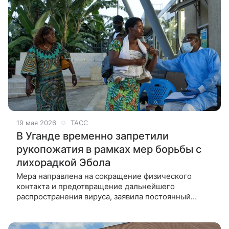
19 мая 2026
ТАСС
В Уганде временно запретили
рукопожатия в рамках мер борьбы с
лихорадкой Эбола
Мера направлена на сокращение физического
контакта и предотвращение дальнейшего
распространения вируса, заявила постоянный
секретарь Минздрава Диана Атвине НАЙРОБИ,
19 мая. /ТАСС/. Министерство здравоохранения