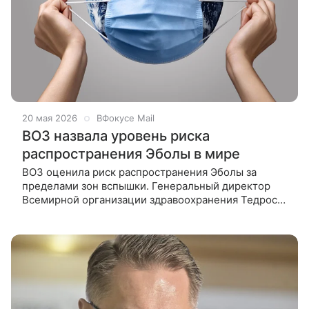
20 мая 2026
ВФокусе Mail
ВОЗ назвала уровень риска
распространения Эболы в мире
ВОЗ оценила риск распространения Эболы за
пределами зон вспышки. Генеральный директор
Всемирной организации здравоохранения Тедрос
Адханом Гебрейесус заявил на пресс-конференции
в Женеве, что угроза дальнейшего