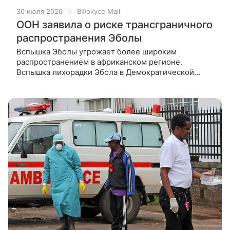
30 июля 2026
ВФокусе Mail
ООН заявила о риске трансграничного
распространения Эболы
Вспышка Эболы угрожает более широким
распространением в африканском регионе.
Вспышка лихорадки Эбола в Демократической
Республике Конго представляет угрозу
распространения на другие страны африканского
региона,