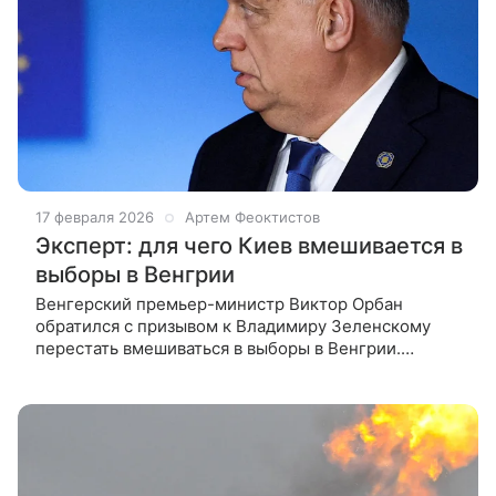
17 февраля 2026
Артем Феоктистов
Эксперт: для чего Киев вмешивается в
выборы в Венгрии
Венгерский премьер-министр Виктор Орбан
обратился с призывом к Владимиру Зеленскому
перестать вмешиваться в выборы в Венгрии.
Политолог Александр Асафов специально
для ВФокусе Mail рассказал, для чего это