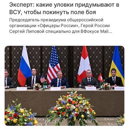
Эксперт: какие уловки придумывают в
ВСУ, чтобы покинуть поле боя
Председатель президиума общероссийской
организации «Офицеры России», Герой России
Сергей Липовой специально для ВФокусе Mail
рассказал, какие уловки придумывают боевики ВСУ
для того, чтобы не выполнять боевые