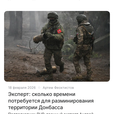
о расследовании якобы подготовки спецслужбами
России убийства нескольких публичных
18 февраля 2026
Артем Феоктистов
Эксперт: сколько времени
потребуется для разминирования
территории Донбасса