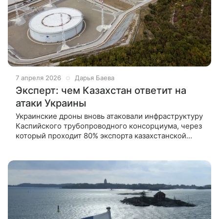
7 апреля 2026
Дарья Баева
Эксперт: чем Казахстан ответит на
атаки Украины
Украинские дроны вновь атаковали инфраструктуру
Каспийского трубопроводного консорциума, через
который проходит 80% экспорта казахстанской
нефти. Политолог Никита Мендкович рассказал
ВФокусе Mail, почему Киев