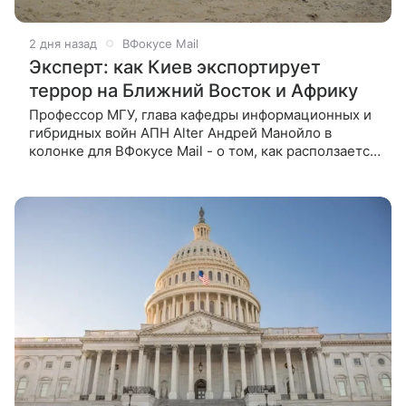
2 дня назад
ВФокусе Mail
Эксперт: как Киев экспортирует
террор на Ближний Восток и Африку
Профессор МГУ, глава кафедры информационных и
гибридных войн АПН Alter Андрей Манойло в
колонке для ВФокусе Mail - о том, как расползается
террористическая группировка киевского режима
по Ближнему Востоку и