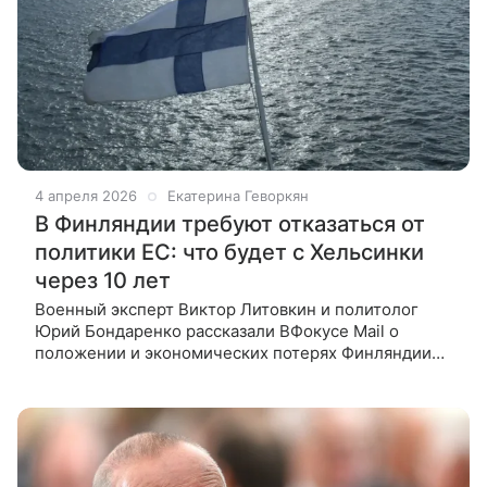
4 апреля 2026
Екатерина Геворкян
В Финляндии требуют отказаться от
политики ЕС: что будет с Хельсинки
через 10 лет
Военный эксперт Виктор Литовкин и политолог
Юрий Бондаренко рассказали ВФокусе Mail о
положении и экономических потерях Финляндии
после вступления в НАТО. Член финской партии
«Альянс свободы» Армандо Мема