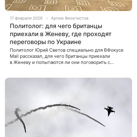
17 февраля 2026
Артем Феоктистов
Политолог: для чего британцы
приехали в Женеву, где проходят
переговоры по Украине
Политолог Юрий Светов специально для ВФокусе
Mail рассказал, для чего британцы приехали
в Женеву и попытаются ли они поговорить с
российской делегацией. Представители Лондона
остановились в отеле, где пройдет