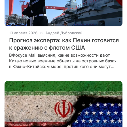
13 апреля 2026
Андрей Дубровский
Прогноз эксперта: как Пекин готовится
к сражению с флотом США
ВФокусе Mail выяснил, какие возможности дают
Китаю новые военные объекты на островных базах
в Южно-Китайском море, против кого они могут
быть использованы и что они означают для России.
Китай впервые за 10 лет