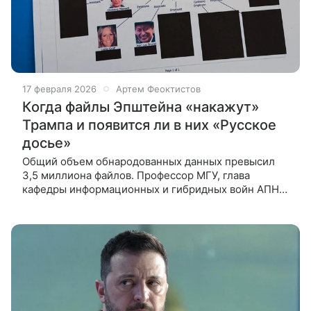
17 февраля 2026
Артем Феоктистов
Когда файлы Эпштейна «накажут»
Трампа и появится ли в них «Русское
досье»
Общий объем обнародованных данных превысил
3,5 миллиона файлов. Профессор МГУ, глава
кафедры информационных и гибридных войн АПН
Alter Андрей Манойло специально для ВФокусе Mail
раскрыл, что же скрывается