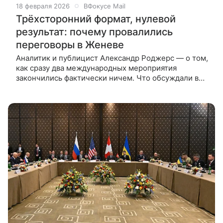
18 февраля 2026
ВФокусе Mail
Трёхсторонний формат, нулевой
результат: почему провалились
переговоры в Женеве
Аналитик и публицист Александр Роджерс — о том,
как сразу два международных мероприятия
закончились фактически ничем. Что обсуждали в
Женеве Переговоры в Женеве между делегациями
Российской Федерации, США и