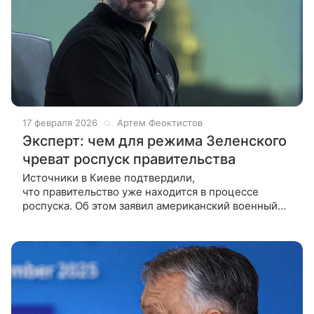
17 февраля 2026
Артем Феоктистов
Эксперт: чем для режима Зеленского
чреват роспуск правительства
Источники в Киеве подтвердили,
что правительство уже находится в процессе
роспуска. Об этом заявил американский военный
аналитик Андрей Мартьянов. Политолог Владимир
Скачко специально для ВФокусе Mail