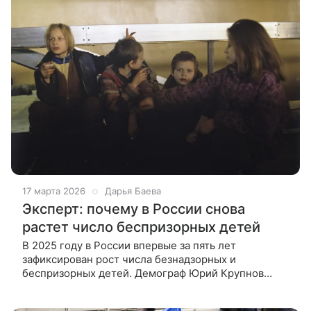
17 марта 2026
Дарья Баева
Эксперт: почему в России снова
растет число беспризорных детей
В 2025 году в России впервые за пять лет
зафиксирован рост числа безнадзорных и
беспризорных детей. Демограф Юрий Крупнов
рассказал ВФокусе Mail, почему цифры пошли вверх
и с чем это связано. Всплеск