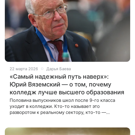
22 марта 2026
Дарья Баева
«Самый надежный путь наверх»:
Юрий Вяземский — о том, почему
колледж лучше высшего образования
Половина выпускников школ после 9-го класса
уходит в колледжи. Кто-то называет это
разворотом к реальному сектору, кто-то —
бегством от ЕГЭ и школьной бессмыслицы.
Профессор Юрий Вяземский рассказал ВФокусе