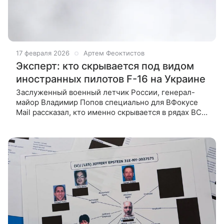
17 февраля 2026
Артем Феоктистов
Эксперт: кто скрывается под видом
иностранных пилотов F-16 на Украине
Заслуженный военный летчик России, генерал-
майор Владимир Попов специально для ВФокусе
Mail рассказал, кто именно скрывается в рядах ВСУ
под видом американских и нидерландских пилотов,
управляющих истребителями