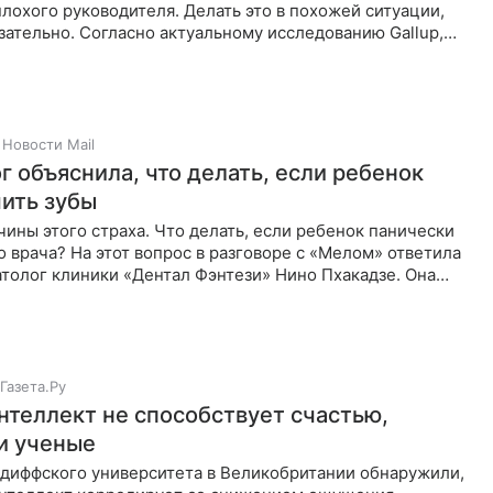
плохого руководителя. Делать это в похожей ситуации,
язательно. Согласно актуальному исследованию Gallup,
Новости Mail
г объяснила, что делать, если ребенок
чить зубы
чины этого страха. Что делать, если ребенок панически
о врача? На этот вопрос в разговоре с «Мелом» ответила
толог клиники «Дентал Фэнтези» Нино Пхакадзе. Она
Газета.Ру
нтеллект не способствует счастью,
и ученые
рдиффского университета в Великобритании обнаружили,