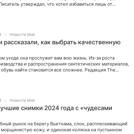
 Писатель утверждал, что хотел избавиться лишь от
4
Новости Mail
 рассказали, как выбрать качественную
м уходе она прослужит вам всю жизнь. Из-за роста
изводства и распространения синтетических материалов,
обувь найти становится все сложнее. Редакция The
ала
4
Новости Mail
учшие снимки 2024 года с «чудесами
бный рынок на берегу Вьетнама, слон, расплескивающий
 морщинистую кожу, и одинокая коляска на пустынном