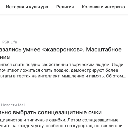
История и культура
Религия
Колонки и интервью
РБК Life
азались умнее «жаворонков». Масштабное
ние
иться спать поздно свойственна творческим людям. Люди,
почитают ложиться спать поздно, демонстрируют более
ьтаты в тестах на интеллект, мышление и память. Об этом
Новости Mail
льно выбрать солнцезащитные очки
ециалистов и типичные ошибки. Летом солнцезащитные
пить на каждом углу, особенно на курортах, но так ли они