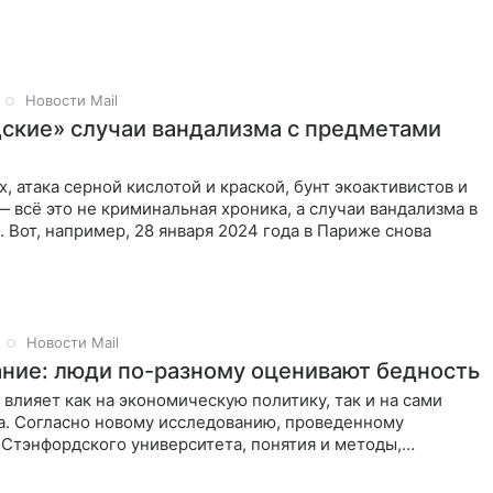
оего
Новости Mail
ские» случаи вандализма с предметами
х, атака серной кислотой и краской, бунт экоактивистов и
— всё это не криминальная хроника, а случаи вандализма в
. Вот, например, 28 января 2024 года в Париже снова
Новости Mail
ние: люди по-разному оценивают бедность
 влияет как на экономическую политику, так и на сами
а. Согласно новому исследованию, проведенному
Стэнфордского университета, понятия и методы,
 для измерения