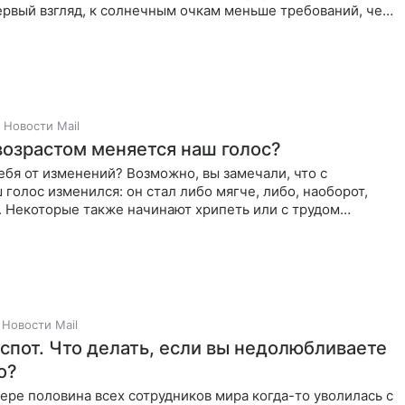
ервый взгляд, к солнечным очкам меньше требований, чем
Новости Mail
возрастом меняется наш голос?
ебя от изменений? Возможно, вы замечали, что с
 голос изменился: он стал либо мягче, либо, наоборот,
. Некоторые также начинают хрипеть или с трудом
. В
Новости Mail
еспот. Что делать, если вы недолюбливаете
о?
ре половина всех сотрудников мира когда-то уволилась с