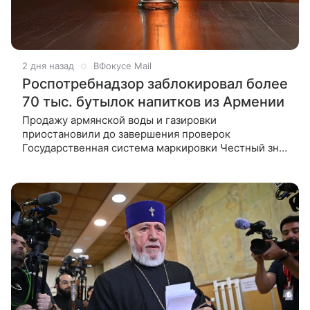
2 дня назад
ВФокусе Mail
Роспотребнадзор заблокировал более
70 тыс. бутылок напитков из Армении
Продажу армянской воды и газировки
приостановили до завершения проверок
Государственная система маркировки Честный знак
по поручению Роспотребнадзора приостановила
продажу более 70 тысяч бутылок питьевой воды