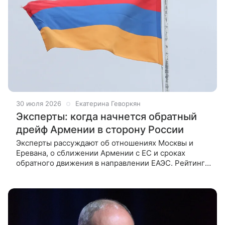
30 июля 2026
Екатерина Геворкян
Эксперты: когда начнется обратный
дрейф Армении в сторону России
Эксперты рассуждают об отношениях Москвы и
Еревана, о сближении Армении с ЕС и сроках
обратного движения в направлении ЕАЭС. Рейтинг
премьера Армении Никола Пашиняна падает,
и по мере ухудшения экономической