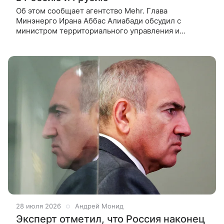
Об этом сообщает агентство Mehr. Глава
Минэнерго Ирана Аббас Алиабади обсудил с
министром территориального управления и
инфраструктур Армении Давидом Худатяном вопрос
о создании электроэнергетических коридоров
28 июля 2026
Андрей Монид
Эксперт отметил, что Россия наконец