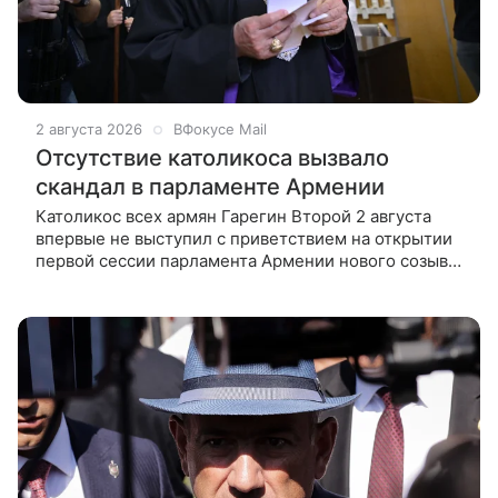
2 августа 2026
ВФокусе Mail
Отсутствие католикоса вызвало
скандал в парламенте Армении
Католикос всех армян Гарегин Второй 2 августа
впервые не выступил с приветствием на открытии
первой сессии парламента Армении нового созыва.
По законам страны в такой момент к депутатам
могут обратиться