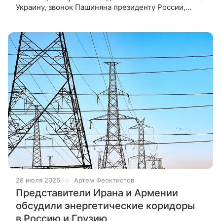
Украину, звонок Пашиняна президенту России,
санкции Китая против европейского ВПК – обзор
ВФокусе Mail. Размещение
28 июля 2026
Артем Феоктистов
Представители Ирана и Армении
обсудили энергетические коридоры
в Россию и Грузию