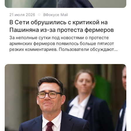
21 июля 2026
ВФокусе Mail
В Сети обрушились с критикой на
Пашиняна из-за протеста фермеров
За неполные сутки под новостями о протесте
армянских фермеров появилось больше пятисот
резких комментариев. Пользователи обсуждают
ситуацию, в которой сельхозпроизводители
не смогли продать овощи и в знак