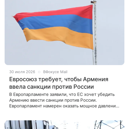
30 июля 2026
ВФокусе Mail
Евросоюз требует, чтобы Армения
ввела санкции против России
В Европарламенте заявили, что ЕС хочет убедить
Армению ввести санкции против России.
Европарламент намерен оказать мощное давление
на Армению, чтобы добиться введения визового
режима с Россией и присоединения к