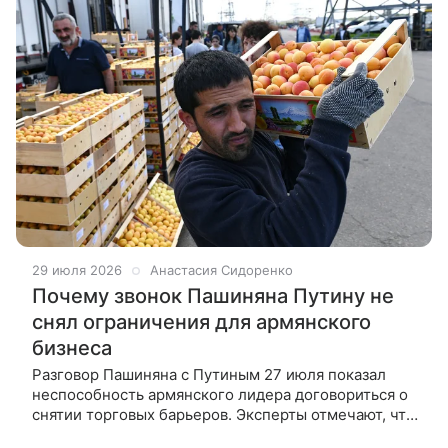
29 июля 2026
Анастасия Сидоренко
Почему звонок Пашиняна Путину не
снял ограничения для армянского
бизнеса
Разговор Пашиняна с Путиным 27 июля показал
неспособность армянского лидера договориться о
снятии торговых барьеров. Эксперты отмечают, что
Кремль ужесточил позицию, а армянский бизнес