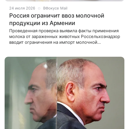
24 июля 2026
ВФокусе Mail
Россия ограничит ввоз молочной
продукции из Армении
Проведенная проверка выявила факты применения
молока от зараженных животных Россельхознадзор
вводит ограничения на импорт молочной
продукции из Армении с 27 июля, пишет BFM. Как
сообщили в ведомстве, проверка