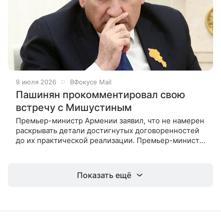
9 июля 2026
ВФокусе Mail
Пашинян прокомментировал свою
встречу с Мишустиным
Премьер-министр Армении заявил, что не намерен
раскрывать детали достигнутых договоренностей
до их практической реализации. Премьер-министр
Армении Никол Пашинян сообщил, что по итогам
встречи с главой
Показать ещё