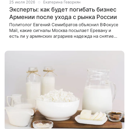
25 июля 2026
Екатерина Геворкян
Эксперты: как будет погибать бизнес
Армении после ухода с рынка России
Политолог Евгений Семибратов объяснил ВФокусе
Mail, какие сигналы Москва посылает Еревану и
есть ли у армянских аграриев надежда на снятие
продуктового эмбарго. Россельхознадзор
ограничит ввоз армянской