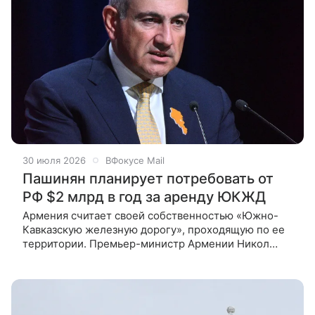
30 июля 2026
ВФокусе Mail
Пашинян планирует потребовать от
РФ $2 млрд в год за аренду ЮКЖД
Армения считает своей собственностью «Южно-
Кавказскую железную дорогу», проходящую по ее
территории. Премьер-министр Армении Никол
Пашинян заявил, что считает «Южно-Кавказскую
железную дорогу» собственностью