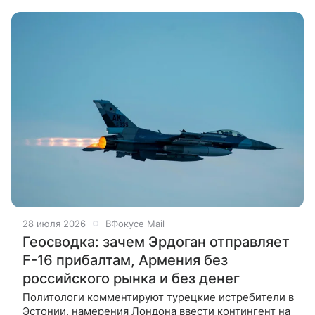
столкнулся с растущими
28 июля 2026
ВФокусе Mail
Геосводка: зачем Эрдоган отправляет
F-16 прибалтам, Армения без
российского рынка и без денег
Политологи комментируют турецкие истребители в
Эстонии, намерения Лондона ввести контингент на