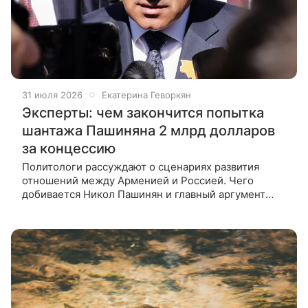
31 июля 2026
Екатерина Геворкян
Эксперты: чем закончится попытка
шантажа Пашиняна 2 млрд долларов
за концессию
Политологи рассуждают о сценариях развития
отношений между Арменией и Россией. Чего
добивается Никол Пашинян и главный аргумент
Москвы — в материале ВФокусе Mail. Премьер
Армении Никол Пашинян прошелся