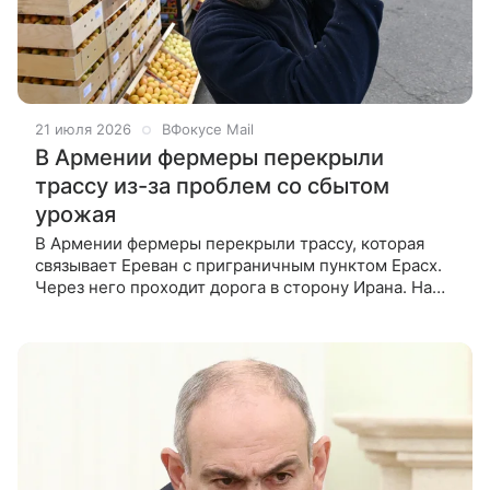
21 июля 2026
ВФокусе Mail
В Армении фермеры перекрыли
трассу из-за проблем со сбытом
урожая
В Армении фермеры перекрыли трассу, которая
связывает Ереван с приграничным пунктом Ерасх.
Через него проходит дорога в сторону Ирана. На
акцию люди вышли из-за того, что не могут продать
урожай. Жители