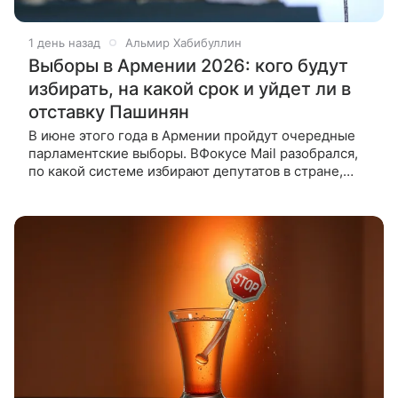
1 день назад
Альмир Хабибуллин
Выборы в Армении 2026: кого будут
избирать, на какой срок и уйдет ли в
отставку Пашинян
В июне этого года в Армении пройдут очередные
парламентские выборы. ВФокусе Mail разобрался,
по какой системе избирают депутатов в стране,
какие партии будут участвовать и кто обладает
избирательным правом.