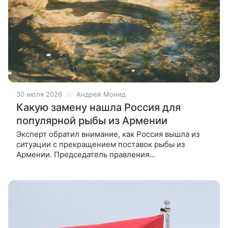
30 июля 2026
Андрей Монид
Какую замену нашла Россия для
популярной рыбы из Армении
Эксперт обратил внимание, как Россия вышла из
ситуации с прекращением поставок рыбы из
Армении. Председатель правления
Межрегиональной ассоциации прибрежных
рыбопромышленников Северного бассейна
Валентин