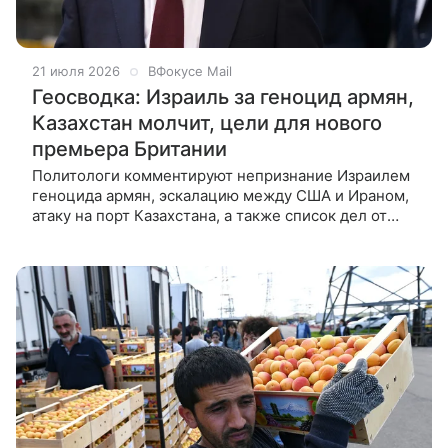
21 июля 2026
ВФокусе Mail
Геосводка: Израиль за геноцид армян,
Казахстан молчит, цели для нового
премьера Британии
Политологи комментируют непризнание Израилем
геноцида армян, эскалацию между США и Ираном,
атаку на порт Казахстана, а также список дел от
британского think tank для нового премьера Энди
Бернхэма — обзор