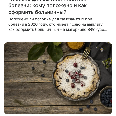
болезни: кому положено и как
оформить больничный
Положено ли пособие для самозанятых при
болезни в 2026 году, кто имеет право на выплату,
как оформить больничный – в материале ВФокусе
Mail. Самозанятые — особая категория граждан,
работающих в специальном