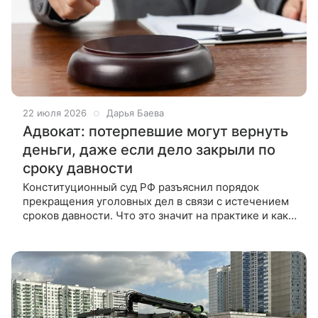
22 июля 2026
Дарья Баева
Адвокат: потерпевшие могут вернуть
деньги, даже если дело закрыли по
сроку давности
Конституционный суд РФ разъяснил порядок
прекращения уголовных дел в связи с истечением
сроков давности. Что это значит на практике и как
потерпевшие смогут добиться возмещения ущерба
в таком случае, ВФокусе