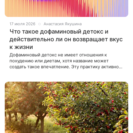
17 июля 2026
Анастасия Якушина
Что такое дофаминовый детокс и
действительно ли он возвращает вкус
к жизни
Дофаминовый детокс не имеет отношения к
похудению или диетам, хотя название может
создать такое впечатление. Эту практику активно
используют руководители из Силиконовой долины
для повышения продуктивности и