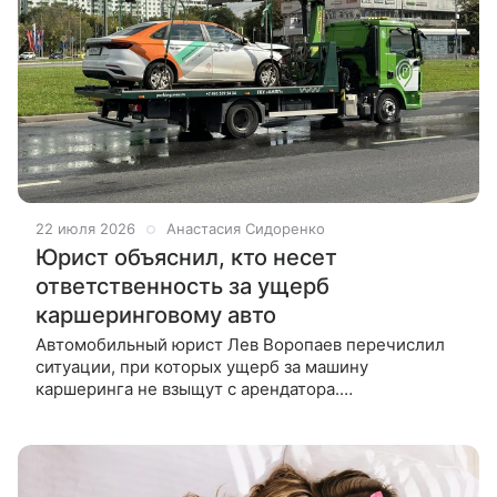
22 июля 2026
Анастасия Сидоренко
Юрист объяснил, кто несет
ответственность за ущерб
каршеринговому авто
Автомобильный юрист Лев Воропаев перечислил
ситуации, при которых ущерб за машину
каршеринга не взыщут с арендатора.
Автомобильный юрист Лев Воропаев перечислил
случаи, при которых ущерб за автомобиль