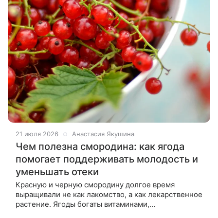
21 июля 2026
Анастасия Якушина
Чем полезна смородина: как ягода
помогает поддерживать молодость и
уменьшать отеки
Красную и черную смородину долгое время
выращивали не как лакомство, а как лекарственное
растение. Ягоды богаты витаминами,
микроэлементами и антиоксидантами. Чем