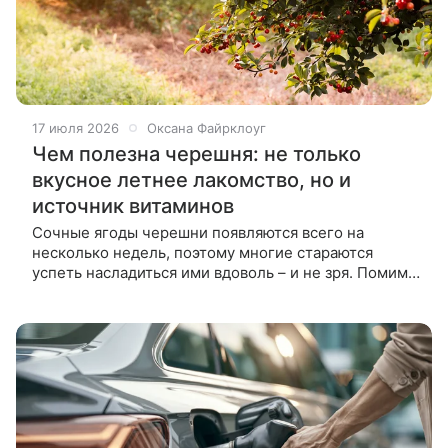
17 июля 2026
Оксана Файрклоуг
Чем полезна черешня: не только
вкусное летнее лакомство, но и
источник витаминов
Сочные ягоды черешни появляются всего на
несколько недель, поэтому многие стараются
успеть насладиться ими вдоволь – и не зря. Помимо
сладкого вкуса, черешня содержит витамины,
антиоксиданты, клетчатку и другие