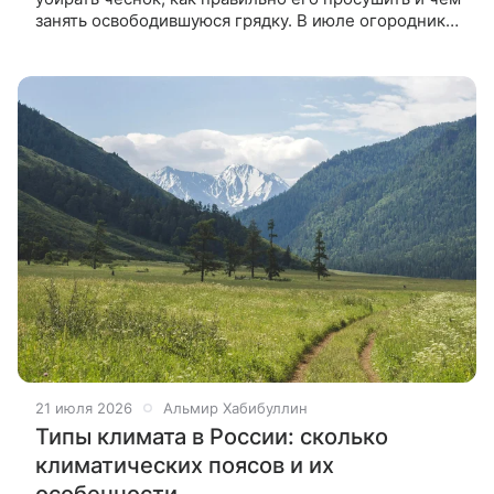
занять освободившуюся грядку. В июле огородники
начинают присматриваться к чесночным грядкам.
От того,
21 июля 2026
Альмир Хабибуллин
Типы климата в России: сколько
климатических поясов и их
особенности