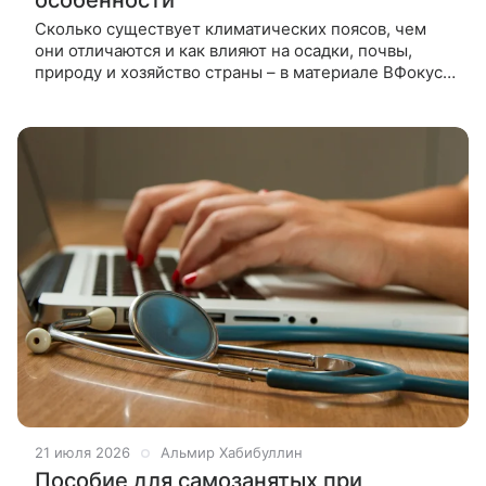
Сколько существует климатических поясов, чем
они отличаются и как влияют на осадки, почвы,
природу и хозяйство страны – в материале ВФокусе
Mail. Климат в России отличается большим
разнообразием, поскольку
21 июля 2026
Альмир Хабибуллин
Пособие для самозанятых при