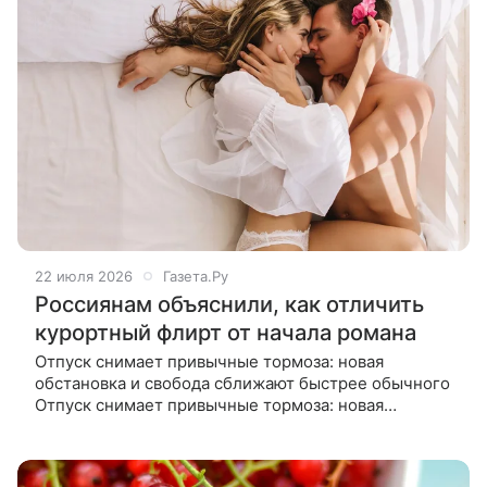
22 июля 2026
Газета.Ру
Россиянам объяснили, как отличить
курортный флирт от начала романа
Отпуск снимает привычные тормоза: новая
обстановка и свобода сближают быстрее обычного
Отпуск снимает привычные тормоза: новая
обстановка и свобода сближают быстрее обычного.
Как на первом свидании понять, что