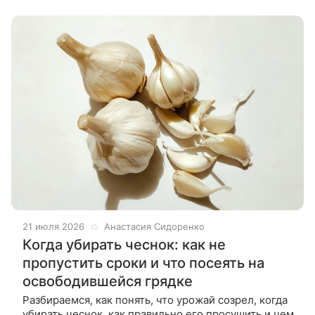
смородина полезна женщинам, кому стоит есть ее
21 июля 2026
Анастасия Сидоренко
Когда убирать чеснок: как не
пропустить сроки и что посеять на
освободившейся грядке
Разбираемся, как понять, что урожай созрел, когда
убирать чеснок, как правильно его просушить и чем