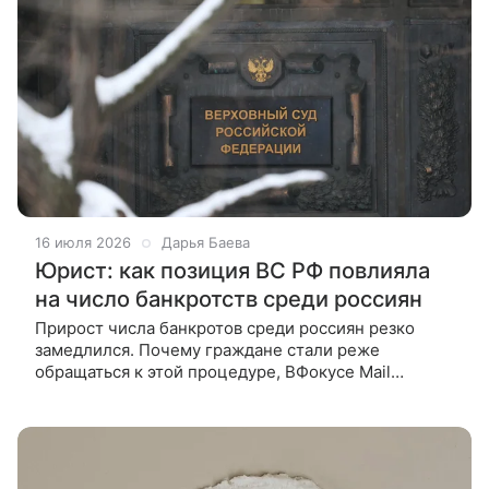
16 июля 2026
Дарья Баева
Юрист: как позиция ВС РФ повлияла
на число банкротств среди россиян
Прирост числа банкротов среди россиян резко
замедлился. Почему граждане стали реже
обращаться к этой процедуре, ВФокусе Mail
рассказала руководитель практики банкротства и
антикризисной защиты бизнеса компании