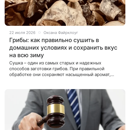
22 июля 2026
Оксана Файрклоуг
Грибы: как правильно сушить в
домашних условиях и сохранить вкус
на всю зиму
Сушка – один из самых старых и надежных
способов заготовки грибов. При правильной
обработке они сохраняют насыщенный аромат,
большую часть полезных веществ и могут
храниться годами без холодильника. Главное –