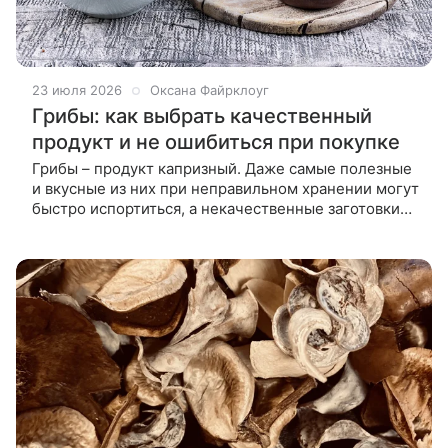
23 июля 2026
Оксана Файрклоуг
Грибы: как выбрать качественный
продукт и не ошибиться при покупке
Грибы – продукт капризный. Даже самые полезные
и вкусные из них при неправильном хранении могут
быстро испортиться, а некачественные заготовки
способны не только разочаровать вкусом, но и
представлять реальную