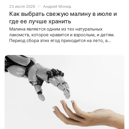
23 июля 2026
Андрей Монид
Как выбрать свежую малину в июле и
где ее лучше хранить
Малина является одним из тех натуральных
лакомств, которое нравится и взрослым, и детям.
Период сбора этих ягод приходится на лето, а
точнее на июль и август. В новом тексте мы
расскажем все, что нужно знать о