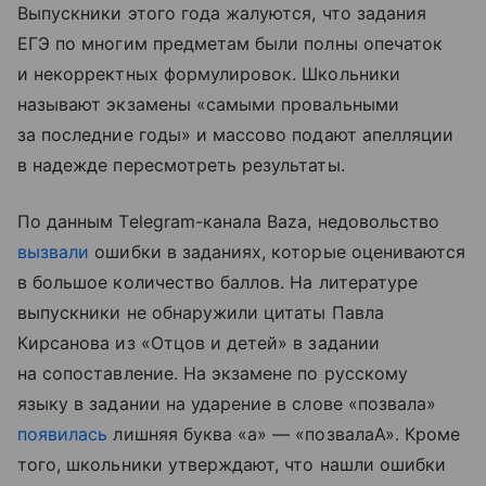
Выпускники этого года жалуются, что задания
ЕГЭ по многим предметам были полны опечаток
и некорректных формулировок. Школьники
называют экзамены «самыми провальными
за последние годы» и массово подают апелляции
в надежде пересмотреть результаты.
По данным Telegram-канала Baza, недовольство
вызвали
ошибки в заданиях, которые оцениваются
в большое количество баллов. На литературе
выпускники не обнаружили цитаты Павла
Кирсанова из «Отцов и детей» в задании
на сопоставление. На экзамене по русскому
языку в задании на ударение в слове «позвала»
появилась
лишняя буква «а» — «позвалаА». Кроме
того, школьники утверждают, что нашли ошибки