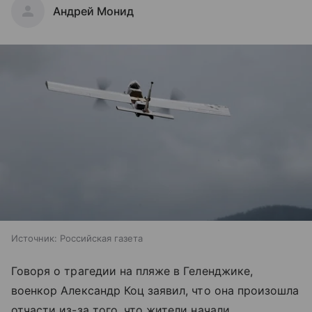
Андрей Монид
Источник:
Российская газета
Говоря о трагедии на пляже в Геленджике,
военкор Александр Коц заявил, что она произошла
отчасти из-за того, что жители начали