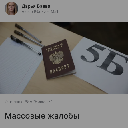
Дарья Баева
Автор ВФокусе Mail
Источник:
РИА "Новости"
Массовые жалобы