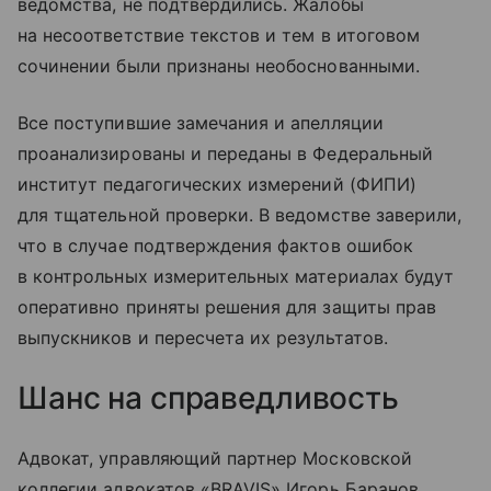
ведомства, не подтвердились. Жалобы
на несоответствие текстов и тем в итоговом
сочинении были признаны необоснованными.
Все поступившие замечания и апелляции
проанализированы и переданы в Федеральный
институт педагогических измерений (ФИПИ)
для тщательной проверки. В ведомстве заверили,
что в случае подтверждения фактов ошибок
в контрольных измерительных материалах будут
оперативно приняты решения для защиты прав
выпускников и пересчета их результатов.
Шанс на справедливость
Адвокат, управляющий партнер Московской
коллегии адвокатов «BRAVIS» Игорь Баранов