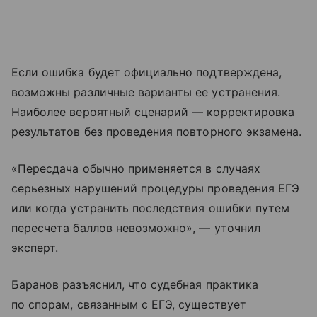
Если ошибка будет официально подтверждена,
возможны различные варианты ее устранения.
Наиболее вероятный сценарий — корректировка
результатов без проведения повторного экзамена.
«Пересдача обычно применяется в случаях
серьезных нарушений процедуры проведения ЕГЭ
или когда устранить последствия ошибки путем
пересчета баллов невозможно», — уточнил
эксперт.
Баранов разъяснил, что судебная практика
по спорам, связанным с ЕГЭ, существует