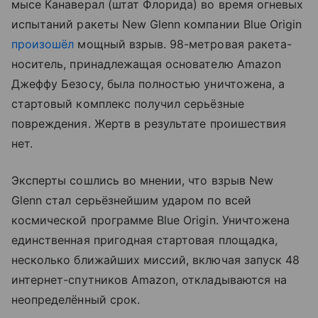
мысе Канаверал (штат Флорида) во время огневых
испытаний ракеты New Glenn компании Blue Origin
произошёл
мощный взрыв. 98-метровая ракета-
носитель, принадлежащая основателю Amazon
Джеффу Безосу, была полностью уничтожена, а
стартовый комплекс получил серьёзные
повреждения. Жертв в результате проишествия
нет.
Эксперты сошлись во мнении, что взрыв New
Glenn стал серьёзнейшим ударом по всей
космической программе Blue Origin. Уничтожена
единственная пригодная стартовая площадка,
несколько ближайших миссий, включая запуск 48
интернет-спутников Amazon, откладываются на
неопределённый срок.