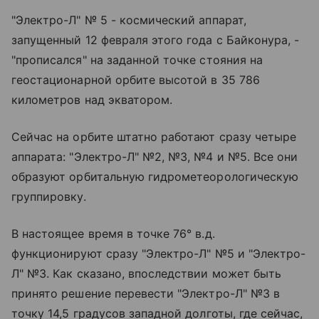
"Электро-Л" № 5 - космический аппарат,
запущенный 12 февраля этого года с Байконура, -
"прописался" на заданной точке стояния на
геостационарной орбите высотой в 35 786
километров над экватором.
Сейчас на орбите штатно работают сразу четыре
аппарата: "Электро-Л" №2, №3, №4 и №5. Все они
образуют орбитальную гидрометеорологическую
группировку.
В настоящее время в точке 76° в.д.
функционируют сразу "Электро-Л" №5 и "Электро-
Л" №3. Как сказано, впоследствии может быть
принято решение перевести "Электро-Л" №3 в
точку 14,5 градусов западной долготы, где сейчас,