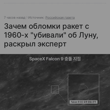
7 часов назад
Источник:
Российская газета
Зачем обломки ракет с
1960-х "убивали" об Луну,
раскрыл эксперт