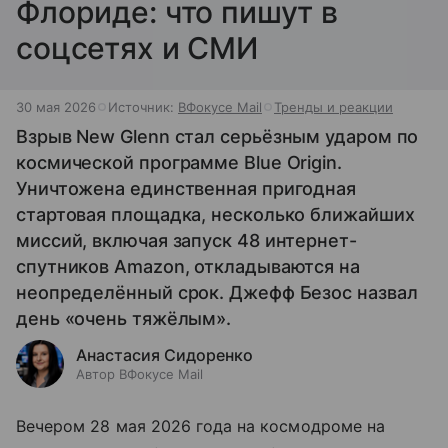
Флориде: что пишут в
соцсетях и СМИ
30 мая 2026
Источник:
ВФокусе Mail
Тренды и реакции
Взрыв New Glenn стал серьёзным ударом по
космической программе Blue Origin.
Уничтожена единственная пригодная
стартовая площадка, несколько ближайших
миссий, включая запуск 48 интернет-
спутников Amazon, откладываются на
неопределённый срок. Джефф Безос назвал
день «очень тяжёлым».
Анастасия Сидоренко
Автор ВФокусе Mail
Вечером 28 мая 2026 года на космодроме на