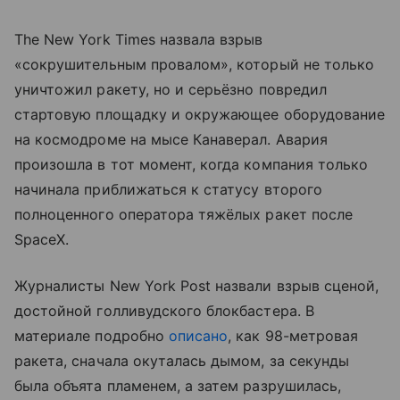
The New York Times назвала взрыв
«сокрушительным провалом», который не только
уничтожил ракету, но и серьёзно повредил
стартовую площадку и окружающее оборудование
на космодроме на мысе Канаверал. Авария
произошла в тот момент, когда компания только
начинала приближаться к статусу второго
полноценного оператора тяжёлых ракет после
SpaceX.
Журналисты New York Post назвали взрыв сценой,
достойной голливудского блокбастера. В
материале подробно
описано
, как 98-метровая
ракета, сначала окуталась дымом, за секунды
была объята пламенем, а затем разрушилась,