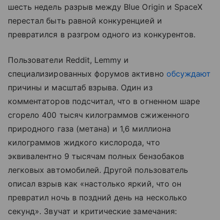
шесть недель разрыв между Blue Origin и SpaceX
перестал быть равной конкуренцией и
превратился в разгром одного из конкурентов.
Пользователи Reddit, Lemmy и
специализированных форумов активно
обсуждают
причины и масштаб взрыва. Один из
комментаторов подсчитал, что в огненном шаре
сгорело 400 тысяч килограммов сжиженного
природного газа (метана) и 1,6 миллиона
килограммов жидкого кислорода, что
эквивалентно 9 тысячам полных бензобаков
легковых автомобилей. Другой пользователь
описал взрыв как «настолько яркий, что он
превратил ночь в поздний день на несколько
секунд». Звучат и критические замечания: