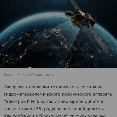
Источник:
Российская газета
Завершены проверки технического состояния
гидрометеорологического космического аппарата
"Электро-Л" № 5 на геостационарной орбите в
точке стояния 76 градусов восточной долготы.
Как сообщили в "Роскосмосе", спутник успешно