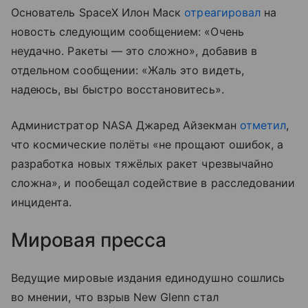
Основатель SpaceX Илон Маск
отреагировал
на
новость следующим сообщением: «Очень
неудачно. Ракеты — это сложно», добавив в
отдельном сообщении: «Жаль это видеть,
надеюсь, вы быстро восстановитесь».
Администратор NASA Джаред Айзекман
отметил
,
что космические полёты «не прощают ошибок, а
разработка новых тяжёлых ракет чрезвычайно
сложна», и пообещал содействие в расследовании
инцидента.
Мировая пресса
Ведущие мировые издания единодушно сошлись
во мнении, что взрыв New Glenn стал