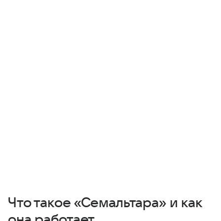
Что такое «Семальтара» и как
она работает