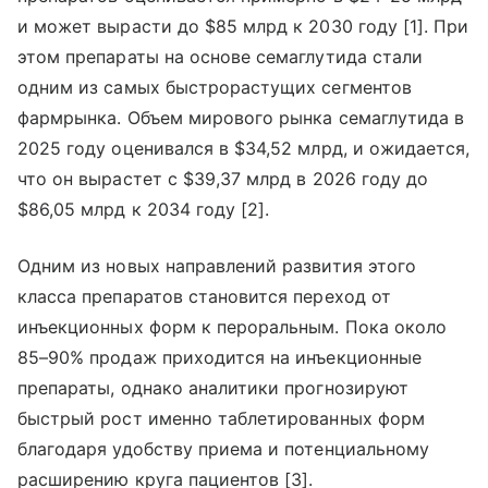
и может вырасти до $85 млрд к 2030 году [1]. При
этом препараты на основе семаглутида стали
одним из самых быстрорастущих сегментов
фармрынка. Объем мирового рынка семаглутида в
2025 году оценивался в $34,52 млрд, и ожидается,
что он вырастет с $39,37 млрд в 2026 году до
$86,05 млрд к 2034 году [2].
Одним из новых направлений развития этого
класса препаратов становится переход от
инъекционных форм к пероральным. Пока около
85–90% продаж приходится на инъекционные
препараты, однако аналитики прогнозируют
быстрый рост именно таблетированных форм
благодаря удобству приема и потенциальному
расширению круга пациентов [3].