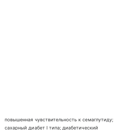
повышенная чувствительность к семаглутиду;
сахарный диабет I типа; диабетический