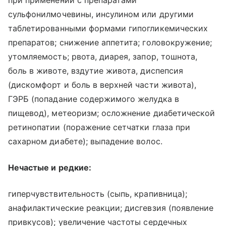
при применении с препаратами
сульфонилмочевины, инсулином или другими
таблетированными формами гипогликемических
препаратов; снижение аппетита; головокружение;
утомляемость; рвота, диарея, запор, тошнота,
боль в животе, вздутие живота, диспепсия
(дискомфорт и боль в верхней части живота),
ГЭРБ (попадание содержимого желудка в
пищевод), метеоризм; осложнение диабетической
ретинопатии (поражение сетчатки глаза при
сахарном диабете); выпадение волос.
Нечастые и редкие:
гиперчувствительность (сыпь, крапивница);
анафилактические реакции; дисгевзия (появление
привкусов); увеличение частоты сердечных