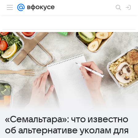
«Семальтара»: что известно
об альтернативе уколам для