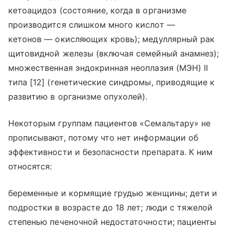
кетоацидоз (состояние, когда в организме
производится слишком много кислот —
кетонов — окисляющих кровь); медуллярный рак
щитовидной железы (включая семейный анамнез);
множественная эндокринная неоплазия (МЭН) II
типа [12] (генетические синдромы, приводящие к
развитию в организме опухолей).
Некоторым группам пациентов «Семальтару» не
прописывают, потому что нет информации об
эффективности и безопасности препарата. К ним
относятся:
беременные и кормящие грудью женщины; дети и
подростки в возрасте до 18 лет; люди с тяжелой
степенью печеночной недостаточности; пациенты