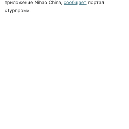
приложение Nihao China,
сообщает
портал
«Турпром».