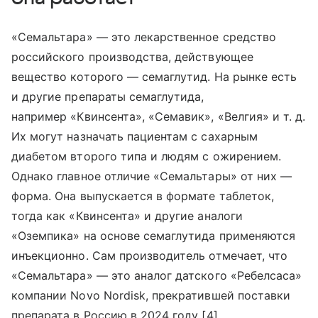
«Семальтара» — это лекарственное средство
российского производства, действующее
вещество которого — семаглутид. На рынке есть
и другие препараты семаглутида,
например «Квинсента», «Семавик», «Велгия» и т. д.
Их могут назначать пациентам с сахарным
диабетом второго типа и людям с ожирением.
Однако главное отличие «Семальтары» от них —
форма. Она выпускается в формате таблеток,
тогда как «Квинсента» и другие аналоги
«Оземпика» на основе семаглутида применяются
инъекционно. Сам производитель отмечает, что
«Семальтара» — это аналог датского «Ребелсаса»
компании Novo Nordisk, прекратившей поставки
препарата в Россию в 2024 году [4].