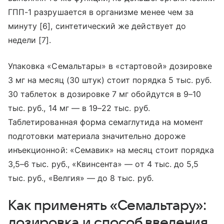
ГПП-1 разрушается в организме менее чем за
минуту [6], синтетический же действует до
недели [7].
Упаковка «Семальтары» в «стартовой» дозировке
3 мг на месяц (30 штук) стоит порядка 5 тыс. руб.
30 таблеток в дозировке 7 мг обойдутся в 9–10
тыс. руб., 14 мг — в 19–22 тыс. руб.
Таблетированная форма семаглутида на момент
подготовки материала значительно дороже
инъекционной: «Семавик» на месяц стоит порядка
3,5–6 тыс. руб., «Квинсента» — от 4 тыс. до 5,5
тыс. руб., «Велгия» — до 8 тыс. руб.
Как применять «Семальтару»:
дозировка и способ введения