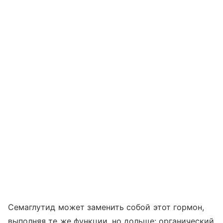
Семаглутид может заменить собой этот гормон,
выполняя те же функции, но дольше: органический