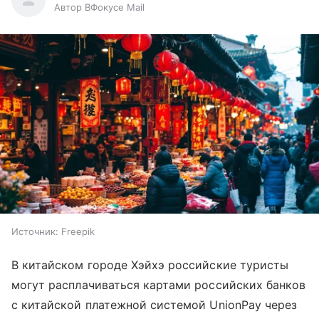
Автор ВФокусе Mail
Источник:
Freepik
В китайском городе Хэйхэ российские туристы
могут расплачиваться картами российских банков
с китайской платежной системой UnionPay через