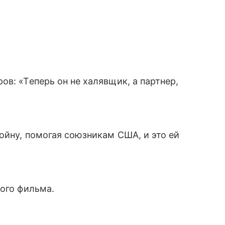
в: «Теперь он не халявщик, а партнер,
ойну, помогая союзникам США, и это ей
ного фильма.