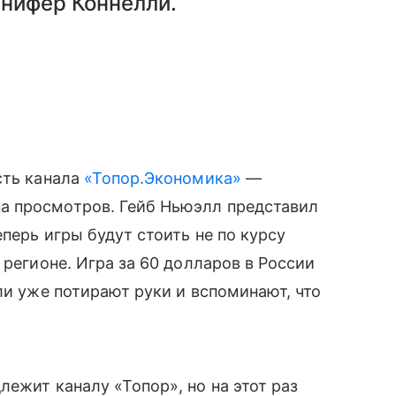
ннифер Коннелли.
сть канала
«Топор.Экономика»
—
а просмотров. Гейб Ньюэлл представил
перь игры будут стоить не по курсу
 регионе. Игра за 60 долларов в России
ли уже потирают руки и вспоминают, что
ежит каналу «Топор», но на этот раз