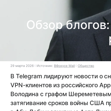
Обзор блогов:
29 марта 2026
Источник:
ВФокусе Mail
Общество
В Telegram лидируют новости о с
VPN-клиентов из российского App
Володина с графом Шереметевым.
затягивание сроков войны США пр