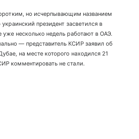
 коротким, но исчерпывающим названием
о украинский президент засветился в
е уже несколько недель работают в ОАЭ.
ально — представитель КСИР заявил об
Дубае, на месте которого находился 21
СИР комментировать не стали.