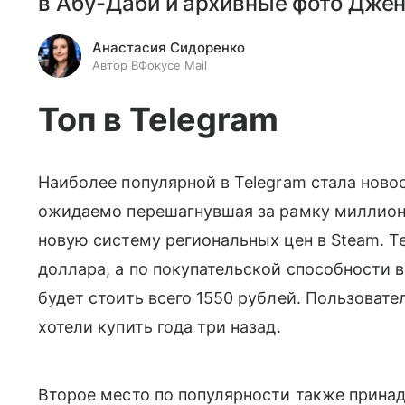
в Абу-Даби и архивные фото Дже
Анастасия Сидоренко
Автор ВФокусе Mail
Топ в Telegram
Наиболее популярной в Telegram стала ново
ожидаемо перешагнувшая за рамку миллион
новую систему региональных цен в Steam. Те
доллара, а по покупательской способности в
будет стоить всего 1550 рублей. Пользовате
хотели купить года три назад.
Второе место по популярности также принадл