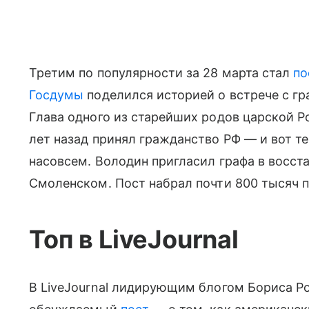
Третим по популярности за 28 марта стал
по
Госдумы
поделился историей о встрече с 
Глава одного из старейших родов царской Ро
лет назад принял гражданство РФ — и вот т
насовсем. Володин пригласил графа в восс
Смоленском. Пост набрал почти 800 тысяч 
Топ в LiveJournal
В LiveJournal лидирующим блогом Бориса Ро