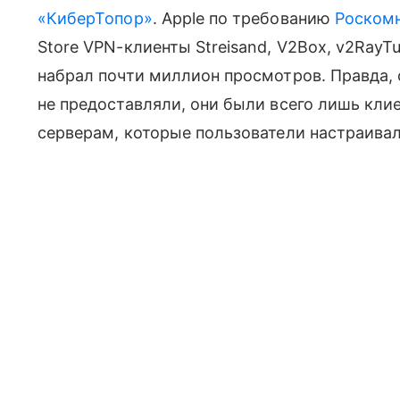
«КиберТопор»
. Apple по требованию
Роском
Store VPN-клиенты Streisand, V2Box, v2RayTu
набрал почти миллион просмотров. Правда, 
не предоставляли, они были всего лишь кли
серверам, которые пользователи настраива