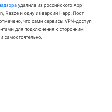
надзора
удалила из российского App
n, Razze и одну из версий Happ. Пост
отмечено, что сами сервисы VPN-доступ
ентами для подключения к сторонним
ли самостоятельно.