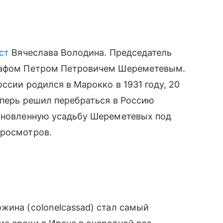
ст
Вячеслава Володина. Председатель
графом Петром Петровичем Шереметевым.
ссии родился в Марокко в 1931 году, 20
еперь решил перебраться в Россию
тановленную усадьбу Шереметевых под
просмотров.
жина (colonelcassad) стал самый