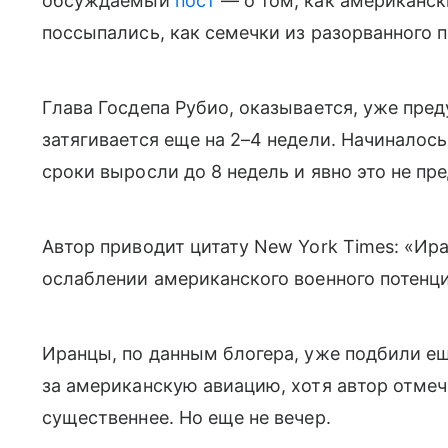
обсуждаемый
пост
— о том, как американск
поссыпались, как семечки из разорванного п
Глава Госдепа Рубио, оказывается, уже пред
затягивается еще на 2–4 недели. Начиналось 
сроки выросли до 8 недель и явно это не пре
Автор приводит цитату New York Times: «Ир
ослаблении американского военного потенц
Иранцы, по данным блогера, уже подбили еще
за американскую авиацию, хотя автор отмеч
существеннее. Но еще не вечер.