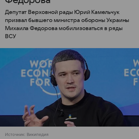
Федорова
Депутат Верховной рады Юрий Камельчук
призвал бывшего министра обороны Украины
Михаила Федорова мобилизоваться в ряды
ВСУ
Источник:
Википедия