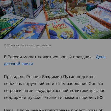
Источник:
Российская газета
В России может появиться новый праздник -
День
детской книги
.
Президент России Владимир Путин подписал
перечень поручений по итогам заседания Совета
по реализации государственной политики в сфере
поддержки русского языка и языков народов РФ.
Первое поручение - подготовить проект указа об