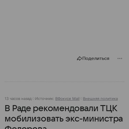
Поделиться
13 часов назад
Источник:
ВФокусе Mail
Внешняя политика
В Раде рекомендовали ТЦК
мобилизовать экс-министра