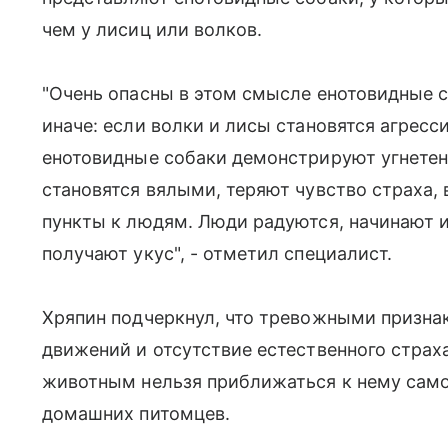
чем у лисиц или волков.
"Очень опасны в этом смысле енотовидные с
иначе: если волки и лисы становятся агресс
енотовидные собаки демонстрируют угнетен
становятся вялыми, теряют чувство страха, 
пункты к людям. Люди радуются, начинают их
получают укус", - отметил специалист.
Хряпин подчеркнул, что тревожными призна
движений и отсутствие естественного страх
животным нельзя приближаться к нему само
домашних питомцев.