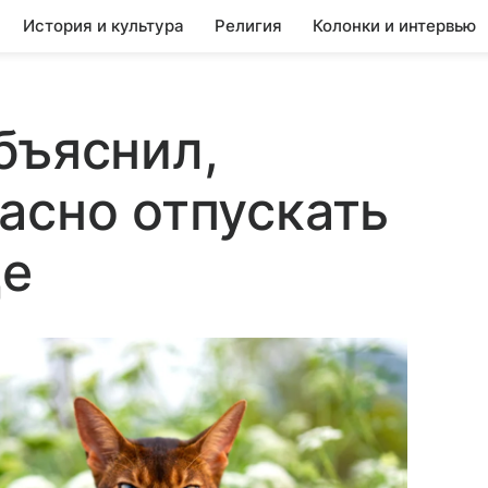
История и культура
Религия
Колонки и интервью
бъяснил,
асно отпускать
де