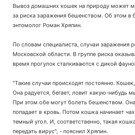
Вывоз домашних кошек на природу может мо
за риска заражения бешенством. Об этом в бе
энтомолог Роман Хряпин.
По словам специалиста, случаи заражения р
Московской области. В группе риска оказы
время прогулок сталкиваются с дикой фауно
"Такие случаи происходят постоянно. Кошек,
Она радуется, бегает, ловит какую-нибудь 
При этом обе могут болеть бешенством. Она
попадает в кровь. Потом кошка начинает чахн
темный угол. И, соответственно, такая кошк
передать вирус", - пояснил Хряпин.