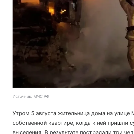
Источник:
МЧС РФ
Утром 5 августа жительница дома на улице
собственной квартире, когда к ней пришли 
выселения. В результате пострадали три чел