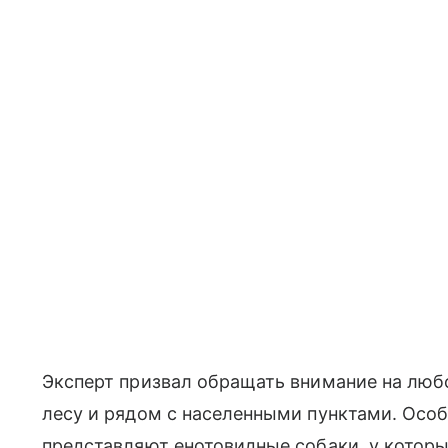
Эксперт призвал обращать внимание на люб
лесу и рядом с населенными пунктами. Особ
представляют енотовидные собаки, у которы