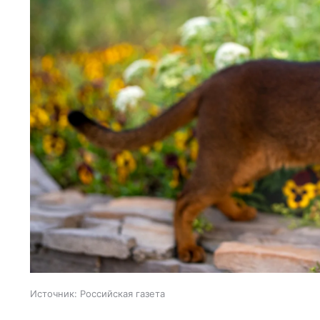
Источник:
Российская газета