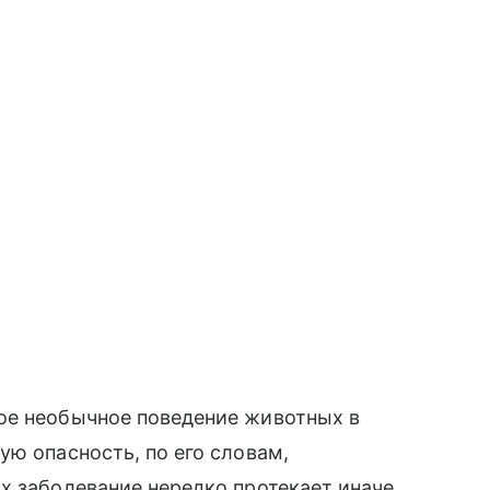
ое необычное поведение животных в
ую опасность, по его словам,
х заболевание нередко протекает иначе,