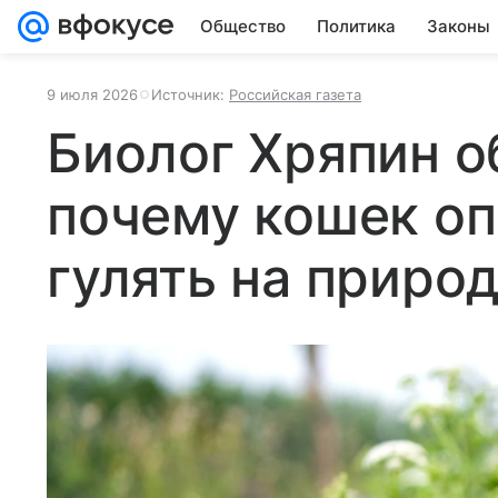
Общество
Политика
Законы
9 июля 2026
Источник:
Российская газета
Биолог Хряпин о
почему кошек оп
гулять на приро