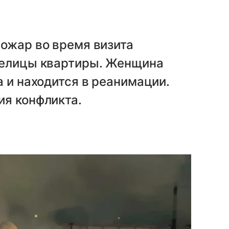
ожар во время визита
делицы квартиры. Женщина
а и находится в реанимации.
ия конфликта.