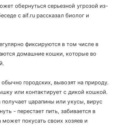
жет обернуться серьезной угрозой из-
седе с aif.ru рассказал биолог и
егулярно фиксируются в том числе в
ваются домашние кошки, которые во
й.
 обычно городских, вывозят на природу.
мышку или контактирует с дикой кошкой.
 получает царапины или укусы, вирус
уть - перестает пить, забивается в
а может покусать своих хозяев и