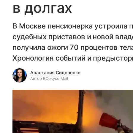
в долгах
В Москве пенсионерка устроила п
судебных приставов и новой вла
получила ожоги 70 процентов тел
Хронология событий и предыстор
Анастасия Сидоренко
Автор ВФокусе Mail