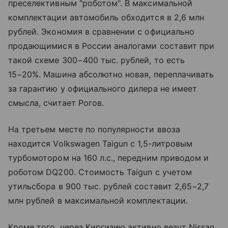
преселективным "роботом". В максимальной
комплектации автомобиль обходится в 2,6 млн
рублей. Экономия в сравнении с официально
продающимися в России аналогами составит при
такой схеме 300−400 тыс. рублей, то есть
15−20%. Машина абсолютно новая, переплачивать
за гарантию у официального дилера не имеет
смысла, считает Рогов.
На третьем месте по популярности ввоза
находится Volkswagen Taigun с 1,5-литровым
турбомотором на 160 л.с., передним приводом и
роботом DQ200. Стоимость Taigun с учетом
утильсбора в 900 тыс. рублей составит 2,65−2,7
млн рублей в максимальной комплектации.
Кроме того, через Киргизию активно везут Nissan