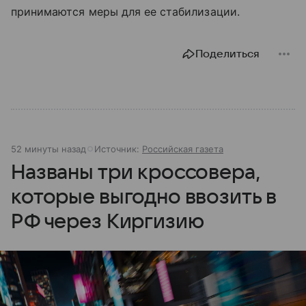
принимаются меры для ее стабилизации.
Поделиться
52 минуты назад
Источник:
Российская газета
Названы три кроссовера,
которые выгодно ввозить в
РФ через Киргизию