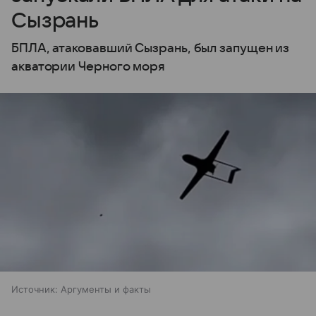
Сызрань
БПЛА, атаковавший Сызрань, был запущен из
акватории Черного моря
Источник:
Аргументы и факты