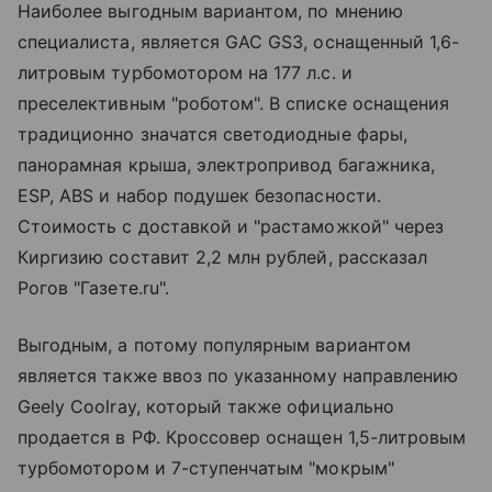
Наиболее выгодным вариантом, по мнению
специалиста, является GAC GS3, оснащенный 1,6-
литровым турбомотором на 177 л.с. и
преселективным "роботом". В списке оснащения
традиционно значатся светодиодные фары,
панорамная крыша, электропривод багажника,
ESP, ABS и набор подушек безопасности.
Стоимость с доставкой и "растаможкой" через
Киргизию составит 2,2 млн рублей, рассказал
Рогов "Газете.ru".
Выгодным, а потому популярным вариантом
является также ввоз по указанному направлению
Geely Coolray, который также официально
продается в РФ. Кроссовер оснащен 1,5-литровым
турбомотором и 7-ступенчатым "мокрым"