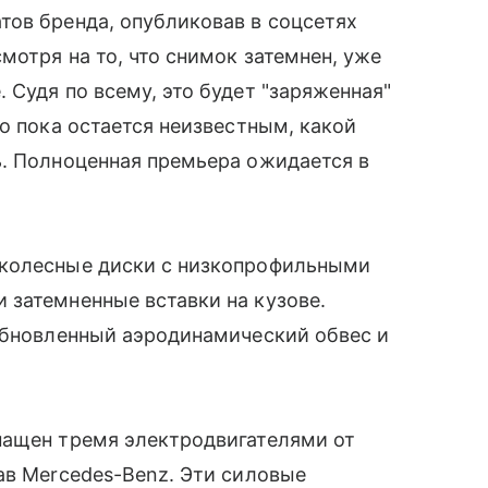
тов бренда, опубликовав в соцсетях
мотря на то, что снимок затемнен, уже
 Судя по всему, это будет "заряженная"
о пока остается неизвестным, какой
ь. Полноценная премьера ожидается в
 колесные диски с низкопрофильными
 затемненные вставки на кузове.
 обновленный аэродинамический обвес и
нащен тремя электродвигателями от
ав Mercedes-Benz. Эти силовые