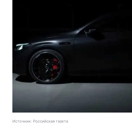
Источник:
Российская газета