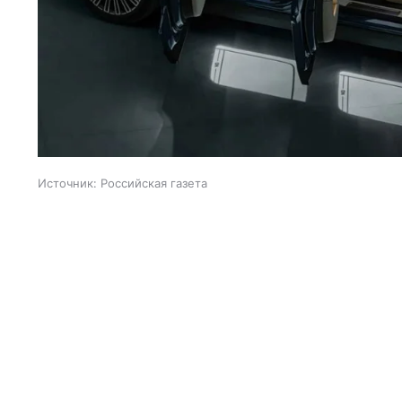
Источник:
Российская газета