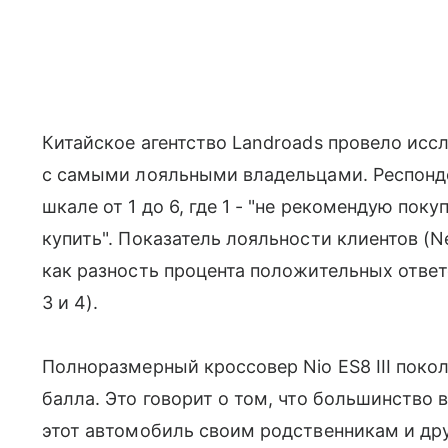
Китайское агентство Landroads провело ис
с самыми лояльными владельцами. Респонд
шкале от 1 до 6, где 1 - "не рекомендую поку
купить". Показатель лояльности клиентов (N
как разность процента положительных ответов
3 и 4).
Полноразмерный кроссовер Nio ES8 III покол
балла. Это говорит о том, что большинство
этот автомобиль своим родственникам и др