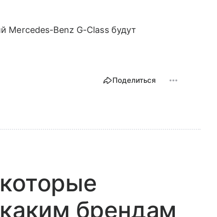
ий Mercedes-Benz G-Class будут
Поделиться
 которые
 каким брендам