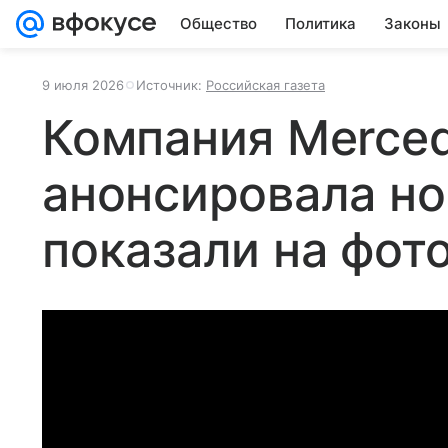
Общество
Политика
Законы
9 июля 2026
Источник:
Российская газета
Компания Merce
анонсировала но
показали на фот