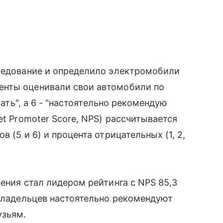
следование и определило электромобили
енты оценивали свои автомобили по
пать", а 6 - "настоятельно рекомендую
et Promoter Score, NPS) рассчитывается
 (5 и 6) и процента отрицательных (1, 2,
ения стал лидером рейтинга с NPS 85,3
 владельцев настоятельно рекомендуют
узьям.