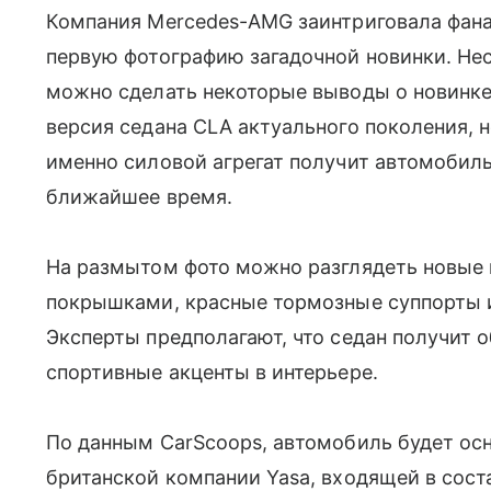
Компания Mercedes-AMG заинтриговала фана
первую фотографию загадочной новинки. Нес
можно сделать некоторые выводы о новинке.
версия седана CLA актуального поколения, н
именно силовой агрегат получит автомобил
ближайшее время.
На размытом фото можно разглядеть новые
покрышками, красные тормозные суппорты и
Эксперты предполагают, что седан получит
спортивные акценты в интерьере.
По данным CarScoops, автомобиль будет ос
британской компании Yasa, входящей в сост