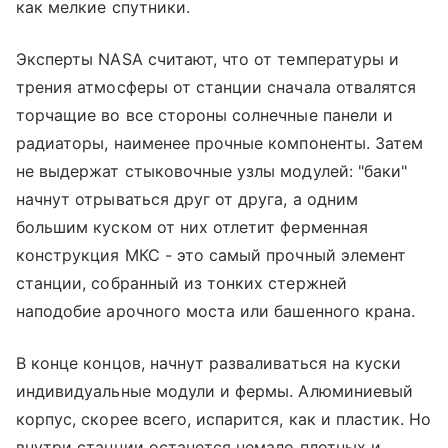
как мелкие спутники.
Эксперты NASA считают, что от температуры и
трения атмосферы от станции сначала отвалятся
торчащие во все стороны солнечные панели и
радиаторы, наименее прочные компоненты. Затем
не выдержат стыковочные узлы модулей: "баки"
начнут отрываться друг от друга, а одним
большим куском от них отлетит ферменная
конструкция МКС - это самый прочный элемент
станции, собранный из тонких стержней
наподобие арочного моста или башенного крана.
В конце концов, начнут разваливаться на куски
индивидуальные модули и фермы. Алюминиевый
корпус, скорее всего, испарится, как и пластик. Но
внутри станции останется немало плотных и