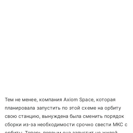
Тем не менее, компания Axiom Space, которая
планировала запустить по этой схеме на орбиту
свою станцию, вынуждена была сменить порядок
сборки из-за необходимости срочно свести МКС с
орбиты. Теперь первым она запустит не жилой