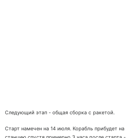
Следующий этап - общая сборка с ракетой.
Старт намечен на 14 июля. Корабль прибудет на
станцию спустя примерно 3 часа после старта -