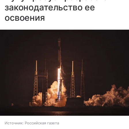
законодательство ее
освоения
Источник:
Российская газета