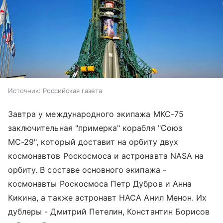
Источник:
Российская газета
Завтра у международного экипажа МКС-75
заключительная "примерка" корабля "Союз
МС-29", который доставит на орбиту двух
космонавтов Роскосмоса и астронавта NASA на
орбиту. В составе основного экипажа -
космонавты Роскосмоса Петр Дубров и Анна
Кикина, а также астронавт НАСА Анил Менон. Их
дублеры - Дмитрий Петелин, Константин Борисов