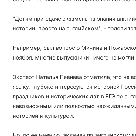
"Детям при сдаче экзамена на знания англи
истории, просто на английском", - поделилс
Например, был вопрос о Минине и Пожарском,
ноября. Многие выпускники ничего не могли 
Эксперт Наталья Певнева отметила, что не в
языку, глубоко интересуются историей Росс
праздников и исторических дат в ЕГЭ по анг
невозможным или полностью неожиданным. 
историей и культурой.
Но, по ее мнению, экзамен по английскому 