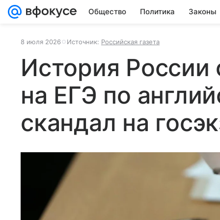
Общество
Политика
Законы
8 июля 2026
Источник:
Российская газета
История России 
на ЕГЭ по англий
скандал на госэ