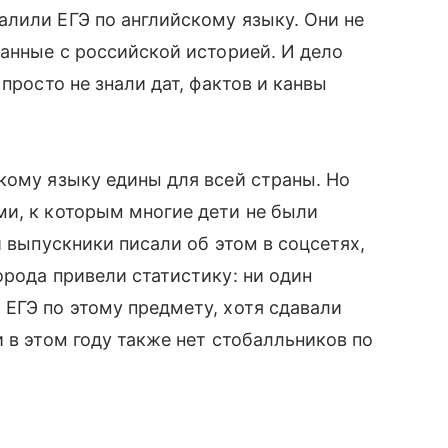
лили ЕГЭ по английскому языку. Они не
занные с российской историей. И дело
просто не знали дат, фактов и канвы
кому языку едины для всей страны. Но
ми, к которым многие дети не были
и выпускники писали об этом в соцсетях,
орода привели статистику: ни один
ЕГЭ по этому предмету, хотя сдавали
 в этом году также нет стобалльников по