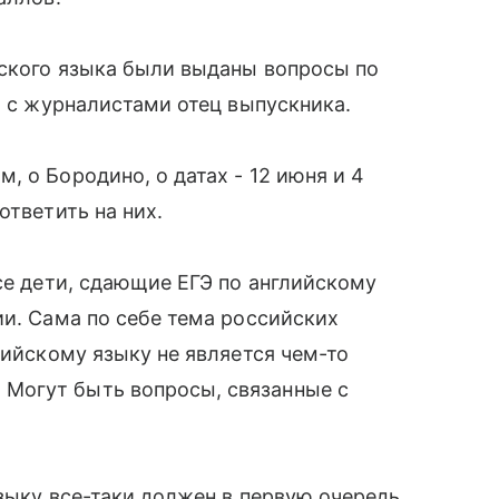
йского языка были выданы вопросы по
я с журналистами отец выпускника.
 о Бородино, о датах - 12 июня и 4
ответить на них.
се дети, сдающие ЕГЭ по английскому
ии. Сама по себе тема российских
лийскому языку не является чем-то
Могут быть вопросы, связанные с
языку все-таки должен в первую очередь