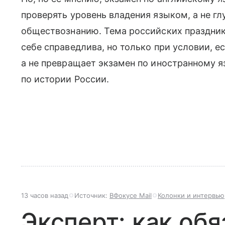
проверять уровень владения языком, а не гл
обществознанию. Тема российских празднико
себе справедлива, но только при условии, 
а не превращает экзамен по иностранному я
по истории России.
13 часов назад
Источник:
ВФокусе Mail
Колонки и интервью
Эксперт: как об