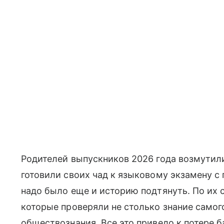
Родителей выпускников 2026 года возмутил
готовили своих чад к языковому экзамену с 
надо было еще и историю подтянуть. По их 
которые проверяли не столько знание самого
обществознания. Все это привело к потере б