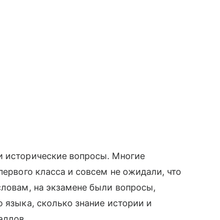
и исторические вопросы. Многие
первого класса и совсем не ожидали, что
словам, на экзамене были вопросы,
 языка, сколько знание истории и
аллов.