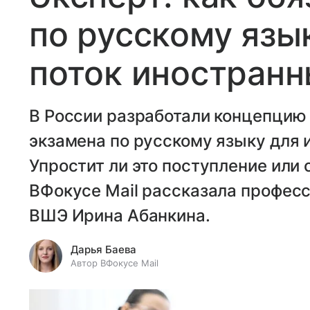
по русскому язы
поток иностранн
В России разработали концепцию 
экзамена по русскому языку для 
Упростит ли это поступление или
ВФокусе Mail рассказала профес
ВШЭ Ирина Абанкина.
Дарья Баева
Автор ВФокусе Mail