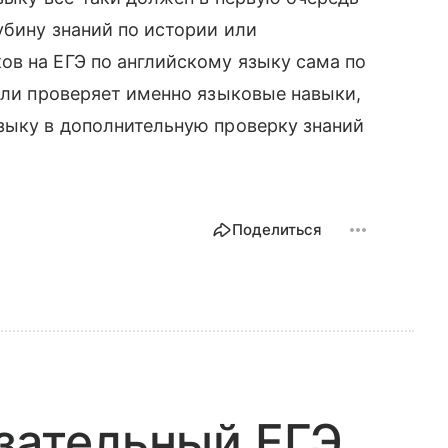
убину знаний по истории или
в на ЕГЭ по английскому языку сама по
если проверяет именно языковые навыки,
зыку в дополнительную проверку знаний
Поделиться
язательный ЕГЭ