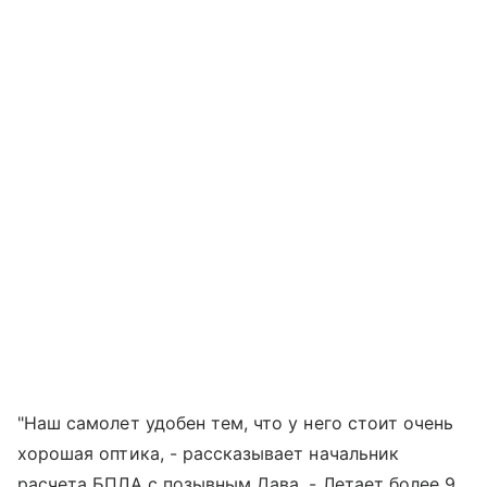
"Наш самолет удобен тем, что у него стоит очень
хорошая оптика, - рассказывает начальник
расчета БПЛА с позывным Дава. - Летает более 9