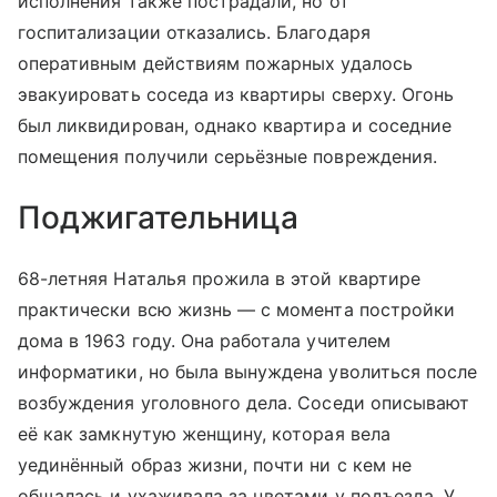
исполнения также пострадали, но от
госпитализации отказались. Благодаря
оперативным действиям пожарных удалось
эвакуировать соседа из квартиры сверху. Огонь
был ликвидирован, однако квартира и соседние
помещения получили серьёзные повреждения.
Поджигательница
68-летняя Наталья прожила в этой квартире
практически всю жизнь — с момента постройки
дома в 1963 году. Она работала учителем
информатики, но была вынуждена уволиться после
возбуждения уголовного дела. Соседи описывают
её как замкнутую женщину, которая вела
уединённый образ жизни, почти ни с кем не
общалась и ухаживала за цветами у подъезда. У