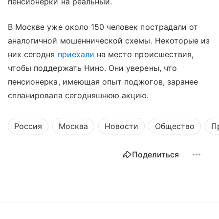
пенсионерки на реальный.
В Москве уже около 150 человек пострадали от
аналогичной мошеннической схемы. Некоторые из
них сегодня
приехали
на место происшествия,
чтобы поддержать Нино. Они уверены, что
пенсионерка, имеющая опыт поджогов, заранее
спланировала сегодняшнюю акцию.
Россия
Москва
Новости
Общество
П
Поделиться