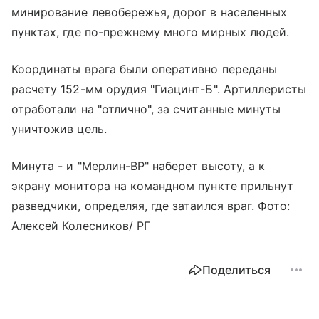
минирование левобережья, дорог в населенных
пунктах, где по-прежнему много мирных людей.
Координаты врага были оперативно переданы
расчету 152-мм орудия "Гиацинт-Б". Артиллеристы
отработали на "отлично", за считанные минуты
уничтожив цель.
Минута - и "Мерлин-ВР" наберет высоту, а к
экрану монитора на командном пункте прильнут
разведчики, определяя, где затаился враг. Фото:
Алексей Колесников/ РГ
Поделиться