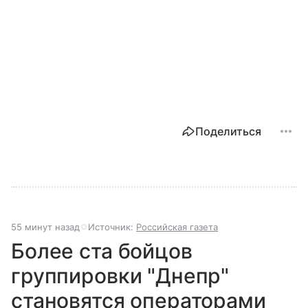
Поделиться
55 минут назад
Источник:
Российская газета
Более ста бойцов
группировки "Днепр"
становятся операторами