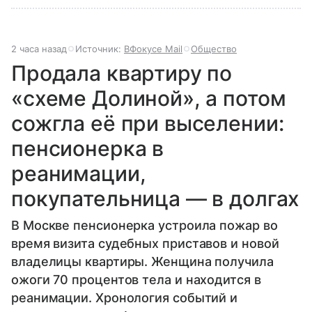
2 часа назад
Источник:
ВФокусе Mail
Общество
Продала квартиру по
«схеме Долиной», а потом
сожгла её при выселении:
пенсионерка в
реанимации,
покупательница — в долгах
В Москве пенсионерка устроила пожар во
время визита судебных приставов и новой
владелицы квартиры. Женщина получила
ожоги 70 процентов тела и находится в
реанимации. Хронология событий и