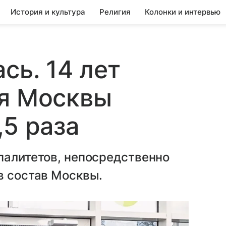
История и культура
Религия
Колонки и интервью
сь. 14 лет
ия Москвы
,5 раза
палитетов, непосредственно
в состав Москвы.