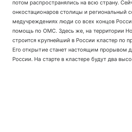
потом распространялись на всю страну. Сейч
онко­стационаров столицы и региональный с
медучреждениях люди со всех концов Росс
помощь по ОМС. Здесь же, на территории Но
строится крупнейший в России кластер по п
Его открытие станет настоящим прорывом д
России. На старте в кластере будут два выс