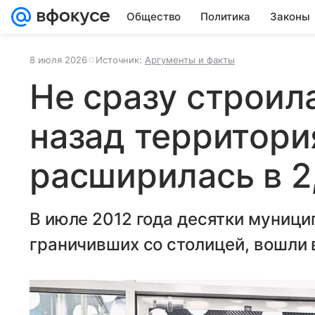
Общество
Политика
Законы
8 июля 2026
Источник:
Аргументы и факты
Не сразу строила
назад территор
расширилась в 2
В июле 2012 года десятки муници
граничивших со столицей, вошли 