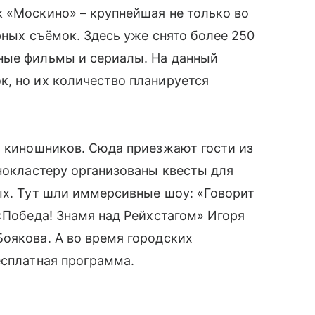
 «Москино» – крупнейшая не только во
рных съёмок. Здесь уже снято более 250
ные фильмы и сериалы. На данный
, но их количество планируется
я киношников. Сюда приезжают гости из
инокластеру организованы квесты для
ых. Тут шли иммерсивные шоу: «Говорит
 «Победа! Знамя над Рейхстагом» Игоря
оякова. А во время городских
есплатная программа.