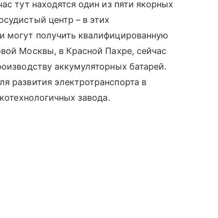
ас тут находятся один из пяти якорных
осудистый центр – в этих
ии могут получить квалифицированную
вой Москвы, в Красной Пахре, сейчас
роизводству аккумуляторных батарей.
ля развития электротранспорта в
окотехнологичных завода.