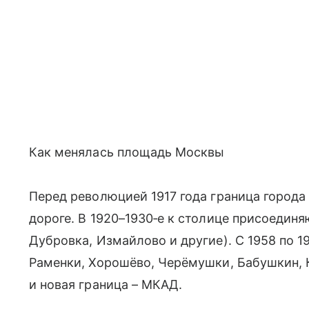
Как менялась площадь Москвы
Перед революцией 1917 года граница город
дороге. В 1920–1930‑е к столице присоединя
Дубровка, Измайлово и другие). С 1958 по 1
Раменки, Хорошёво, Черёмушки, Бабушкин, К
и новая граница – МКАД.