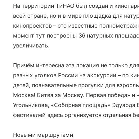
На территории ТиНАО был создан и кинопарк
всей стране, но и в мире площадка для нату
кинопроектов – это известные полнометраж
момент тут построены 36 натурных площадок
увеличивать.
Причём интересна эта локация не только дл
разных уголков России на экскурсии – по к
детей, познавательные прогулки для взросл
Москва! Битва за Москву. Первая победа» и
Угольникова, «Соборная площадь» Эдуарда Б
фестивалей здесь организуется отдель­ная б
Новыми маршрутами