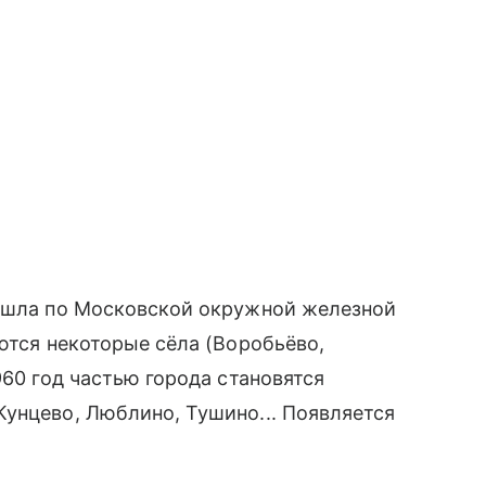
а шла по Московской окружной железной
ются некоторые сёла (Воробьёво,
960 год частью города становятся
унцево, Люблино, Тушино... Появляется