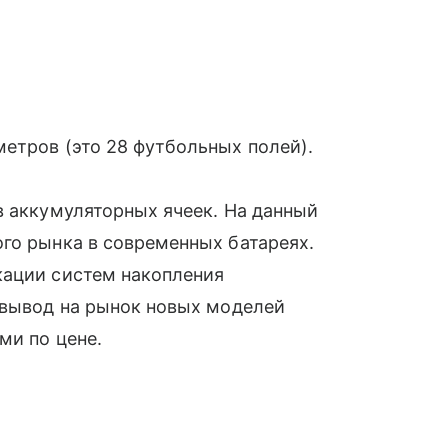
етров (это 28 футбольных полей).
в аккумуляторных ячеек. На данный
го рынка в современных батареях.
кации систем накопления
 вывод на рынок новых моделей
ми по цене.