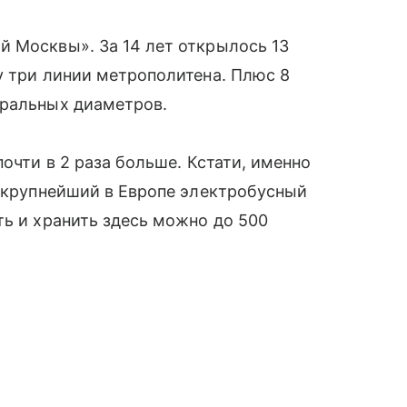
й Москвы». За 14 лет открылось 13
у три линии метрополитена. Плюс 8
тральных диаметров.
почти в 2 раза больше. Кстати, именно
и крупнейший в Европе электробусный
ть и хранить здесь можно до 500