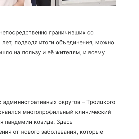
 непосредственно граничивших со
4 лет, подводя итоги объединения, можно
шло на пользу и её жителям, и всему
х административных округов – Троицкого
появился многопрофильный клинический
я пандемии ковида. Здесь
ния от нового заболевания, которые