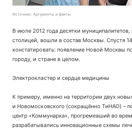
Источник:
Аргументы и факты
В июле 2012 года десятки муниципалитетов,
столицей, вошли в состав Москвы. Спустя 1
констатировать: появление Новой Москвы по
городу, и стране в целом.
Электрокластер и сердце медицины
К примеру, именно на территории двух новы
и Новомосковского (сокращённо ТиНАО) – 
центр «Коммунарка», прогремевший во врем
разрабатывались инновационные схемы лече