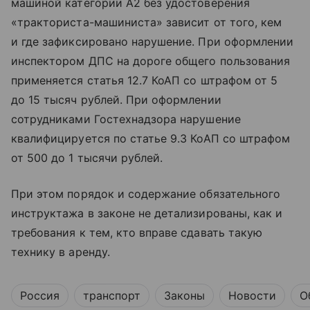
машиной категории A2 без удостоверения
«тракториста-машиниста» зависит от того, кем
и где зафиксировано нарушение. При оформлении
инспектором ДПС на дороге общего пользования
применяется статья 12.7 КоАП со штрафом от 5
до 15 тысяч рублей. При оформлении
сотрудниками Гостехнадзора нарушение
квалифицируется по статье 9.3 КоАП со штрафом
от 500 до 1 тысячи рублей.
При этом порядок и содержание обязательного
инструктажа в законе не детализированы, как и
требования к тем, кто вправе сдавать такую
технику в аренду.
Россия
транспорт
Законы
Новости
О