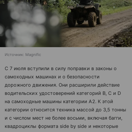
Источник:
Magnific
С 7 июля вступили в силу поправки в законы о
самоходных машинах и о безопасности
дорожного движения. Они расширили действие
водительских удостоверений категорий B, C и D
на самоходные машины категории A2. К этой
категории относится техника массой до 3,5 тонны
и с числом мест не более восьми, включая багги,
квадроциклы формата side by side и некоторые