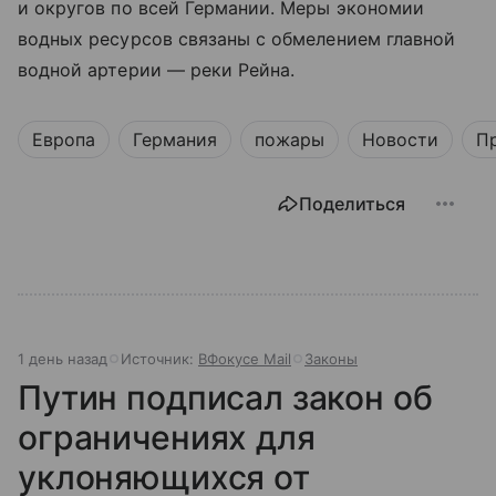
и округов по всей Германии. Меры экономии
водных ресурсов связаны с обмелением главной
водной артерии — реки Рейна.
Европа
Германия
пожары
Новости
П
Поделиться
1 день назад
Источник:
ВФокусе Mail
Законы
Путин подписал закон об
ограничениях для
уклоняющихся от