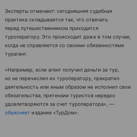
Эксперты отмечают: сегодняшняя судебная
практика складывается так, что отвечать
перед путешественником приходится
туроператору. Это происходит даже в том случае,
когда не справляется со своими обязанностями
турагент.
«Например, если агент получил деньги за тур,
но не перечислил их туроператору, прекратил
деятельность или иным образом не исполнил свои
обязательства, претензии туристов нередко
удовлетворяются за счет туроператора», —
объясняет
издание «ТурДом».