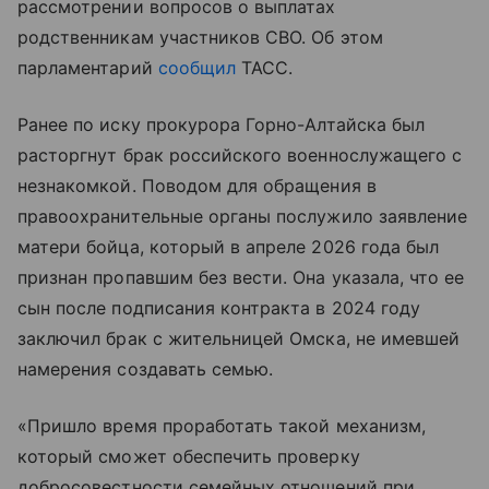
рассмотрении вопросов о выплатах
родственникам участников СВО. Об этом
парламентарий
сообщил
ТАСС.
Ранее по иску прокурора Горно-Алтайска был
расторгнут брак российского военнослужащего с
незнакомкой. Поводом для обращения в
правоохранительные органы послужило заявление
матери бойца, который в апреле 2026 года был
признан пропавшим без вести. Она указала, что ее
сын после подписания контракта в 2024 году
заключил брак с жительницей Омска, не имевшей
намерения создавать семью.
«Пришло время проработать такой механизм,
который сможет обеспечить проверку
добросовестности семейных отношений при