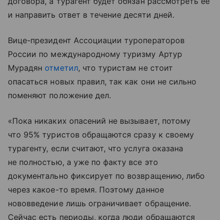
договора, а турагент будет обязан рассмотреть ее
и направить ответ в течение десяти дней.
Вице-президент Ассоциации туроператоров
России по международному туризму Артур
Мурадян
отметил
, что туристам не стоит
опасаться новых правил, так как они не сильно
поменяют положение дел.
«Пока никаких опасений не вызывает, потому
что 95% туристов обращаются сразу к своему
турагенту, если считают, что услуга оказана
не полностью, а уже по факту все это
документально фиксирует по возвращению, либо
через какое-то время. Поэтому данное
нововведение лишь ограничивает обращение.
Сейчас есть периоды, когда люди обращаются