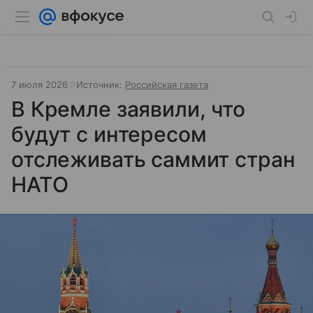
7 июля 2026
Источник:
Российская газета
В Кремле заявили, что
будут с интересом
отслеживать саммит стран
НАТО