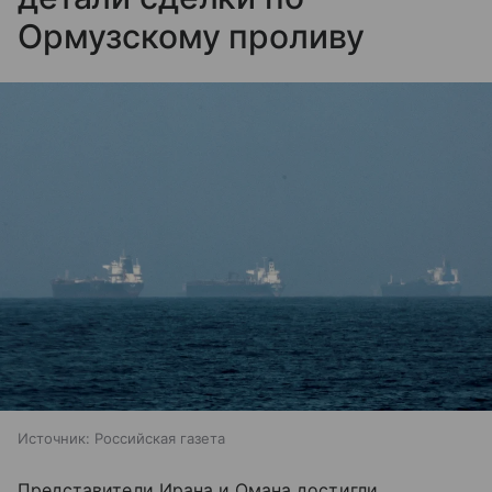
Ормузскому проливу
Источник:
Российская газета
Представители Ирана и Омана достигли