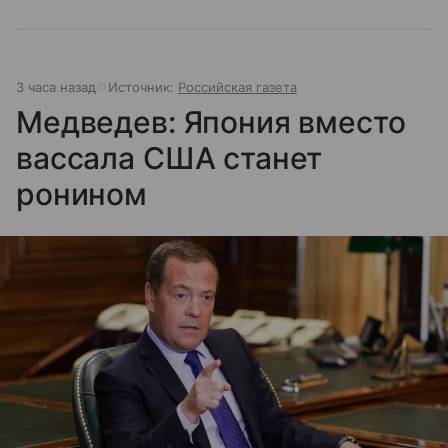
3 часа назад
Источник:
Российская газета
Медведев: Япония вместо
вассала США станет
ронином