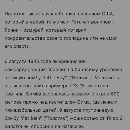
Политик также назвал Японию вассалом США,
который в какой-то момент "станет ронином".
Ронин - самурай, который потерял
покровительство своего господина или не смог
его спасти.
6 августа 1945 года американский
бомбардировщик сбросил на Хиросиму урановую
атомную бомбу "Little Boy" ("Малыш"). Мощность
взрыва составила примерно 13-18 килотонн
тротила. Бомба взорвалась на высоте около 600
метров прямо над госпиталем Сима, где лечили
тяжелобольных детей. 9 августа плутониевую
бомбу "Fat Man" ("Толстяк") мощностью от 19 до 21
килотонны сбросили на Нагасаки.