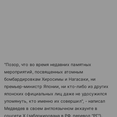
"Позор, что во время недавних памятных
мероприятий, посвященных атомным
бомбардировкам Хиросимы и Нагасаки, ни
премьер-министр Японии, ни кто-либо из других
японских официальных лиц даже не удосужился
упомянуть, кто именно их совершил", - написал
Медведев в своем англоязычном аккаунте в
соцсети X (заблокирована в РФ, перевод "РГ").