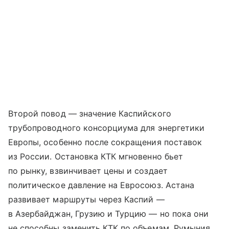
Второй повод — значение Каспийского
трубопроводного консорциума для энергетики
Европы, особенно после сокращения поставок
из России. Остановка КТК мгновенно бьет
по рынку, взвинчивает цены и создает
политическое давление на Евросоюз. Астана
развивает маршруты через Каспий —
в Азербайджан, Грузию и Турцию — но пока они
не способны заменить КТК по объемам. Румыния