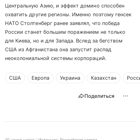
Центральную Азию, и эффект домино способен
охватить другие регионы. Именно поэтому генсек
НАТО Столтенберг ранее заявлял, что победа
России станет большим поражением не только
для Киева, но и для Запада. Вслед за бегством
США из Афганистана она запустит распад
неоколониальной системы корпораций.
США
Европа
Украина
Казахстан
Росс
Поделиться
10 часов назад
Источник:
Российская газета