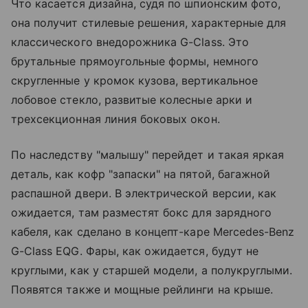
Что касается дизайна, судя по шпионским фото,
она получит стилевые решения, характерные для
классического внедорожника G-Class. Это
брутальные прямоугольные формы, немного
скругленные у кромок кузова, вертикальное
лобовое стекло, развитые колесные арки и
трехсекционная линия боковых окон.
По наследству "малышу" перейдет и такая яркая
деталь, как кофр "запаски" на пятой, багажной
распашной двери. В электрической версии, как
ожидается, там разместят бокс для зарядного
кабеля, как сделано в концепт-каре Mercedes-Benz
G-Class EQG. Фары, как ожидается, будут не
круглыми, как у старшей модели, а полукруглыми.
Появятся также и мощные рейлинги на крыше.