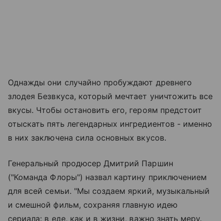
Однажды они случайно пробуждают древнего
злодея Безвкуса, который мечтает уничтожить все
вкусы. Чтобы остановить его, героям предстоит
отыскать пять легендарных ингредиентов - именно
в них заключена сила основных вкусов.
Генеральный продюсер Дмитрий Паршин
("Команда Флоры") назвал картину приключением
для всей семьи. "Мы создаем яркий, музыкальный
и смешной фильм, сохраняя главную идею
сериала: в еде, как и в жизни, важно знать меру.