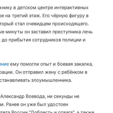
хнику в детском центре интерактивных
е на третий этаж. Его чёрную фигуру в
оторый стал очевидцем происходящего.
ые минуты он заставил преступника лечь
л до прибытия сотрудников полиции и
ение
ему помогли опыт и боевая закалка,
рации. Он отправил жену с ребёнком в
 останавливать злоумышленника.
Александр Воевода, ни секунды не
и. Ранее он уже был удостоен
ета России "Доблесть и отвага", а также