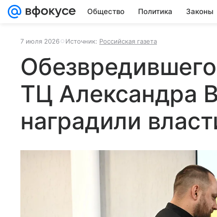
Общество
Политика
Законы
7 июля 2026
Источник:
Российская газета
Обезвредившего
ТЦ Александра 
наградили власт