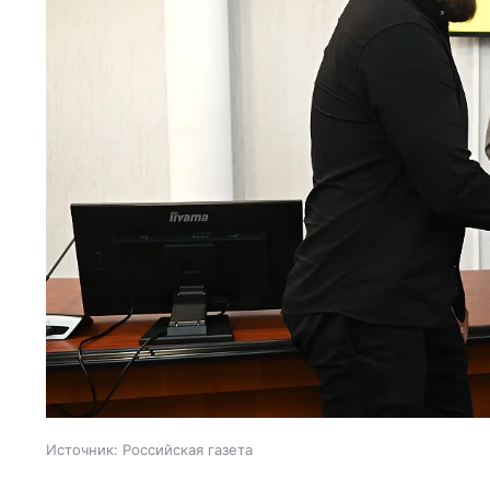
Источник:
Российская газета