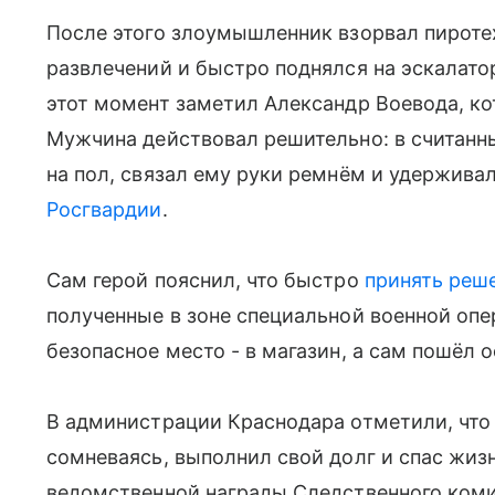
После этого злоумышленник взорвал пироте
развлечений и быстро поднялся на эскалатор
этот момент заметил Александр Воевода, к
Мужчина действовал решительно: в считанн
на пол, связал ему руки ремнём и удержива
Росгвардии
.
Сам герой пояснил, что быстро
принять реш
полученные в зоне специальной военной опе
безопасное место - в магазин, а сам пошёл
В администрации Краснодара отметили, что 
сомневаясь, выполнил свой долг и спас жизн
ведомственной награды Следственного комит