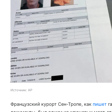
Источник:
AP
Французский курорт Сен-Тропе, как
пишет
га