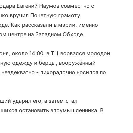
одара Евгений Наумов совместно с
шко вручил Почетную грамоту
де. Как рассказали в мэрии, именно
ом центре на Западном Обходе.
юня, около 14:00, в ТЦ ворвался молодой
рную одежду и берцы, вооружённый
 неадекватно - лихорадочно носился по
ший ударил его, а затем стал
авшихся остановить злоумышленника. В