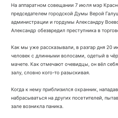
На аппаратном совещании 7 июля мэр Красн
председателем городской Думы Верой Галу
администрации и гордумы Александру Воево
Александр обезвредил преступника в торгов
Как мы уже рассказывали, в разгар дня 20 и
человек с длинными волосами, одетый в чё
мачете. Как отмечают очевидцы, он вёл себя
залу, словно кого-то разыскивая.
Когда к нему приблизился охранник, нападав
набрасываться на других посетителей, пыт
зале возникла паника.