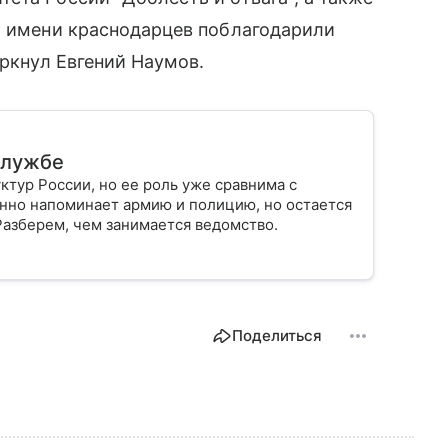
т имени краснодарцев поблагодарили
еркнул Евгений Наумов.
 службе
ктур России, но ее роль уже сравнима с
нно напоминает армию и полицию, но остается
Разберем, чем занимается ведомство.
Поделиться