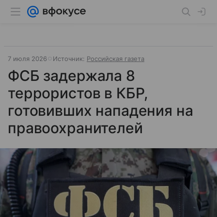
7 июля 2026
Источник:
Российская газета
ФСБ задержала 8
террористов в КБР,
готовивших нападения на
правоохранителей