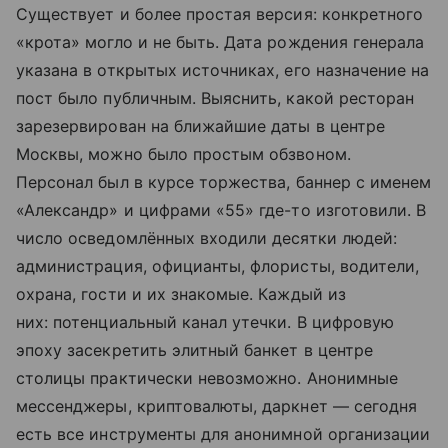
Существует и более простая версия: конкретного
«крота» могло и не быть. Дата рождения генерала
указана в открытых источниках, его назначение на
пост было публичным. Выяснить, какой ресторан
зарезервирован на ближайшие даты в центре
Москвы, можно было простым обзвоном.
Персонал был в курсе торжества, баннер с именем
«Александр» и цифрами «55» где-то изготовили. В
число осведомлённых входили десятки людей:
администрация, официанты, флористы, водители,
охрана, гости и их знакомые. Каждый из
них: потенциальный канал утечки. В цифровую
эпоху засекретить элитный банкет в центре
столицы практически невозможно. Анонимные
мессенджеры, криптовалюты, даркнет — сегодня
есть все инструменты для анонимной организации