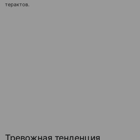
терактов.
Тревожная тенденция