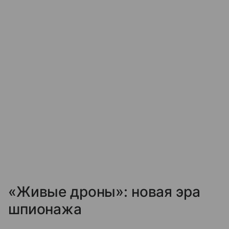
«Живые дроны»: новая эра
шпионажа