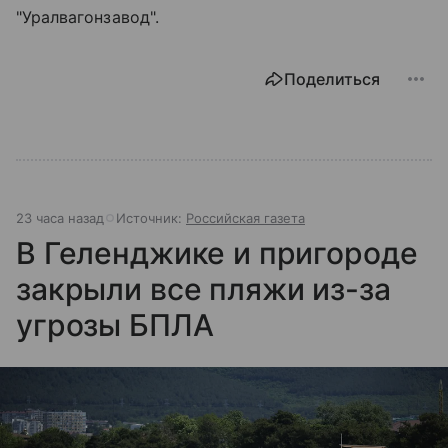
"Уралвагонзавод".
Поделиться
23 часа назад
Источник:
Российская газета
В Геленджике и пригороде
закрыли все пляжи из-за
угрозы БПЛА