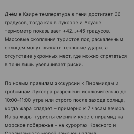
Днём в Каире температура в тени достигает 36
градусов, тогда как в Луксоре и Асуане
термометр показывает +42…+45 градусов.
Массовые скопления туристов под раскаленным
солнцем могут вызвать тепловые удары, а
отсутствие укромных мест, где можно спрятаться
в тени лишь увеличивает риски.
По новым правилам экскурсии к Пирамидам и
гробницам Луксора разрешены исключительно до
10:00–11:00 утра или строго после захода солнца,
когда жара спадает – примерно к 7 часам вечера.
Из-за жары туристы сменили курс с пирамид на
морское побережье – на курортах Красного и
Средиземного морей замечен наплыв