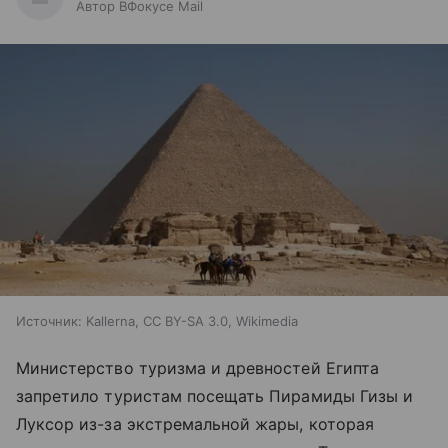
Автор ВФокусе Mail
Источник:
Kallerna, CC BY-SA 3.0, Wikimedia
Министерство туризма и древностей Египта
запретило туристам посещать Пирамиды Гизы и
Луксор из-за экстремальной жары, которая