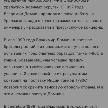
управления Минобороны РФ в Сибирском и
Уральском военных округах. С 1997 года
Владимир Домнин продолжил свою работу на
Уралвагонзаводе в качестве заместителя главного
инженера", - рассказали в пресс-службе концерна.
В мае 1999 года Владимир Домнин в составе
бригады российских специалистов участвовал в
испытаниях трех опытных образцов танка Т-90С в
Индии. Боевые машины успешно прошли
испытания в тяжелейших климатических
условиях. Заключенный по их результатам
контракт на поставку Индии танков Т-90С
позволил сохранить танковую отрасль страны. И в
этом немалая заслуга Домнина.
В сентябре 1999 года Владимир Борисович был