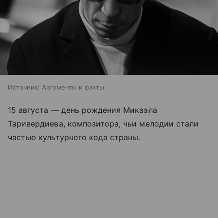
Источник:
Аргументы и факты
15 августа — день рождения Микаэла
Таривердиева, композитора, чьи мелодии стали
частью культурного кода страны.