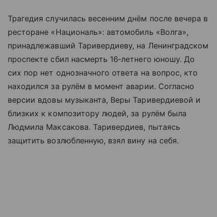
Трагедия случилась весенним днём после вечера в
ресторане «Националь»: автомобиль «Волга»,
принадлежавший Таривердиеву, на Ленинградском
проспекте сбил насмерть 16‑летнего юношу. До
сих пор нет однозначного ответа на вопрос, кто
находился за рулём в момент аварии. Согласно
версии вдовы музыканта, Веры Таривердиевой и
близких к композитору людей, за рулём была
Людмила Максакова. Таривердиев, пытаясь
защитить возлюбленную, взял вину на себя.