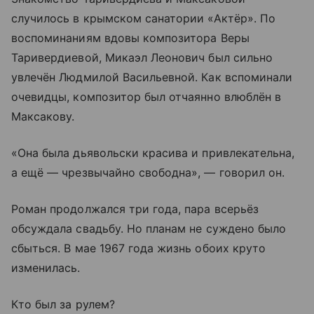
случилось в крымском санатории «Актёр». По
воспоминаниям вдовы композитора Веры
Таривердиевой, Микаэл Леонович был сильно
увлечён Людмилой Васильевной. Как вспоминали
очевидцы, композитор был отчаянно влюблён в
Максакову.
«Она была дьявольски красива и привлекательна,
а ещё — чрезвычайно свободна», — говорил он.
Роман продолжался три года, пара всерьёз
обсуждала свадьбу. Но планам не суждено было
сбыться. В мае 1967 года жизнь обоих круто
изменилась.
Кто был за рулем?