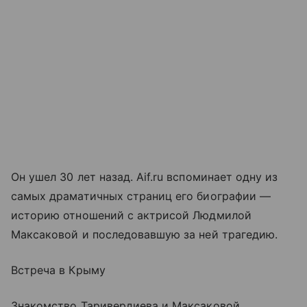
Он ушел 30 лет назад. Aif.ru вспоминает одну из
самых драматичных страниц его биографии —
историю отношений с актрисой Людмилой
Максаковой и последовавшую за ней трагедию.
Встреча в Крыму
Знакомство Таривердиева и Максаковой