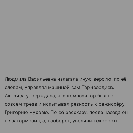
Людмила Васильевна излагала иную версию, по её
словам, управлял машиной сам Таривердиев.
Актриса утверждала, что композитор был не
совсем трезв и испытывал ревность к режиссёру
Григорию Чухраю. По её рассказу, после наезда он
не затормозил, а, наоборот, увеличил скорость.