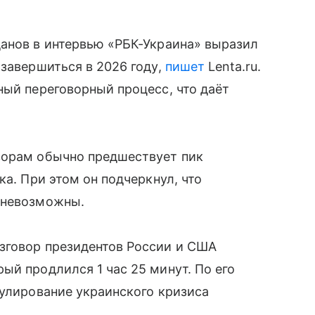
данов в интервью «РБК-Украина» выразил
 завершиться в 2026 году,
пишет
Lenta.ru.
ный переговорный процесс, что даёт
ворам обычно предшествует пик
ка. При этом он подчеркнул, что
 невозможны.
зговор президентов России и США
ый продлился 1 час 25 минут. По его
гулирование украинского кризиса