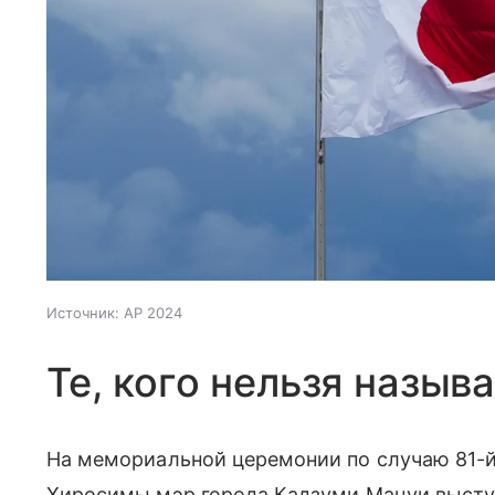
Источник:
AP 2024
Те, кого нельзя назыв
На мемориальной церемонии по случаю 81-
Хиросимы мэр города Кадзуми Мацуи выступ