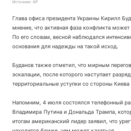
Источник:
AP
Глава офиса президента Украины Кирилл Бу
мнение, что активная фаза конфликта может
По его словам, весной наблюдался интенсив
основания для надежды на такой исход.
Буданов также отметил, что мирным перего
эскалации, после которого наступает разряд
территориальные уступки со стороны Киева
Напомним, 4 июля состоялся телефонный ра
Владимира Путина и Дональда Трампа, котор
итогам американский лидер заявил, что уре
находится ближе, чем может казаться.