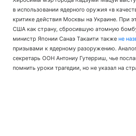
в использовании ядерного оружия «в качест
критике действия Москвы на Украине. При э
США как страну, сбросившую атомную бомбу 
министр Японии Санаэ Такаити также
не наз
призывами к ядерному разоружению. Анало
секретарь ООН Антониу Гутерриш, чье посла
помнить уроки трагедии, но не указал на стр