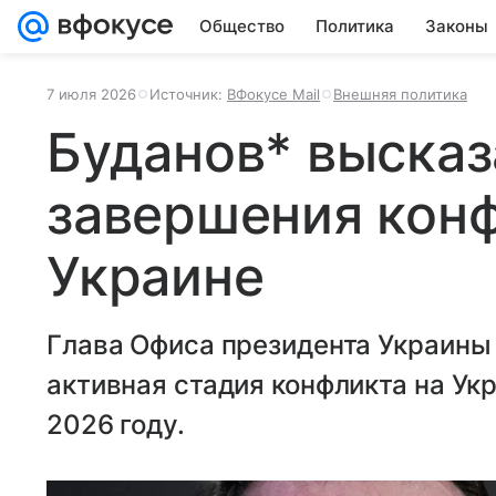
Общество
Политика
Законы
7 июля 2026
Источник:
ВФокусе Mail
Внешняя политика
Буданов* высказ
завершения конф
Украине
Глава Офиса президента Украины 
активная стадия конфликта на Ук
2026 году.