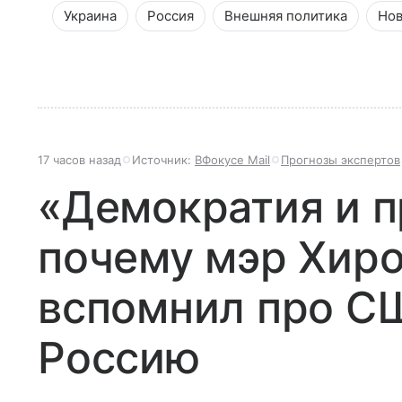
Украина
Россия
Внешняя политика
Нов
17 часов назад
Источник:
ВФокусе Mail
Прогнозы экспертов
«Демократия и п
почему мэр Хир
вспомнил про СШ
Россию