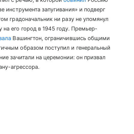
ве инструмента запугивания» и подверг
том градоначальник ни разу не упомянул
на его город в 1945 году. Премьер-
вала
Вашингтон, ограничившись общими
гичным образом поступил и генеральный
ние зачитали на церемонии: он призвал
ану-агрессора.