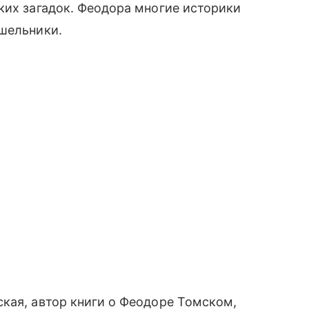
ких загадок. Феодора многие историки
тшельники.
кая, автор книги о Феодоре Томском,