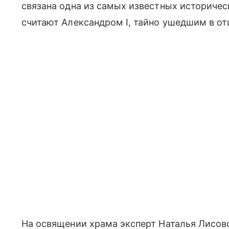
связана одна из самых известных историчес
считают Александром I, тайно ушедшим в о
На освящении храма эксперт Наталья Лисовс