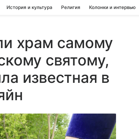
История и культура
Религия
Колонки и интервью
ли храм самому
скому святому,
ла известная в
яйн