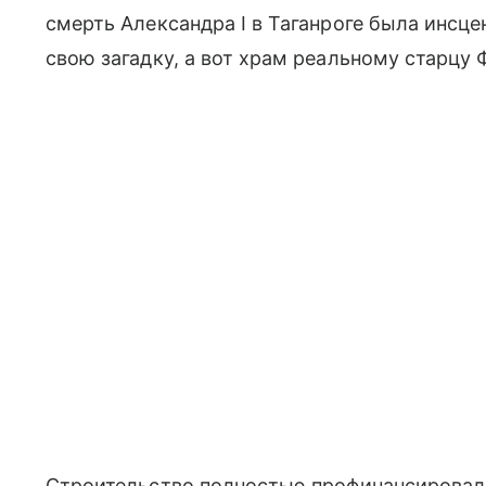
смерть Александра I в Таганроге была инсце
свою загадку, а вот храм реальному старцу
Строительство полностью профинансировали