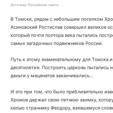
Источник:
Российская газета
В Томске, рядом с небольшим поселком Хро
Асиновский Ростислав совершил великое о
который почти полтора века пытались постр
самых загадочных подвижников России.
Путь к этому знаменательному для Томска 
десятилетия. Построить церковь пытались не 
деньги у меценатов заканчивались...
И это при том, что было приблизительно из
Хромов держал свою летнюю заимку, котору
келью страннику Феодору, взявшемуся словн