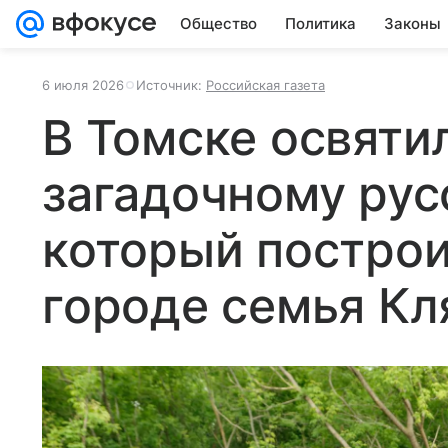
Общество
Политика
Законы
6 июля 2026
Источник:
Российская газета
В Томске освяти
загадочному рус
который построи
городе семья Кл