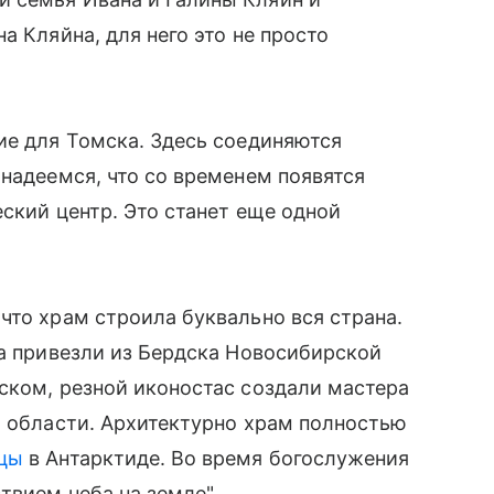
а Кляйна, для него это не просто
ие для Томска. Здесь соединяются
 надеемся, что со временем появятся
ский центр. Это станет еще одной
что храм строила буквально вся страна.
ла привезли из Бердска Новосибирской
ском, резной иконостас создали мастера
й области. Архитектурно храм полностью
цы
в Антарктиде. Во время богослужения
твием неба на земле".