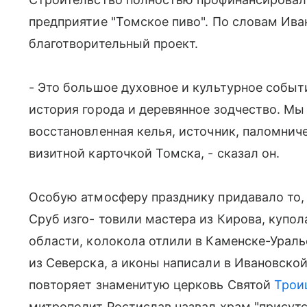
предприятие "Томское пиво". По словам Иван
благотворительный проект.
- Это большое духовное и культурное событ
история города и деревянное зодчество. Мы
восстановленная келья, источник, паломниче
визитной карточкой Томска, - сказал он.
Особую атмосферу празднику придавало то, 
Сруб изго- товили мастера из Кирова, купо
области, колокола отлили в Каменске-Ураль
из Северска, а иконы написали в Ивановско
повторяет знаменитую церковь Святой
Трои
митрополит Ростислав назвал храм "присутс