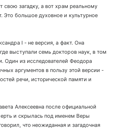
т свою загадку, а вот храм реальному
. Это большое духовное и культурное
андра I - не версия, а факт. Она
де выступали семь докторов наук, в том
и. Один из исследователей Феодора
чных аргументов в пользу этой версии -
остей речи, исторической памяти и
завета Алексеевна после официальной
мерть и скрылась под именем Веры
оворил, что неожиданная и загадочная