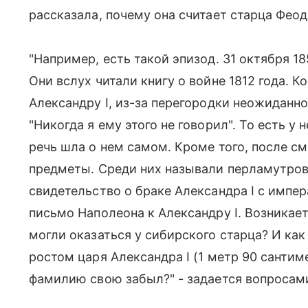
рассказала, почему она считает старца Феод
"Например, есть такой эпизод. 31 октября 1
Они вслух читали книгу о войне 1812 года. 
Александру I, из-за перегородки неожиданн
"Никогда я ему этого не говорил". То есть у
речь шла о нем самом. Кроме того, после с
предметы. Среди них называли перламутров
свидетельство о браке Александра I с импе
письмо Наполеона к Александру I. Возникае
могли оказаться у сибирского старца? И как
ростом царя Александра I (1 метр 90 сантим
фамилию свою забыл?" - задается вопросам